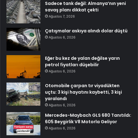
Sadece tank değil: Almanya’nın yeni
savaş planı dikkat çekti
Ağustos 7, 2026
Çatışmalar askıya alındı dolar düştü
Ağustos 6, 2026
Eğer bu kez de yalan değilse yarın
petrol fiyatları düşebilir
Ağustos 6, 2026
Otomobile çarpan tır viyadükten
uçtu: 3 kişi hayatını kaybetti, 3 kişi
yaralandı
Ağustos 6, 2026
Mercedes-Maybach GLS 680 Tanıtıldı:
605 Beygirlik V8 Motorla Geliyor
Ağustos 6, 2026