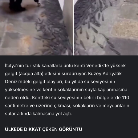
İtalya’nın turistik kanallarla ünlü kenti Venedik’te yüksek
gelgit (acqua alta) etkisini sürdürüyor. Kuzey Adriyatik
Denizi’ndeki gelgit olayları, bu yıl da su seviyesinin
yükselmesine ve kentin sokaklarının suyla kaplanmasına
neden oldu. Kentteki su seviyesinin belirli bölgelerde 110
santimetre ve üzerine çıkması, sokakların ve meydanların
sular altında kalmasına yol açtı.
ÜLKEDE DİKKAT ÇEKEN GÖRÜNTÜ