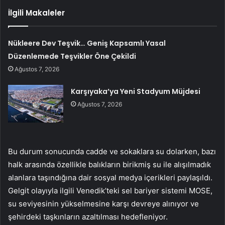
İlgili Makaleler
Nükleere Dev Teşvik… Geniş Kapsamlı Yasal
Düzenlemede Teşvikler Öne Çekildi
Ağustos 7, 2026
Karşıyaka’ya Yeni Stadyum Müjdesi
Ağustos 7, 2026
Bu durum sonucunda cadde ve sokaklara su dolarken, bazı
halk arasında özellikle balıkların birikmiş su ile alışılmadık
alanlara taşındığına dair sosyal medya içerikleri paylaşıldı.
Gelgit olayıyla ilgili Venedik’teki sel bariyer sistemi MOSE,
su seviyesinin yükselmesine karşı devreye alınıyor ve
şehirdeki taşkınların azaltılması hedefleniyor.