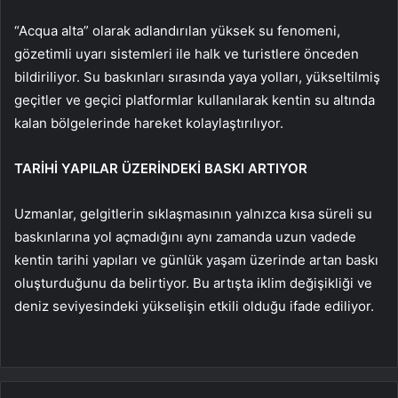
“Acqua alta” olarak adlandırılan yüksek su fenomeni,
gözetimli uyarı sistemleri ile halk ve turistlere önceden
bildiriliyor. Su baskınları sırasında yaya yolları, yükseltilmiş
geçitler ve geçici platformlar kullanılarak kentin su altında
kalan bölgelerinde hareket kolaylaştırılıyor.
TARİHİ YAPILAR ÜZERİNDEKİ BASKI ARTIYOR
Uzmanlar, gelgitlerin sıklaşmasının yalnızca kısa süreli su
baskınlarına yol açmadığını aynı zamanda uzun vadede
kentin tarihi yapıları ve günlük yaşam üzerinde artan baskı
oluşturduğunu da belirtiyor. Bu artışta iklim değişikliği ve
deniz seviyesindeki yükselişin etkili olduğu ifade ediliyor.