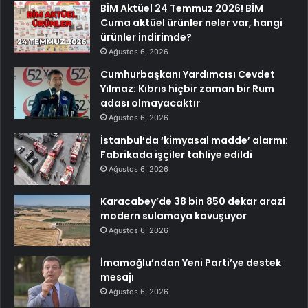
BİM Aktüel 24 Temmuz 2026! BİM
Cuma aktüel ürünler neler var, hangi
ürünler indirimde?
Ağustos 6, 2026
Cumhurbaşkanı Yardımcısı Cevdet
Yılmaz: Kıbrıs hiçbir zaman bir Rum
adası olmayacaktır
Ağustos 6, 2026
İstanbul’da ‘kimyasal madde’ alarmı:
Fabrikada işçiler tahliye edildi
Ağustos 6, 2026
Karacabey’de 38 bin 850 dekar arazi
modern sulamaya kavuşuyor
Ağustos 6, 2026
İmamoğlu’ndan Yeni Parti’ye destek
mesajı
Ağustos 6, 2026