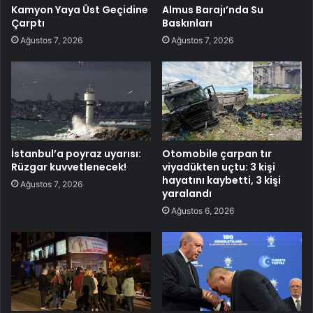
Kamyon Yaya Üst Geçidine
Almus Barajı’nda Su
Çarptı
Baskınları
Ağustos 7, 2026
Ağustos 7, 2026
İstanbul’a poyraz uyarısı:
Otomobile çarpan tır
Rüzgar kuvvetlenecek!
viyadükten uçtu: 3 kişi
hayatını kaybetti, 3 kişi
Ağustos 7, 2026
yaralandı
Ağustos 6, 2026