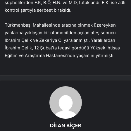
şüphelilerden F.K, B.Ö, H.N. ve M.D, tutuklandı. E.K. ise adli
kontrol şartıyla serbest bırakıldı.
Türkmenbaşı Mahallesinde aracına binmek üzereyken
yanlarına yaklaşan bir otomobilden açılan ateş sonucu
İbrahim Çelik ve Zekeriya Ç. yaralanmıştı. Yaralılardan
İbrahim Çelik, 12 Şubat’ta tedavi gördüğü Yüksek İhtisas
Eğitim ve Araştırma Hastanesi’nde yaşamını yitirmişti.
DİLAN BİÇER