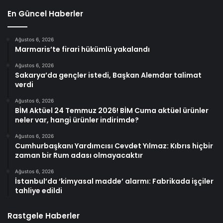
En Güncel Haberler
Ağustos 6, 2026
Marmaris’te firari hükümlü yakalandı
Ağustos 6, 2026
Sakarya’da gençler istedi, Başkan Alemdar talimat
verdi
Ağustos 6, 2026
BİM Aktüel 24 Temmuz 2026! BİM Cuma aktüel ürünler
neler var, hangi ürünler indirimde?
Ağustos 6, 2026
Cumhurbaşkanı Yardımcısı Cevdet Yılmaz: Kıbrıs hiçbir
zaman bir Rum adası olmayacaktır
Ağustos 6, 2026
İstanbul’da ‘kimyasal madde’ alarmı: Fabrikada işçiler
tahliye edildi
Rastgele Haberler