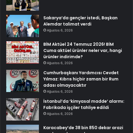
Sakarya’da gençler istedi, Başkan
Alemdar talimat verdi
Ağustos 6, 2026
BİM Aktüel 24 Temmuz 2026! BİM
Cuma aktüel ürünler neler var, hangi
ürünler indirimde?
Ağustos 6, 2026
Cumhurbaşkanı Yardımcısı Cevdet
Yılmaz: Kıbrıs hiçbir zaman bir Rum
adası olmayacaktır
Ağustos 6, 2026
İstanbul’da ‘kimyasal madde’ alarmı:
Fabrikada işçiler tahliye edildi
Ağustos 6, 2026
Karacabey’de 38 bin 850 dekar arazi