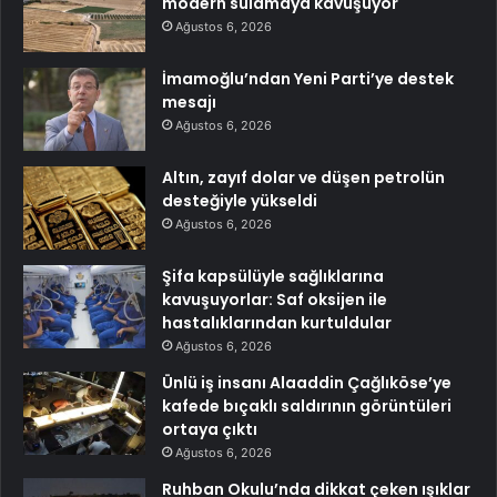
modern sulamaya kavuşuyor
Ağustos 6, 2026
İmamoğlu’ndan Yeni Parti’ye destek
mesajı
Ağustos 6, 2026
Altın, zayıf dolar ve düşen petrolün
desteğiyle yükseldi
Ağustos 6, 2026
Şifa kapsülüyle sağlıklarına
kavuşuyorlar: Saf oksijen ile
hastalıklarından kurtuldular
Ağustos 6, 2026
Ünlü iş insanı Alaaddin Çağlıköse’ye
kafede bıçaklı saldırının görüntüleri
ortaya çıktı
Ağustos 6, 2026
Ruhban Okulu’nda dikkat çeken ışıklar