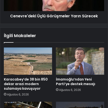
Cenevre'deki Üçlü Görüşmeler Yarın Sürecek
İlgili Makaleler
Karacabey’de 38 bin 850
İmamoğlu’ndan Yeni
dekar arazi modern
Parti’ye destek mesajı
sulamaya kavuşuyor
Ağustos 6, 2026
Ağustos 6, 2026