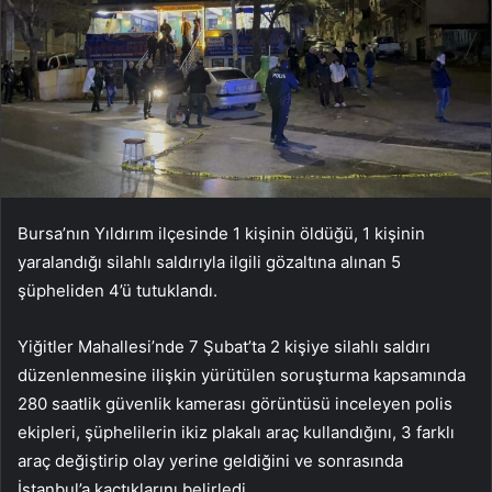
Bursa’nın Yıldırım ilçesinde 1 kişinin öldüğü, 1 kişinin
yaralandığı silahlı saldırıyla ilgili gözaltına alınan 5
şüpheliden 4’ü tutuklandı.
Yiğitler Mahallesi’nde 7 Şubat’ta 2 kişiye silahlı saldırı
düzenlenmesine ilişkin yürütülen soruşturma kapsamında
280 saatlik güvenlik kamerası görüntüsü inceleyen polis
ekipleri, şüphelilerin ikiz plakalı araç kullandığını, 3 farklı
araç değiştirip olay yerine geldiğini ve sonrasında
İstanbul’a kaçtıklarını belirledi.