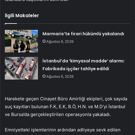
İlgili Makaleler
Marmaris’te firari hükümlü yakalandı
Ağustos 6, 2026
İstanbul’da ‘kimyasal madde’ alarmı:
Fabrikada işçiler tahliye edildi
Ağustos 6, 2026
Harekete geçen Cinayet Büro Amirliği ekipleri, çok sayıda
suç kayıtları bulunan F.K, E.K, B.Ö, H.N. ve M.D’yi İstanbul
ve Bursa’da gerçekleştirilen operasyonla yakaladı.
Emniyetteki işlemlerinin ardından adliyeye sevk edilen