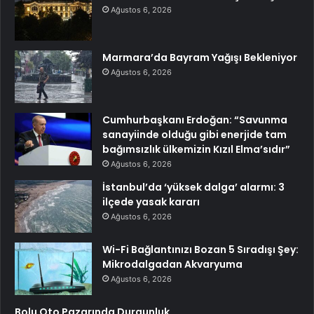
Ağustos 6, 2026
Marmara’da Bayram Yağışı Bekleniyor
Ağustos 6, 2026
Cumhurbaşkanı Erdoğan: “Savunma
sanayiinde olduğu gibi enerjide tam
bağımsızlık ülkemizin Kızıl Elma’sıdır”
Ağustos 6, 2026
İstanbul’da ‘yüksek dalga’ alarmı: 3
ilçede yasak kararı
Ağustos 6, 2026
Wi-Fi Bağlantınızı Bozan 5 Sıradışı Şey:
Mikrodalgadan Akvaryuma
Ağustos 6, 2026
Bolu Oto Pazarında Durgunluk