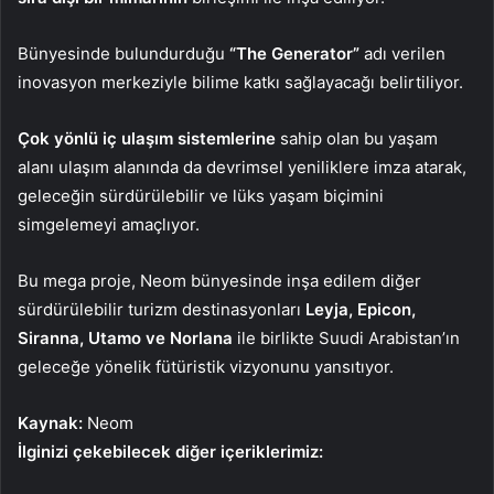
Bünyesinde bulundurduğu
“The Generator”
adı verilen
inovasyon merkeziyle bilime katkı sağlayacağı belirtiliyor.
Çok yönlü iç ulaşım sistemlerine
sahip olan bu yaşam
alanı ulaşım alanında da devrimsel yeniliklere imza atarak,
geleceğin sürdürülebilir ve lüks yaşam biçimini
simgelemeyi amaçlıyor.
Bu mega proje, Neom bünyesinde inşa edilem diğer
sürdürülebilir turizm destinasyonları
Leyja, Epicon,
Siranna, Utamo ve Norlana
ile birlikte Suudi Arabistan’ın
geleceğe yönelik fütüristik vizyonunu yansıtıyor.
Kaynak:
Neom
İlginizi çekebilecek diğer içeriklerimiz: