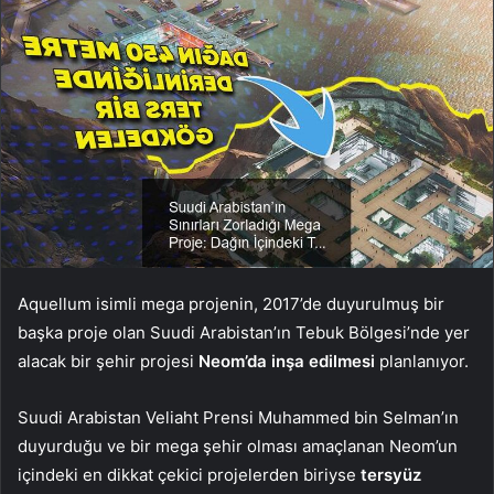
Aquellum isimli mega projenin, 2017’de duyurulmuş bir
başka proje olan Suudi Arabistan’ın Tebuk Bölgesi’nde yer
alacak bir şehir projesi
Neom’da inşa edilmesi
planlanıyor.
Suudi Arabistan Veliaht Prensi Muhammed bin Selman’ın
duyurduğu ve bir mega şehir olması amaçlanan Neom’un
içindeki en dikkat çekici projelerden biriyse
tersyüz