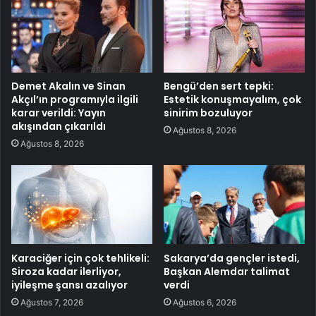
Demet Akalın ve Sinan
Bengü’den sert tepki:
Akçıl’ın programıyla ilgili
Estetik konuşmayalım, çok
karar verildi: Yayın
sinirim bozuluyor
akışından çıkarıldı
Ağustos 8, 2026
Ağustos 8, 2026
Karaciğer için çok tehlikeli:
Sakarya’da gençler istedi,
Siroza kadar ilerliyor,
Başkan Alemdar talimat
iyileşme şansı azalıyor
verdi
Ağustos 7, 2026
Ağustos 6, 2026