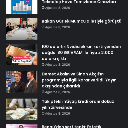
Teknoloji Hava Temizleme Cihazları
Ağustos 8, 2026
Bakan Gürlek Mumcu ailesiyle görüştü
Ağustos 8, 2026
100 dolarlık Nvidia ekran kartı yeniden
doğdu: 80 GB VRAM ile fiyatı 2.000
dolara çıktı
Ağustos 8, 2026
Demet Akalın ve Sinan Akçıl’ın
programıyla ilgili karar verildi: Yayın
akışından çıkarıldı
Ağustos 8, 2026
Takipteki ihtiyaç kredi oranı dokuz
yılın zirvesinde
Ağustos 8, 2026
Bengü’den sert tepki: Estetik