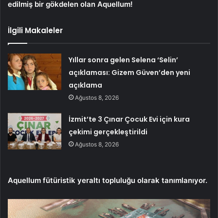
edilmiş bir gökdelen olan Aquellum!
İlgili Makaleler
Yıllar sonra gelen Selena ‘Selin’
açıklaması: Gizem Güven’den yeni
açıklama
Ağustos 8, 2026
İzmit’te 3 Çınar Çocuk Evi için kura
çekimi gerçekleştirildi
Ağustos 8, 2026
Aquellum fütüristik yeraltı topluluğu olarak tanımlanıyor.