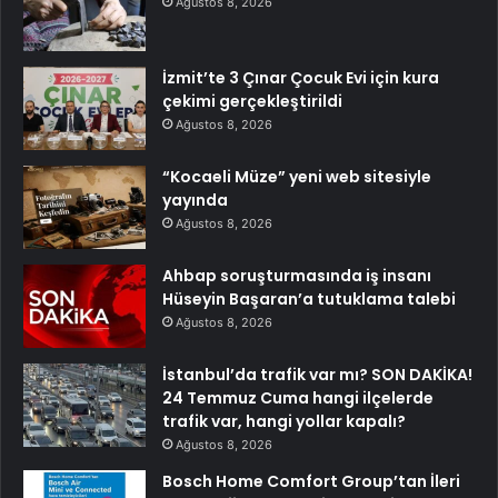
Ağustos 8, 2026
İzmit’te 3 Çınar Çocuk Evi için kura
çekimi gerçekleştirildi
Ağustos 8, 2026
“Kocaeli Müze” yeni web sitesiyle
yayında
Ağustos 8, 2026
Ahbap soruşturmasında iş insanı
Hüseyin Başaran’a tutuklama talebi
Ağustos 8, 2026
İstanbul’da trafik var mı? SON DAKİKA!
24 Temmuz Cuma hangi ilçelerde
trafik var, hangi yollar kapalı?
Ağustos 8, 2026
Bosch Home Comfort Group’tan İleri