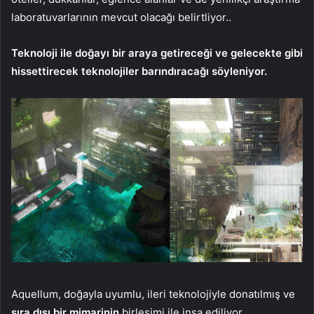
laboratuvarlarının mevcut olacağı belirtliyor..
Teknoloji ile doğayı bir araya getireceği ve gelecekte gibi
hissettirecek teknolojiler barındıracağı söyleniyor.
Aquellum, doğayla uyumlu, ileri teknolojiyle donatılmış ve
sıra dışı bir mimarinin
birleşimi ile inşa ediliyor.