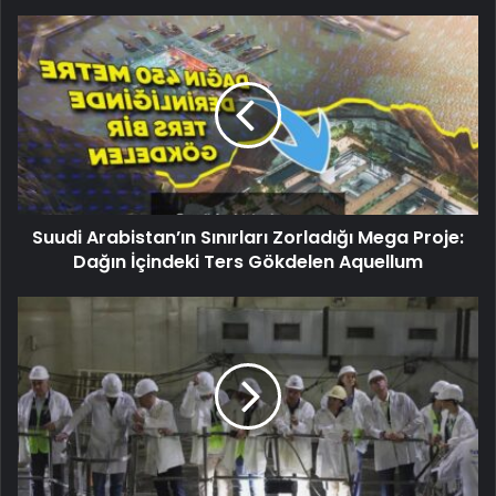
Suudi Arabistan’ın Sınırları Zorladığı Mega Proje:
Dağın İçindeki Ters Gökdelen Aquellum