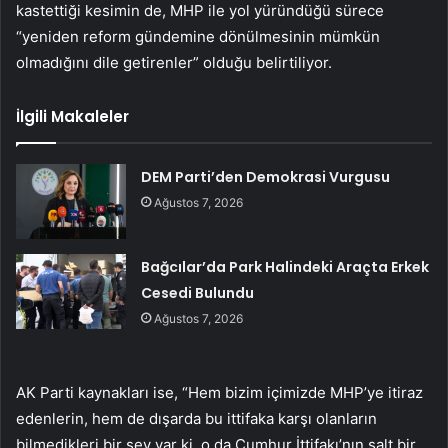
kastettiği kesimin de, MHP ile yol yüründüğü sürece
“yeniden reform gündemine dönülmesinin mümkün
olmadığını dile getirenler” olduğu belirtiliyor.
İlgili Makaleler
DEM Parti’den Demokrasi Vurgusu
Ağustos 7, 2026
Bağcılar’da Park Halindeki Araçta Erkek
Cesedi Bulundu
Ağustos 7, 2026
AK Parti kaynakları ise, “Hem bizim içimizde MHP’ye itiraz
edenlerin, hem de dışarda bu ittifaka karşı olanların
bilmedikleri bir şey var ki, o da Cumhur İttifakı’nın salt bir