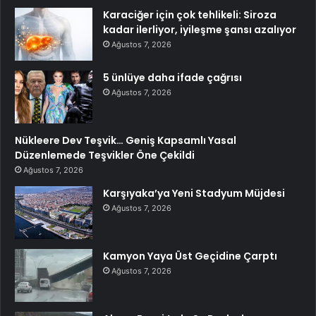
Karaciğer için çok tehlikeli: Siroza
kadar ilerliyor, iyileşme şansı azalıyor
Ağustos 7, 2026
5 ünlüye daha ifade çağrısı
Ağustos 7, 2026
Nükleere Dev Teşvik… Geniş Kapsamlı Yasal
Düzenlemede Teşvikler Öne Çekildi
Ağustos 7, 2026
Karşıyaka’ya Yeni Stadyum Müjdesi
Ağustos 7, 2026
Kamyon Yaya Üst Geçidine Çarptı
Ağustos 7, 2026