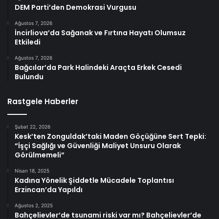
DEM Parti’den Demokrasi Vurgusu
Ağustos 7, 2026
İncirliova’da Sağanak ve Fırtına Hayatı Olumsuz
Etkiledi
Ağustos 7, 2026
Bağcılar’da Park Halindeki Araçta Erkek Cesedi
Bulundu
Rastgele Haberler
Şubat 22, 2026
Kesk’ten Zonguldak’taki Maden Göçüğüne Sert Tepki:
“İşçi Sağlığı ve Güvenliği Maliyet Unsuru Olarak
Görülmemeli”
Nisan 18, 2025
Kadına Yönelik Şiddetle Mücadele Toplantısı
Erzincan’da Yapıldı
Ağustos 2, 2025
Bahçelievler’de tsunami riski var mı? Bahçelievler’de