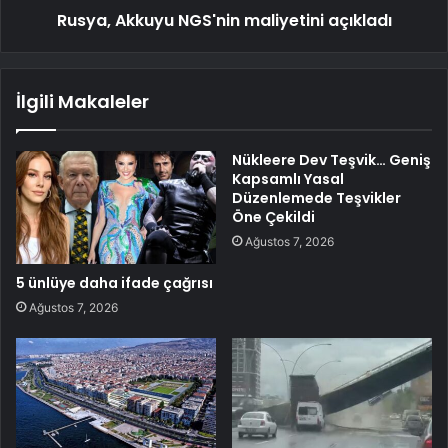
Rusya, Akkuyu NGS'nin maliyetini açıkladı
İlgili Makaleler
Nükleere Dev Teşvik… Geniş
Kapsamlı Yasal
Düzenlemede Teşvikler
Öne Çekildi
Ağustos 7, 2026
5 ünlüye daha ifade çağrısı
Ağustos 7, 2026