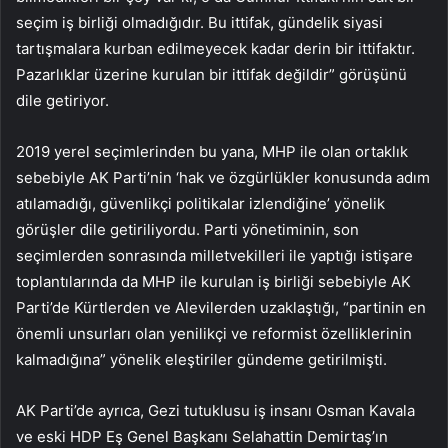
seçim iş birliği olmadığıdır. Bu ittifak, gündelik siyasi
tartışmalara kurban edilmeyecek kadar derin bir ittifaktır.
Pazarlıklar üzerine kurulan bir ittifak değildir” görüşünü
dile getiriyor.
2019 yerel seçimlerinden bu yana, MHP ile olan ortaklık
sebebiyle AK Parti’nin ‘hak ve özgürlükler konusunda adım
atılamadığı, güvenlikçi politikalar izlendiğine’ yönelik
görüşler dile getiriliyordu. Parti yönetiminin, son
seçimlerden sonrasında milletvekilleri ile yaptığı istişare
toplantılarında da MHP ile kurulan iş birliği sebebiyle AK
Parti’de Kürtlerden ve Alevilerden uzaklaştığı, “partinin en
önemli unsurları olan yenilikçi ve reformist özelliklerinin
kalmadığına” yönelik eleştiriler gündeme getirilmişti.
AK Parti’de ayrıca, Gezi tutuklusu iş insanı Osman Kavala
ve eski HDP Eş Genel Başkanı Selahattin Demirtaş’ın