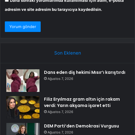
Daha sonraki yorumlarımda kullanılması için adım, e-posta
adresim ve site adresim bu tarayıcıya kaydedilsin.
Son Eklenen
Dans eden diş hekimi Mısır’ı karıştırdı
Ağustos 7, 2026
Filiz Eryılmaz gram altın için rakam
verdi: Yarın akşama işaret etti
Ağustos 7, 2026
DEM Parti’den Demokrasi Vurgusu
Ağustos 7, 2026