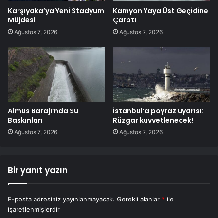
Karşıyaka’ya Yeni Stadyum
Kamyon Yaya Üst Geçidine
Müjdesi
Çarptı
Ağustos 7, 2026
Ağustos 7, 2026
Almus Barajı’nda Su
İstanbul’a poyraz uyarısı:
Baskınları
Rüzgar kuvvetlenecek!
Ağustos 7, 2026
Ağustos 7, 2026
Bir yanıt yazın
E-posta adresiniz yayınlanmayacak.
Gerekli alanlar
*
ile
işaretlenmişlerdir