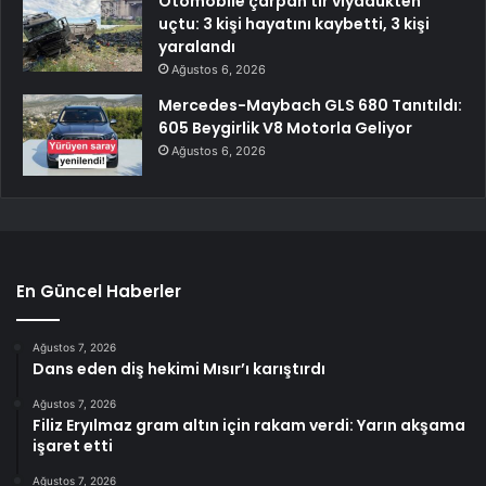
Otomobile çarpan tır viyadükten
uçtu: 3 kişi hayatını kaybetti, 3 kişi
yaralandı
Ağustos 6, 2026
Mercedes-Maybach GLS 680 Tanıtıldı:
605 Beygirlik V8 Motorla Geliyor
Ağustos 6, 2026
En Güncel Haberler
Ağustos 7, 2026
Dans eden diş hekimi Mısır’ı karıştırdı
Ağustos 7, 2026
Filiz Eryılmaz gram altın için rakam verdi: Yarın akşama
işaret etti
Ağustos 7, 2026