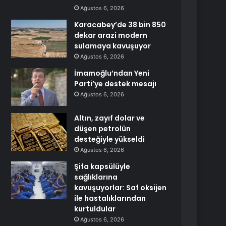
Ağustos 6, 2026
Karacabey’de 38 bin 850
dekar arazi modern
sulamaya kavuşuyor
Ağustos 6, 2026
İmamoğlu’ndan Yeni
Parti’ye destek mesajı
Ağustos 6, 2026
Altın, zayıf dolar ve
düşen petrolün
desteğiyle yükseldi
Ağustos 6, 2026
Şifa kapsülüyle
sağlıklarına
kavuşuyorlar: Saf oksijen
ile hastalıklarından
kurtuldular
Ağustos 6, 2026