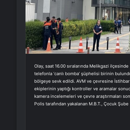
Olay, saat 16.00 sıralarında Melikgazi ilçesin
telefonla ‘canlı bomba’ şüphelisi birinin bulund
bölgeye sevk edildi. AVM ve çevresine İstihb
ekiplerinin yaptığı kontroller ve aramalar son
kamera incelemeleri ve çevre araştırmaları sonu
Polis tarafından yakalanan M.B.T., Çocuk Şube