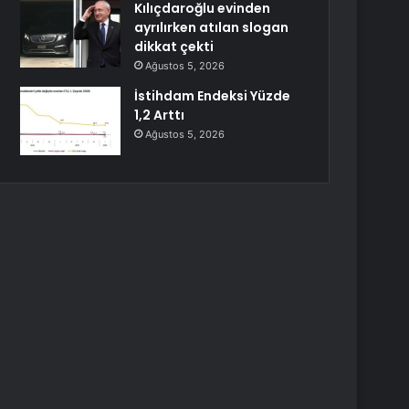
Kılıçdaroğlu evinden
ayrılırken atılan slogan
dikkat çekti
Ağustos 5, 2026
İstihdam Endeksi Yüzde
1,2 Arttı
Ağustos 5, 2026