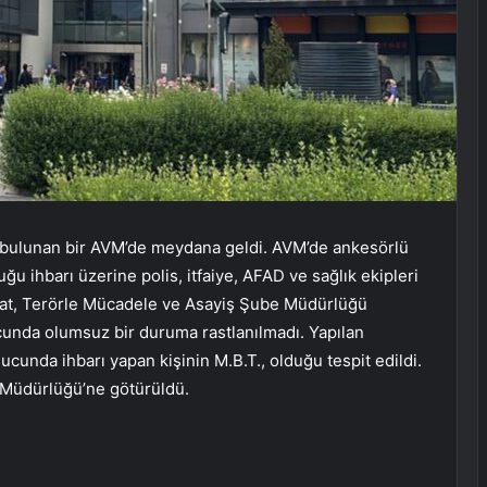
de bulunan bir AVM’de meydana geldi. AVM’de ankesörlü
uğu ihbarı üzerine polis, itfaiye, AFAD ve sağlık ekipleri
arat, Terörle Mücadele ve Asayiş Şube Müdürlüğü
ucunda olumsuz bir duruma rastlanılmadı. Yapılan
cunda ihbarı yapan kişinin M.B.T., olduğu tespit edildi.
 Müdürlüğü’ne götürüldü.