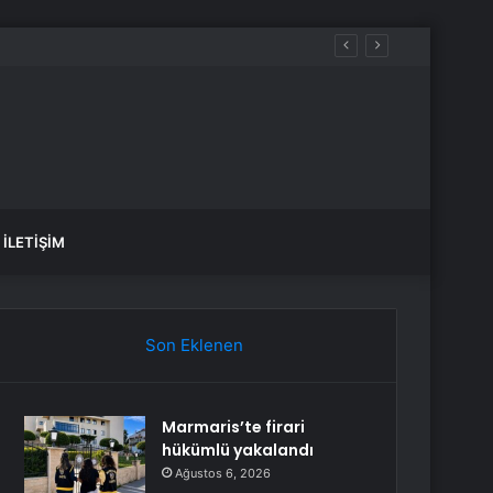
İLETIŞIM
Son Eklenen
Marmaris’te firari
hükümlü yakalandı
Ağustos 6, 2026