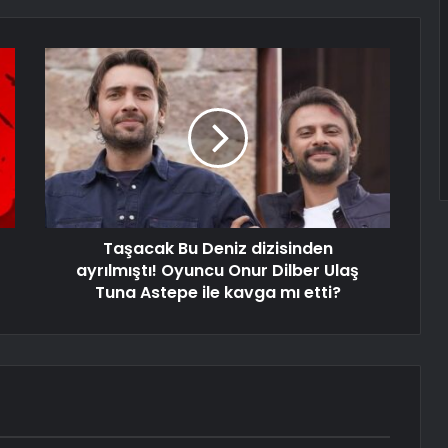
Taşacak Bu Deniz dizisinden
ayrılmıştı! Oyuncu Onur Dilber Ulaş
Tuna Astepe ile kavga mı etti?