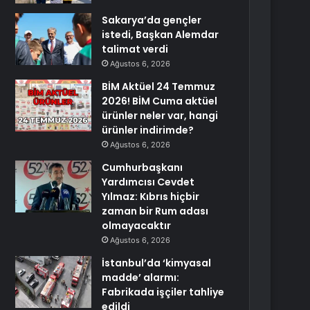
Sakarya’da gençler
istedi, Başkan Alemdar
talimat verdi
Ağustos 6, 2026
BİM Aktüel 24 Temmuz
2026! BİM Cuma aktüel
ürünler neler var, hangi
ürünler indirimde?
Ağustos 6, 2026
Cumhurbaşkanı
Yardımcısı Cevdet
Yılmaz: Kıbrıs hiçbir
zaman bir Rum adası
olmayacaktır
Ağustos 6, 2026
İstanbul’da ‘kimyasal
madde’ alarmı:
Fabrikada işçiler tahliye
edildi