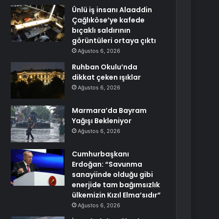
Ünlü iş insanı Alaaddin
Çağlıköse’ye kafede
bıçaklı saldırının
görüntüleri ortaya çıktı
Ağustos 6, 2026
Ruhban Okulu’nda
dikkat çeken ışıklar
Ağustos 6, 2026
Marmara’da Bayram
Yağışı Bekleniyor
Ağustos 6, 2026
Cumhurbaşkanı
Erdoğan: “Savunma
sanayiinde olduğu gibi
enerjide tam bağımsızlık
ülkemizin Kızıl Elma’sıdır”
Ağustos 6, 2026