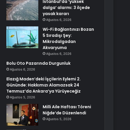
İstanbul’da ‘yüksek
dalga’ alarmı: 3 ilçede
yasak kararı
Ağustos 6, 2026
Wi-Fi Bağlantınızı Bozan
5 Sıradışı Şey:
Mikrodalgadan
Akvaryuma
Ağustos 6, 2026
Bolu Oto Pazarında Durgunluk
Ağustos 6, 2026
Elazığ Maden’deki İşçilerin Eylemi 2.
Gününde: Hakkımızı Alamazsak 24
Temmuz’da Ankara’ya Yürüyeceğiz
Ağustos 5, 2026
Milli Aile Haftası Töreni
Niğde’de Düzenlendi
Ağustos 5, 2026