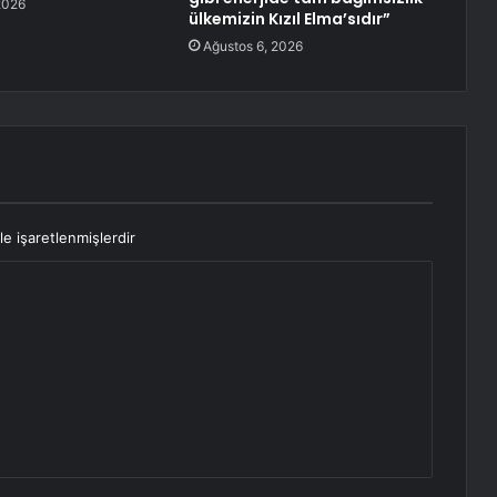
2026
ülkemizin Kızıl Elma’sıdır”
Ağustos 6, 2026
le işaretlenmişlerdir