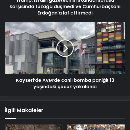
Trump, İsrailli gazetecinin skandal sorusu
karşısında tuzağa düşmedi ve Cumhurbaşkanı
Erdoğan'a laf ettirmedi
Kayseri’de AVM’de canlı bomba paniği! 13
yaşındaki çocuk yakalandı
İlgili Makaleler