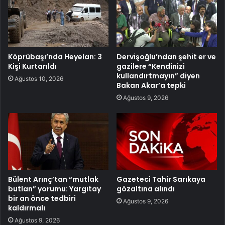
Köprübaşı’nda Heyelan: 3
Dervişoğlu’ndan şehit er ve
Kişi Kurtarıldı
gazilere “Kendinizi
kullandırtmayın” diyen
Ağustos 10, 2026
Bakan Akar’a tepki
Ağustos 9, 2026
Bülent Arınç’tan “mutlak
Gazeteci Tahir Sarıkaya
butlan” yorumu: Yargıtay
gözaltına alındı
bir an önce tedbiri
Ağustos 9, 2026
kaldırmalı
Ağustos 9, 2026