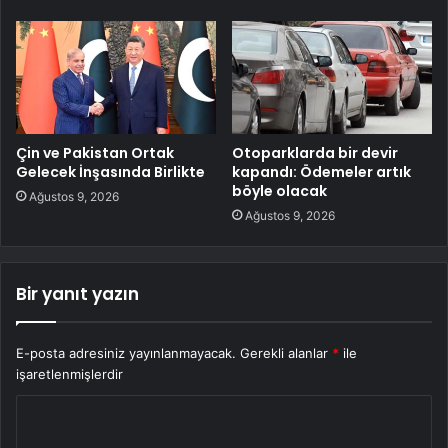
Çin ve Pakistan Ortak
Otoparklarda bir devir
Gelecek İnşasında Birlikte
kapandı: Ödemeler artık
böyle olacak
Ağustos 9, 2026
Ağustos 9, 2026
Bir yanıt yazın
E-posta adresiniz yayınlanmayacak.
Gerekli alanlar
*
ile
işaretlenmişlerdir
Y
o