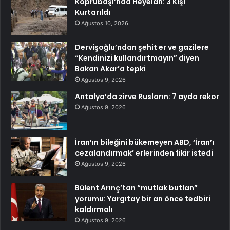
Köprübaşı’nda Heyelan: 3 Kişi
Kurtarıldı
Ağustos 10, 2026
Dervişoğlu’ndan şehit er ve gazilere
“Kendinizi kullandırtmayın” diyen
Bakan Akar’a tepki
Ağustos 9, 2026
Antalya’da zirve Rusların: 7 ayda rekor
Ağustos 9, 2026
İran’ın bileğini bükemeyen ABD, ‘İran’ı
cezalandırmak’ erlerinden fikir istedi
Ağustos 9, 2026
Bülent Arınç’tan “mutlak butlan”
yorumu: Yargıtay bir an önce tedbiri
kaldırmalı
Ağustos 9, 2026