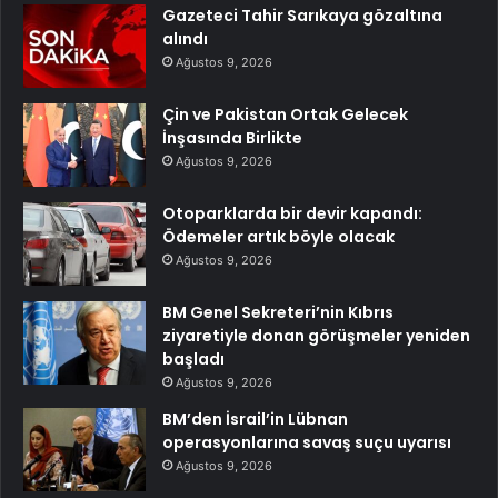
Gazeteci Tahir Sarıkaya gözaltına
alındı
Ağustos 9, 2026
Çin ve Pakistan Ortak Gelecek
İnşasında Birlikte
Ağustos 9, 2026
Otoparklarda bir devir kapandı:
Ödemeler artık böyle olacak
Ağustos 9, 2026
BM Genel Sekreteri’nin Kıbrıs
ziyaretiyle donan görüşmeler yeniden
başladı
Ağustos 9, 2026
BM’den İsrail’in Lübnan
operasyonlarına savaş suçu uyarısı
Ağustos 9, 2026