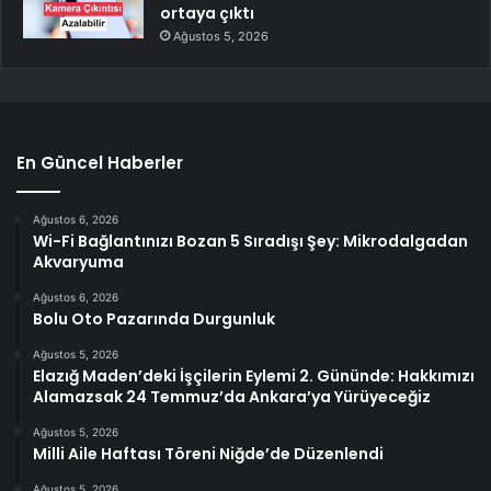
ortaya çıktı
Ağustos 5, 2026
En Güncel Haberler
Ağustos 6, 2026
Wi-Fi Bağlantınızı Bozan 5 Sıradışı Şey: Mikrodalgadan
Akvaryuma
Ağustos 6, 2026
Bolu Oto Pazarında Durgunluk
Ağustos 5, 2026
Elazığ Maden’deki İşçilerin Eylemi 2. Gününde: Hakkımızı
Alamazsak 24 Temmuz’da Ankara’ya Yürüyeceğiz
Ağustos 5, 2026
Milli Aile Haftası Töreni Niğde’de Düzenlendi
Ağustos 5, 2026