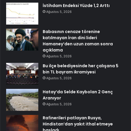
İstihdam Endeksi Yüzde 1,2 Arttı
Ağustos 5, 2026
Babasının cenaze törenine
katılmayan İran dini lideri
Hamaney’den uzun zaman sonra
açıklama
Ağustos 5, 2026
Bu ilçe belediyesinde her çalışana 5
bin TL bayram ikramiyesi
Ağustos 5, 2026
Hatay’da Selde Kaybolan 2 Genç
Aranıyor
Ağustos 5, 2026
Rafinerileri patlayan Rusya,
Hindistan’dan yakıt ithal etmeye
başladı