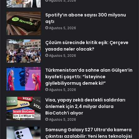
Ağustos 5, 2026
Spotify’ın abone sayısı 300 milyonu
aştı
Ağustos 5, 2026
Çözüm sürecinde kritik eşik: Çerçeve
yasada neler olacak?
Ağustos 5, 2026
Türkmenistan’da sahne alan Gülşen’in
kıyafeti şaşırttı: “İsteyince
giyilebiliyormuş demek ki!”
Ağustos 5, 2026
Visa, yapay zekâ destekli saldırıları
önlemek için 2,4 milyar dolara
BioCatch’i alıyor
Ağustos 5, 2026
Samsung Galaxy S27 Ultra’da kamera
çıkıntısı azalabilir: Yeni lens teknolojisi