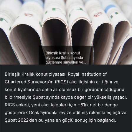
Birleşik Krallık konut piyasası, Royal Institution of
Chartered Surveyors’ın (RICS) alıcı ilgisinin arttığını ve
konut fiyatlarında daha az olumsuz bir görünüm olduğunu
bildirmesiyle Şubat ayında kayda değer bir yükseliş yaşadı.
RICS anketi, yeni alıcı talepleri için +6’lık net bir denge
göstererek Ocak ayındaki revize edilmiş rakamla eşleşti ve
Şubat 2022’den bu yana en güçlü sonuç için bağlandı.