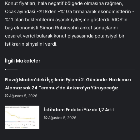
Konut fiyatları, hala negatif bölgede olmasına rağmen,
Ocak ayındaki -%18’den -%10’a tırmanarak ekonomistlerin -
%11 olan beklentilerini aşarak iyileşme gösterdi. RICS’in
baş ekonomisti Simon Rubinsohn anket sonuçlarını
cesaret verici bularak konut piyasasında potansiyel bir
istikrarın sinyalini verdi.
İlgili Makaleler
Elazığ Maden’deki İşçilerin Eylemi 2. Gününde: Hakkımızı
Alamazsak 24 Temmuz’da Ankara’ya Yürüyeceğiz
Ağustos 5, 2026
İstihdam Endeksi Yüzde 1,2 Arttı
Ağustos 5, 2026