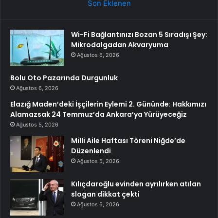
Son Eklenen
Wi-Fi Bağlantınızı Bozan 5 Sıradışı Şey:
Mikrodalgadan Akvaryuma
Ağustos 6, 2026
Bolu Oto Pazarında Durgunluk
Ağustos 6, 2026
Elazığ Maden’deki İşçilerin Eylemi 2. Gününde: Hakkımızı
Alamazsak 24 Temmuz’da Ankara’ya Yürüyeceğiz
Ağustos 5, 2026
Milli Aile Haftası Töreni Niğde’de
Düzenlendi
Ağustos 5, 2026
Kılıçdaroğlu evinden ayrılırken atılan
slogan dikkat çekti
Ağustos 5, 2026