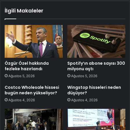
İlgili Makaleler
Özgür Özel hakkında
Spotify’ın abone sayısı 300
fezleke hazırlandı
milyonu aştı
Ağustos 5, 2026
Ağustos 5, 2026
Costco Wholesale hissesi
Wingstop hisseleri neden
bugün neden yükseliyor?
düşüyor?
Ağustos 4, 2026
Ağustos 4, 2026