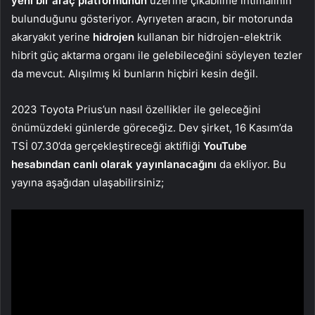
yeni bir araç platformunun
üzerine çıkabilme ihtimalinin
bulunduğunu gösteriyor. Ayrıyeten aracın, bir motorunda
akaryakıt yerine
hidrojen
kullanan bir hidrojen-elektrik
hibrit güç aktarma organı ile gelebileceğini söyleyen tezler
da mevcut. Alışılmış ki bunların hiçbiri kesin değil.
2023 Toyota Prius’un nasıl özellikler ile geleceğini
önümüzdeki günlerde göreceğiz. Dev şirket, 16 Kasım’da
TSİ 07.30’da gerçekleştireceği aktifliği
YouTube
hesabından canlı olarak yayınlanacağını
da ekliyor. Bu
yayına aşağıdan ulaşabilirsiniz;