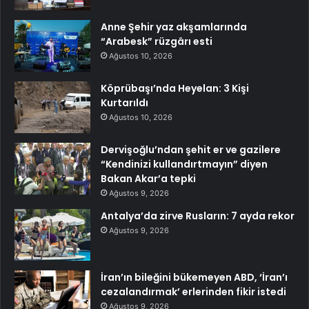
Anne Şehir yaz akşamlarında
“Arabesk” rüzgârı esti
Ağustos 10, 2026
Köprübaşı’nda Heyelan: 3 Kişi
Kurtarıldı
Ağustos 10, 2026
Dervişoğlu’ndan şehit er ve gazilere
“Kendinizi kullandırtmayın” diyen
Bakan Akar’a tepki
Ağustos 9, 2026
Antalya’da zirve Rusların: 7 ayda rekor
Ağustos 9, 2026
İran’ın bileğini bükemeyen ABD, ‘İran’ı
cezalandırmak’ erlerinden fikir istedi
Ağustos 9, 2026