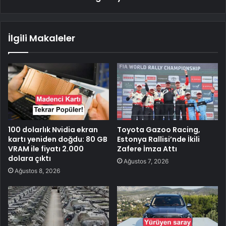
İlgili Makaleler
100 dolarlık Nvidia ekran
Toyota Gazoo Racing,
kartı yeniden doğdu: 80 GB
Estonya Rallisi’nde İkili
VRAM ile fiyatı 2.000
Zafere İmza Attı
dolara çıktı
Ağustos 7, 2026
Ağustos 8, 2026