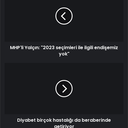
MHP'li Yalçın: "2023 seçimleri ile ilgili endişemiz
yok"
Diyabet birçok hastalığı da beraberinde
getiriyor