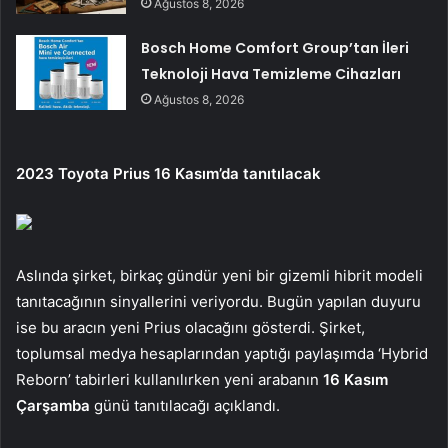
Ağustos 8, 2026
Bosch Home Comfort Group’tan İleri
Teknoloji Hava Temizleme Cihazları
Ağustos 8, 2026
2023 Toyota Prius 16 Kasım’da tanıtılacak
Aslında şirket, birkaç gündür yeni bir gizemli hibrit modeli
tanıtacağının sinyallerini veriyordu. Bugün yapılan duyuru
ise bu aracın yeni Prius olacağını gösterdi. Şirket,
toplumsal medya hesaplarından yaptığı paylaşımda ‘Hybrid
Reborn’ tabirleri kullanılırken yeni arabanın
16 Kasım
Çarşamba
günü tanıtılacağı açıklandı.