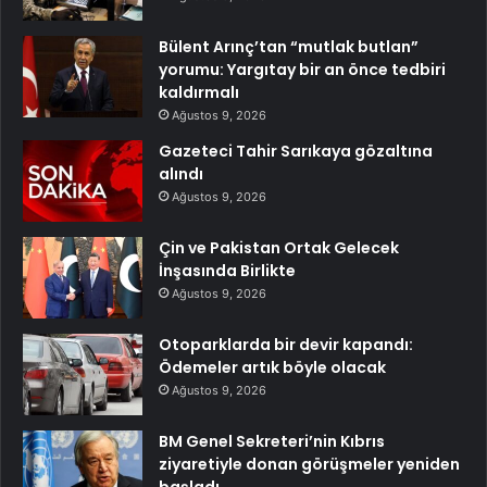
Bülent Arınç’tan “mutlak butlan”
yorumu: Yargıtay bir an önce tedbiri
kaldırmalı
Ağustos 9, 2026
Gazeteci Tahir Sarıkaya gözaltına
alındı
Ağustos 9, 2026
Çin ve Pakistan Ortak Gelecek
İnşasında Birlikte
Ağustos 9, 2026
Otoparklarda bir devir kapandı:
Ödemeler artık böyle olacak
Ağustos 9, 2026
BM Genel Sekreteri’nin Kıbrıs
ziyaretiyle donan görüşmeler yeniden
başladı