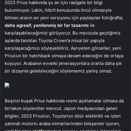
2023 Prius hakkında şu an için rastgele bir bilgi
bulunmuyor. Lakin, hibrit konusunda öncü olmasıyla
bilinen aracın en yeni versiyonu için paylaşılan fotoğrafta;
daha agresif, yenilenmiş bir far tasarımı
ile
karşılaşabileceğimizi görüyoruz. Bu mevzuda geçtiğimiz
aylarda tanıtılan Toyota Crown’a misal bir yapıyla
karşılaşacağımızı söyleyebiliriz. Ayrıyeten görseller, yeni
Prius’un bir hatchback olmaya devam edeceğini de ortaya
koyuyor. Arabanın evvelki jenerasyonlara oranla daha şık
bir dizaynla gelebileceğini söylememiz yanlış olmaz.
Beşinci kuşak Prius hakkında resmi açıklamalar olmasa da
birtakım söylentiler mevcut. Japon medyasından gelen
bilgiler, 2023 Prius’un, Toyota’nın öbür elektrikli ve içten
yanmalı motorlu araba mimarilerinden bileşenler içeren,