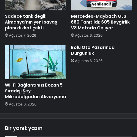
Sadece tank değil:
Mercedes-Maybach GLS
Almanya’nın yeni savaş
680 Tanıtıldı: 605 Beygirlik
planı dikkat çekti
V8 Motorla Geliyor
Ağustos 7, 2026
Ağustos 6, 2026
Bolu Oto Pazarında
Durgunluk
Ağustos 6, 2026
Wi-Fi Bağlantınızı Bozan 5
Sıradışı Şey:
Mikrodalgadan Akvaryuma
Ağustos 6, 2026
Bir yanıt yazın