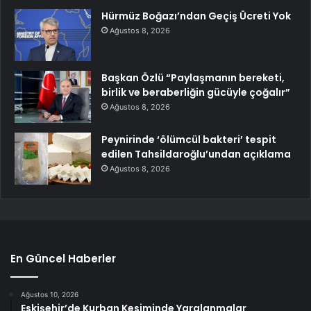
Hürmüz Boğazı’ndan Geçiş Ücreti Yok
Ağustos 8, 2026
Başkan Özlü “Paylaşmanın bereketi,
birlik ve beraberliğin gücüyle çoğalır”
Ağustos 8, 2026
Peynirinde ‘ölümcül bakteri’ tespit
edilen Tahsildaroğlu’undan açıklama
Ağustos 8, 2026
En Güncel Haberler
Ağustos 10, 2026
Eskişehir’de Kurban Kesiminde Yaralanmalar