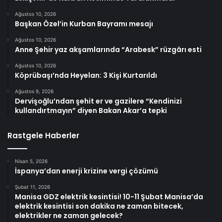
Ağustos 10, 2026
Başkan Özel’in Kurban Bayramı mesajı
Ağustos 10, 2026
Anne Şehir yaz akşamlarında “Arabesk” rüzgârı esti
Ağustos 10, 2026
Köprübaşı’nda Heyelan: 3 Kişi Kurtarıldı
Ağustos 9, 2026
Dervişoğlu’ndan şehit er ve gazilere “Kendinizi
kullandırtmayın” diyen Bakan Akar’a tepki
Rastgele Haberler
Nisan 5, 2026
İspanya’dan enerji krizine vergi çözümü
Şubat 11, 2026
Manisa GDZ elektrik kesintisi! 10-11 Şubat Manisa’da
elektrik kesintisi son dakika ne zaman bitecek,
elektrikler ne zaman gelecek?