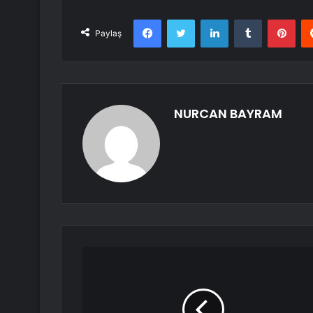
Facebook
Twitter
LinkedIn
Tumblr
Pint
Paylaş
NURCAN BAYRAM