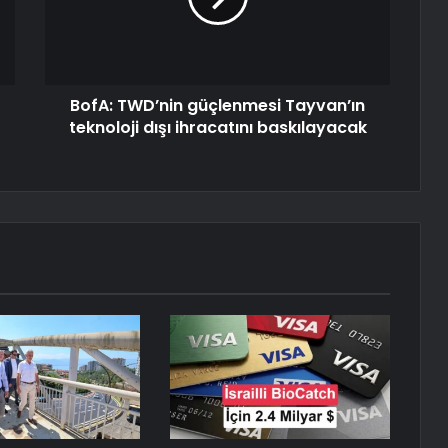
BofA: TWD’nin güçlenmesi Tayvan’ın
teknoloji dışı ihracatını baskılayacak