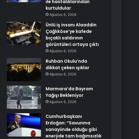
ile hastalıklarından
kurtuldular
Ağustos 6, 2026
Ünlü iş insanı Alaaddin
Çağlıköse’ye kafede
bıçaklı saldırının
görüntüleri ortaya çıktı
Ağustos 6, 2026
Ruhban Okulu’nda
dikkat çeken ışıklar
Ağustos 6, 2026
Marmara’da Bayram
Yağışı Bekleniyor
Ağustos 6, 2026
Cumhurbaşkanı
Erdoğan: “Savunma
sanayiinde olduğu gibi
enerjide tam bağımsızlık