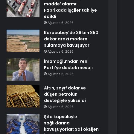
madde’ alarmı:
Fabrikada işçiler tahliye
edildi
Ağustos 6, 2026
Karacabey’de 38 bin 850
dekar arazi modern
sulamaya kavuşuyor
Ağustos 6, 2026
İmamoğlu’ndan Yeni
Parti’ye destek mesajı
Ağustos 6, 2026
Altın, zayıf dolar ve
düşen petrolün
desteğiyle yükseldi
Ağustos 6, 2026
Şifa kapsülüyle
sağlıklarına
kavuşuyorlar: Saf oksijen