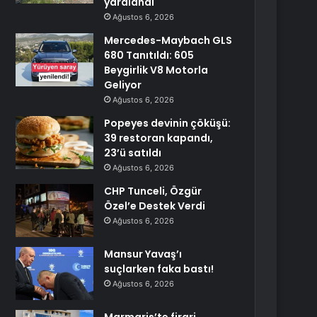
yaralandı
Ağustos 6, 2026
Mercedes-Maybach GLS
680 Tanıtıldı: 605
Beygirlik V8 Motorla
Geliyor
Ağustos 6, 2026
Popeyes devinin çöküşü:
39 restoran kapandı,
23’ü satıldı
Ağustos 6, 2026
CHP Tunceli, Özgür
Özel’e Destek Verdi
Ağustos 6, 2026
Mansur Yavaş’ı
suçlarken faka bastı!
Ağustos 6, 2026