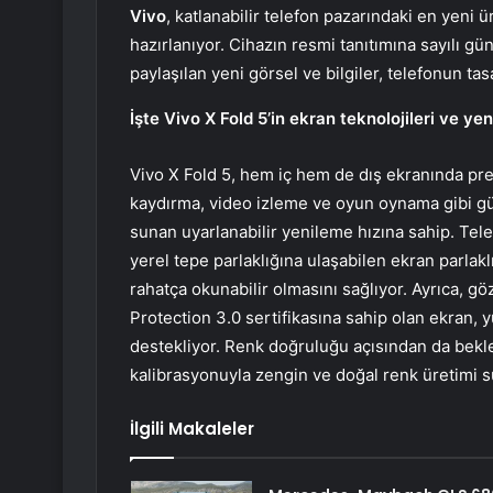
Vivo
, katlanabilir telefon pazarındaki en yeni 
hazırlanıyor. Cihazın resmi tanıtımına sayılı g
paylaşılan yeni görsel ve bilgiler, telefonun ta
İşte Vivo X Fold 5’in ekran teknolojileri ve ye
Vivo X Fold 5, hem iç hem de dış ekranında pr
kaydırma, video izleme ve oyun oynama gibi gü
sunan uyarlanabilir yenileme hızına sahip. Telef
yerel tepe parlaklığına ulaşabilen ekran parlakl
rahatça okunabilir olmasını sağlıyor. Ayrıca, 
Protection 3.0 sertifikasına sahip olan ekran,
destekliyor. Renk doğruluğu açısından da beklen
kalibrasyonuyla zengin ve doğal renk üretimi 
İlgili Makaleler