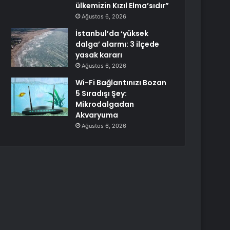
ülkemizin Kızıl Elma’sıdır”
Ağustos 6, 2026
İstanbul’da ‘yüksek
dalga’ alarmı: 3 ilçede
yasak kararı
Ağustos 6, 2026
Wi-Fi Bağlantınızı Bozan
5 Sıradışı Şey:
Mikrodalgadan
Akvaryuma
Ağustos 6, 2026