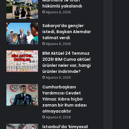
Marmaris’te firari
hükümlü yakalandı
Ağustos 6, 2026
Sakarya’da gençler
istedi, Başkan Alemdar
talimat verdi
Ağustos 6, 2026
BİM Aktüel 24 Temmuz
2026! BİM Cuma aktüel
ürünler neler var, hangi
ürünler indirimde?
Ağustos 6, 2026
Cumhurbaşkanı
Yardımcısı Cevdet
Yılmaz: Kıbrıs hiçbir
zaman bir Rum adası
olmayacaktır
Ağustos 6, 2026
İstanbul’da ‘kimyasal