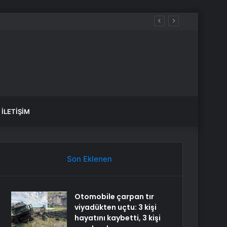
İLETIŞIM
Son Eklenen
Otomobile çarpan tır
viyadükten uçtu: 3 kişi
hayatını kaybetti, 3 kişi