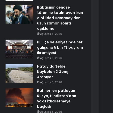
Babasının cenaze
törenine katılmayan İran
dini lideri Hamaney’den
uzun zaman sonra
açıklama
Ağustos 5, 2026
Bu ilçe belediyesinde her
çalışana 5 bin TL bayram
ikramiyesi
Ağustos 5, 2026
Hatay’da Selde
Kaybolan 2 Genç
Aranıyor
Ağustos 5, 2026
Rafinerileri patlayan
Rusya, Hindistan’dan
yakıt ithal etmeye
başladı
Ağustos 5, 2026