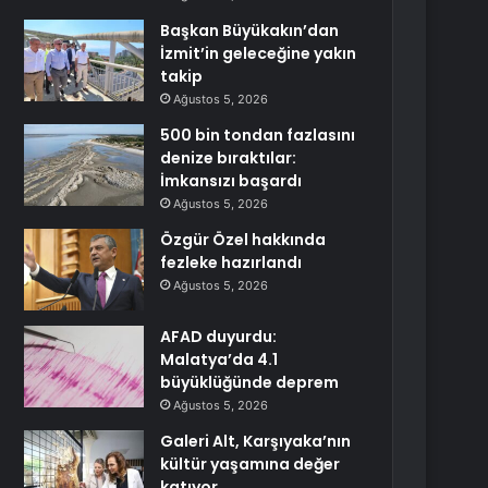
Başkan Büyükakın’dan
İzmit’in geleceğine yakın
takip
Ağustos 5, 2026
500 bin tondan fazlasını
denize bıraktılar:
İmkansızı başardı
Ağustos 5, 2026
Özgür Özel hakkında
fezleke hazırlandı
Ağustos 5, 2026
AFAD duyurdu:
Malatya’da 4.1
büyüklüğünde deprem
Ağustos 5, 2026
Galeri Alt, Karşıyaka’nın
kültür yaşamına değer
katıyor