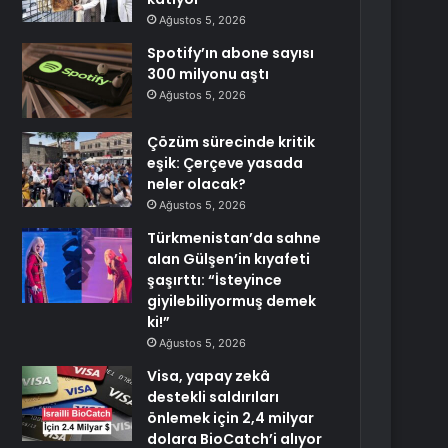
Ağustos 5, 2026
Spotify’ın abone sayısı
300 milyonu aştı
Ağustos 5, 2026
Çözüm sürecinde kritik
eşik: Çerçeve yasada
neler olacak?
Ağustos 5, 2026
Türkmenistan’da sahne
alan Gülşen’in kıyafeti
şaşırttı: “İsteyince
giyilebiliyormuş demek
ki!”
Ağustos 5, 2026
Visa, yapay zekâ
destekli saldırıları
önlemek için 2,4 milyar
dolara BioCatch’i alıyor