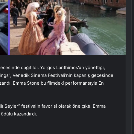
gecesinde dağıtıldı. Yorgos Lanthimos’un yönettiği,
ngs”, Venedik Sinema Festivali’nin kapanış gecesinde
ı kazandı. Emma Stone bu filmdeki performansıyla En
 Şeyler” festivalin favorisi olarak öne çıktı. Emma
i ödülü kazandırdı.