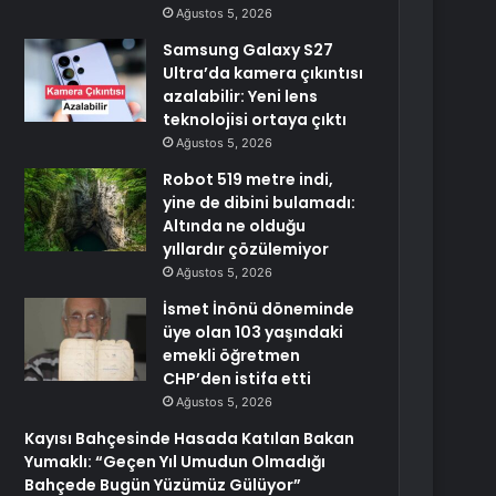
Ağustos 5, 2026
Samsung Galaxy S27
Ultra’da kamera çıkıntısı
azalabilir: Yeni lens
teknolojisi ortaya çıktı
Ağustos 5, 2026
Robot 519 metre indi,
yine de dibini bulamadı:
Altında ne olduğu
yıllardır çözülemiyor
Ağustos 5, 2026
İsmet İnönü döneminde
üye olan 103 yaşındaki
emekli öğretmen
CHP’den istifa etti
Ağustos 5, 2026
Kayısı Bahçesinde Hasada Katılan Bakan
Yumaklı: “Geçen Yıl Umudun Olmadığı
Bahçede Bugün Yüzümüz Gülüyor”