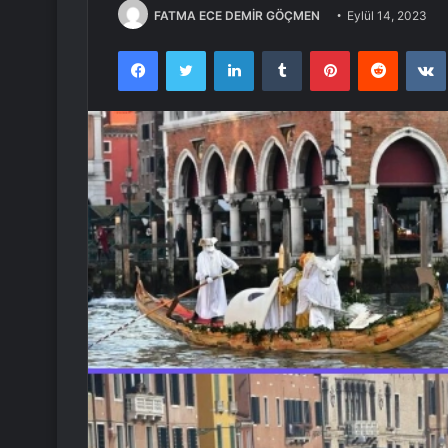
FATMA ECE DEMİR GÖÇMEN
Eylül 14, 2023
Facebook
Twitter
LinkedIn
Tumblr
Pinterest
Reddit