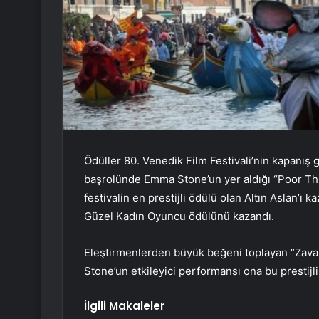
Ödüller 80. Venedik Film Festivali’nin kapanış 
başrolünde Emma Stone’un yer aldığı “Poor Thi
festivalin en prestijli ödülü olan Altın Aslan’
Güzel Kadın Oyuncu ödülünü kazandı.
Eleştirmenlerden büyük beğeni toplayan “Zavallı
Stone’un etkileyici performansı ona bu prestijl
İlgili Makaleler