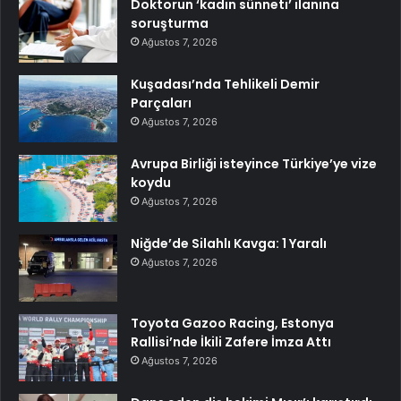
Doktorun ‘kadın sünneti’ ilanına
soruşturma
Ağustos 7, 2026
Kuşadası’nda Tehlikeli Demir
Parçaları
Ağustos 7, 2026
Avrupa Birliği isteyince Türkiye’ye vize
koydu
Ağustos 7, 2026
Niğde’de Silahlı Kavga: 1 Yaralı
Ağustos 7, 2026
Toyota Gazoo Racing, Estonya
Rallisi’nde İkili Zafere İmza Attı
Ağustos 7, 2026