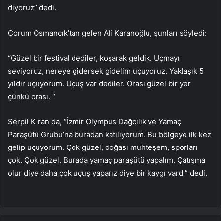
diyoruz” dedi.
Çorum Osmancık’tan gelen Ali Karanoğlu, şunları söyledi:
“Güzel bir festival dediler, koşarak geldik. Uçmayı
seviyoruz, nereye gidersek gidelim uçuyoruz. Yaklaşık 5
yıldır uçuyorum. Uçuş var dediler. Orası güzel bir yer
çünkü orası. “
Serpil Kıran da, “İzmir Olympus Dağcılık ve Yamaç
Paraşütü Grubu’na buradan katılıyorum. Bu bölgeye ilk kez
gelip uçuyorum. Çok güzel, doğası muhteşem, sporları
çok. Çok güzel. Burada yamaç paraşütü yapalım. Çatışma
olur diye daha çok uçuş yaparız diye bir kaygı vardı” dedi.