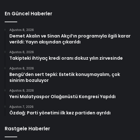
En Güncel Haberler
Ağustos 8, 2026
Demet Akalın ve Sinan Akçıl’ın programıyla ilgili karar
verildi: Yayın akışından çıkarıldı
Ağustos 8, 2026
Takipteki ihtiyaç kredi oranı dokuz yılın zirvesinde
Ağustos 8, 2026
Bengü’den sert tepki: Estetik konuşmayalım, çok
sinirim bozuluyor
Ağustos 8, 2026
Yeni Malatyaspor Olağanüstü Kongresi Yapıldı
Ağustos 7, 2026
Özdağ: Parti yönetimi ilk kez partiden ayrıldı
Rastgele Haberler