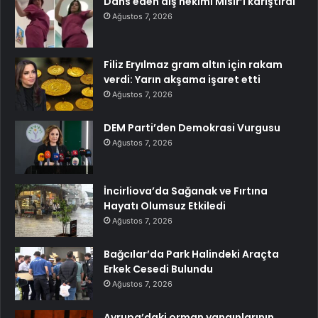
Dans eden diş hekimi Mısır’ı karıştırdı
Ağustos 7, 2026
Filiz Eryılmaz gram altın için rakam
verdi: Yarın akşama işaret etti
Ağustos 7, 2026
DEM Parti’den Demokrasi Vurgusu
Ağustos 7, 2026
İncirliova’da Sağanak ve Fırtına
Hayatı Olumsuz Etkiledi
Ağustos 7, 2026
Bağcılar’da Park Halindeki Araçta
Erkek Cesedi Bulundu
Ağustos 7, 2026
Avrupa’daki orman yangınlarının