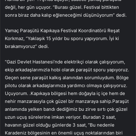
değil, her gün uçuyor. “Burası güzel. Festival bittikten
sonra biraz daha kalıp eğleneceğimi düşünüyorum” dedi.
Yamaç Paraşütü Kapıkaya Festival Koordinatörü Reşat
Korkmaz, “Yaklaşık 15 yıldır bu sporu yapıyorum. İyi ki
bırakamıyoruz” dedi.
“Gazi Devlet Hastanesi’nde elektrikçi olarak çalışıyorum,
ekip arkadaşlarımızla hobi olarak paraşüt sporu yapıyoruz.
Geçen sene paraşüt kalkış alanından sorumluydum. Bölge
pilotu olarak arkadaşlarımıza yardımcı olmaya çalışıyoruz.
Uçuyorum. .Kapıkaya bölgesi hem doğayla iç içe hem de
nehir manzarasıyla çok güzel bir manzaraya sahip.Paraşüt
anlamında yelken bandı dediğimiz bu zirve sırtı çok güzel
uzun uçuş sürelerine imkan veriyor. Buradan 2 saat,
havanın güzel olduğu günlerde 3 saat, “Bu nedenle
Karadeniz bölgesinin en önemli uçuş noktalarından biri