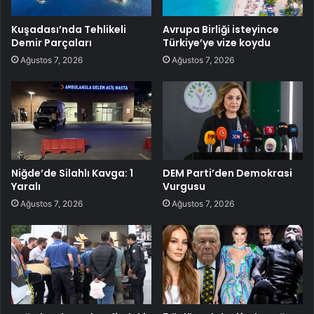
Kuşadası’nda Tehlikeli
Avrupa Birliği isteyince
Demir Parçaları
Türkiye’ye vize koydu
Ağustos 7, 2026
Ağustos 7, 2026
Niğde’de Silahlı Kavga: 1
DEM Parti’den Demokrasi
Yaralı
Vurgusu
Ağustos 7, 2026
Ağustos 7, 2026