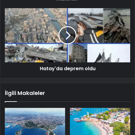
Hatay'da deprem oldu
İlgili Makaleler