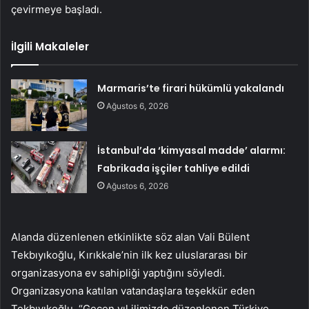
çevirmeye başladı.
İlgili Makaleler
Marmaris’te firari hükümlü yakalandı
Ağustos 6, 2026
İstanbul’da ‘kimyasal madde’ alarmı:
Fabrikada işçiler tahliye edildi
Ağustos 6, 2026
Alanda düzenlenen etkinlikte söz alan Vali Bülent
Tekbıyıkoğlu, Kırıkkale’nin ilk kez uluslararası bir
organizasyona ev sahipliği yaptığını söyledi.
Organizasyona katılan vatandaşlara teşekkür eden
Tekbıyıkoğlu, “Geçen yıl ilimizde düzenlenen Türkiye