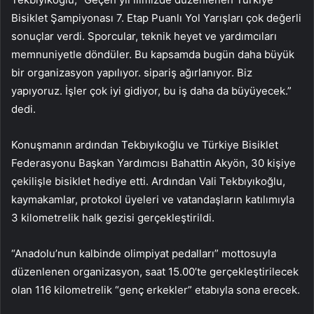
Bisiklet Şampiyonası 7. Etap Puanlı Yol Yarışları çok değerli
sonuçlar verdi. Sporcular, teknik heyet ve yardımcıları
memnuniyetle döndüler. Bu kapsamda bugün daha büyük
bir organizasyon yapılıyor. sipariş ağırlanıyor. Biz
yapıyoruz. İşler çok iyi gidiyor, bu iş daha da büyüyecek.”
dedi.
Konuşmanın ardından Tekbıyıkoğlu ve Türkiye Bisiklet
Federasyonu Başkan Yardımcısı Bahattin Akyön, 30 kişiye
çekilişle bisiklet hediye etti. Ardından Vali Tekbıyıkoğlu,
kaymakamlar, protokol üyeleri ve vatandaşların katılımıyla
3 kilometrelik halk gezisi gerçekleştirildi.
“Anadolu’nun kalbinde olimpiyat pedalları” mottosuyla
düzenlenen organizasyon, saat 15.00’te gerçekleştirilecek
olan 116 kilometrelik “genç erkekler” etabıyla sona erecek.