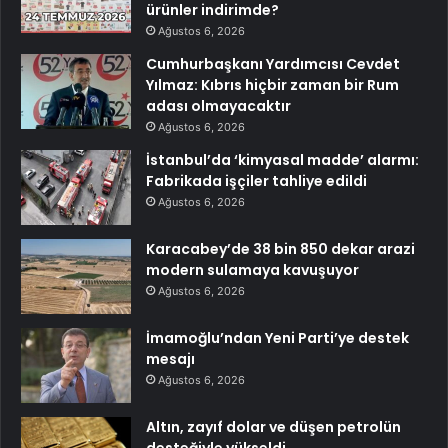
ürünler indirimde?
Ağustos 6, 2026
Cumhurbaşkanı Yardımcısı Cevdet
Yılmaz: Kıbrıs hiçbir zaman bir Rum
adası olmayacaktır
Ağustos 6, 2026
İstanbul’da ‘kimyasal madde’ alarmı:
Fabrikada işçiler tahliye edildi
Ağustos 6, 2026
Karacabey’de 38 bin 850 dekar arazi
modern sulamaya kavuşuyor
Ağustos 6, 2026
İmamoğlu’ndan Yeni Parti’ye destek
mesajı
Ağustos 6, 2026
Altın, zayıf dolar ve düşen petrolün