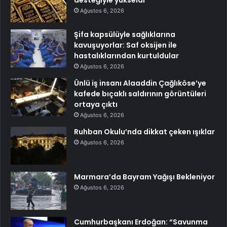
desteğiyle yükseldi
Ağustos 6, 2026
Şifa kapsülüyle sağlıklarına
kavuşuyorlar: Saf oksijen ile
hastalıklarından kurtuldular
Ağustos 6, 2026
Ünlü iş insanı Alaaddin Çağlıköse’ye
kafede bıçaklı saldırının görüntüleri
ortaya çıktı
Ağustos 6, 2026
Ruhban Okulu’nda dikkat çeken ışıklar
Ağustos 6, 2026
Marmara’da Bayram Yağışı Bekleniyor
Ağustos 6, 2026
Cumhurbaşkanı Erdoğan: “Savunma