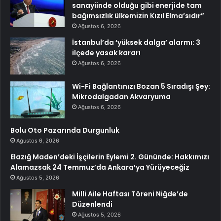
sanayiinde olduğu gibi enerjide tam
bağımsızlık ülkemizin Kızıl Elma’sıdır”
Ağustos 6, 2026
İstanbul’da ‘yüksek dalga’ alarmı: 3
ilçede yasak kararı
Ağustos 6, 2026
Wi-Fi Bağlantınızı Bozan 5 Sıradışı Şey:
Mikrodalgadan Akvaryuma
Ağustos 6, 2026
Bolu Oto Pazarında Durgunluk
Ağustos 6, 2026
Elazığ Maden’deki İşçilerin Eylemi 2. Gününde: Hakkımızı
Alamazsak 24 Temmuz’da Ankara’ya Yürüyeceğiz
Ağustos 5, 2026
Milli Aile Haftası Töreni Niğde’de
Düzenlendi
Ağustos 5, 2026