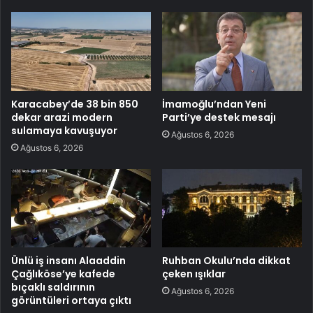
Karacabey’de 38 bin 850
İmamoğlu’ndan Yeni
dekar arazi modern
Parti’ye destek mesajı
sulamaya kavuşuyor
Ağustos 6, 2026
Ağustos 6, 2026
Ünlü iş insanı Alaaddin
Ruhban Okulu’nda dikkat
Çağlıköse’ye kafede
çeken ışıklar
bıçaklı saldırının
Ağustos 6, 2026
görüntüleri ortaya çıktı