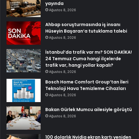
yayında
Ağustos 8, 2026
Ahbap soruşturmasında iş insanı
Hüseyin Başaran’a tutuklama talebi
Ağustos 8, 2026
İstanbul’da trafik var mı? SON DAKİKA!
24 Temmuz Cuma hangi ilçelerde
trafik var, hangi yollar kapalı?
Ağustos 8, 2026
Bosch Home Comfort Group’tan İleri
Teknoloji Hava Temizleme Cihazları
Ağustos 8, 2026
Bakan Gürlek Mumcu ailesiyle görüştü
Ağustos 8, 2026
100 dolarlık Nvidia ekran kartı yeniden