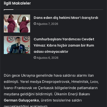
İlgili Makaleler
Dans eden diş hekimi Mısır’ı karıştırdı
Ağustos 7, 2026
Cumhurbaşkanı Yardımcısı Cevdet
Yılmaz: Kıbrıs hiçbir zaman bir Rum
adası olmayacaktır
Ağustos 6, 2026
Dün gece Ukrayna genelinde hava saldırısı alarmı ilan
edilmişti. Yerel medya Dnepropetrovsk, Hmelnitsk, Lvov,
İvano-Frankovsk ve Çerkassk bölgelerinde patlamaların
meydana geldiğini bildirmişti. Ülkenin Enerji Bakanı
German Galuşçenko
, üretim tesislerine saldırı
gerçekleştiğini açıklamıştı.