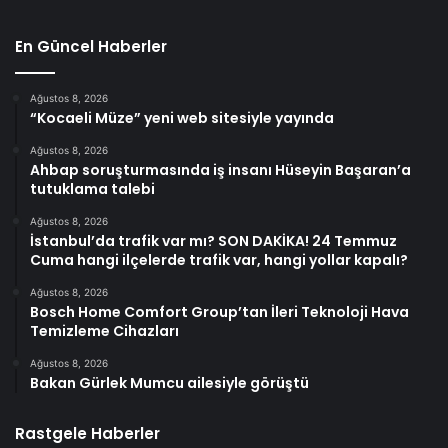
En Güncel Haberler
Ağustos 8, 2026
“Kocaeli Müze” yeni web sitesiyle yayında
Ağustos 8, 2026
Ahbap soruşturmasında iş insanı Hüseyin Başaran’a
tutuklama talebi
Ağustos 8, 2026
İstanbul’da trafik var mı? SON DAKİKA! 24 Temmuz
Cuma hangi ilçelerde trafik var, hangi yollar kapalı?
Ağustos 8, 2026
Bosch Home Comfort Group’tan İleri Teknoloji Hava
Temizleme Cihazları
Ağustos 8, 2026
Bakan Gürlek Mumcu ailesiyle görüştü
Rastgele Haberler