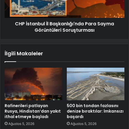
CHP İstanbul İl Başkanlığı'nda Para Sayma
Görüntüleri Soruşturması
İlgili Makaleler
Rafinerileri patlayan
500 bin tondan fazlasını
Rusya, Hindistan’dan yakıt
denize bıraktılar: İmkansızı
ithal etmeye başladı
başardı
Ağustos 5, 2026
Ağustos 5, 2026