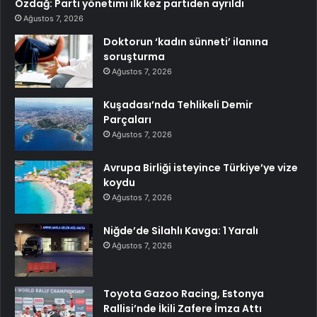
Özdağ: Parti yönetimi ilk kez partiden ayrıldı
Ağustos 7, 2026
Doktorun ‘kadın sünneti’ ilanına
soruşturma
Ağustos 7, 2026
Kuşadası’nda Tehlikeli Demir
Parçaları
Ağustos 7, 2026
Avrupa Birliği isteyince Türkiye’ye vize
koydu
Ağustos 7, 2026
Niğde’de Silahlı Kavga: 1 Yaralı
Ağustos 7, 2026
Toyota Gazoo Racing, Estonya
Rallisi’nde İkili Zafere İmza Attı