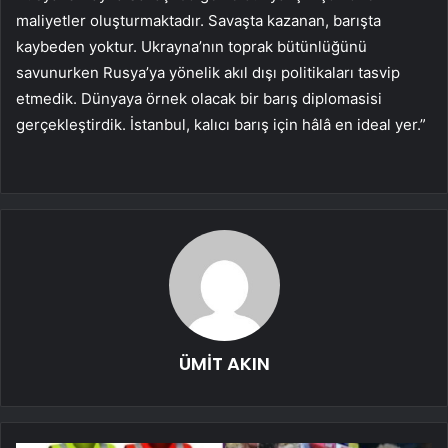
maliyetler oluşturmaktadır. Savaşta kazanan, barışta
kaybeden yoktur. Ukrayna’nın toprak bütünlüğünü
savunurken Rusya’ya yönelik akıl dışı politikaları tasvip
etmedik. Dünyaya örnek olacak bir barış diplomasisi
gerçekleştirdik. İstanbul, kalıcı barış için hâlâ en ideal yer.”
ÜMİT AKIN