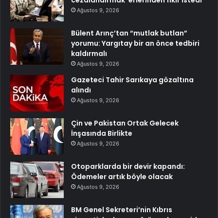
cezalandırmak’ erlerinden fikir istedi
Ağustos 9, 2026
Bülent Arınç’tan “mutlak butlan”
yorumu: Yargıtay bir an önce tedbiri
kaldırmalı
Ağustos 9, 2026
Gazeteci Tahir Sarıkaya gözaltına
alındı
Ağustos 9, 2026
Çin ve Pakistan Ortak Gelecek
İnşasında Birlikte
Ağustos 9, 2026
Otoparklarda bir devir kapandı:
Ödemeler artık böyle olacak
Ağustos 9, 2026
BM Genel Sekreteri’nin Kıbrıs