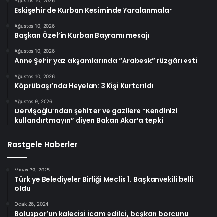
Ağustos 10, 2026
Eskişehir’de Kurban Kesiminde Yaralanmalar
Ağustos 10, 2026
Başkan Özel’in Kurban Bayramı mesajı
Ağustos 10, 2026
Anne Şehir yaz akşamlarında “Arabesk” rüzgârı esti
Ağustos 10, 2026
Köprübaşı’nda Heyelan: 3 Kişi Kurtarıldı
Ağustos 9, 2026
Dervişoğlu’ndan şehit er ve gazilere “Kendinizi
kullandırtmayın” diyen Bakan Akar’a tepki
Rastgele Haberler
Mayıs 29, 2025
Türkiye Belediyeler Birliği Meclis 1. Başkanvekili belli
oldu
Ocak 26, 2024
Boluspor’un kalecisi idam edildi, başkan borcunu