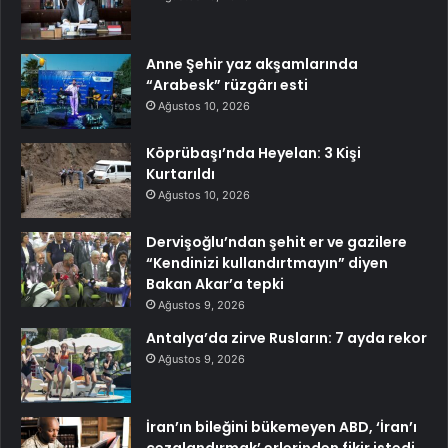
Anne Şehir yaz akşamlarında
“Arabesk” rüzgârı esti
Ağustos 10, 2026
Köprübaşı’nda Heyelan: 3 Kişi
Kurtarıldı
Ağustos 10, 2026
Dervişoğlu’ndan şehit er ve gazilere
“Kendinizi kullandırtmayın” diyen
Bakan Akar’a tepki
Ağustos 9, 2026
Antalya’da zirve Rusların: 7 ayda rekor
Ağustos 9, 2026
İran’ın bileğini bükemeyen ABD, ‘İran’ı