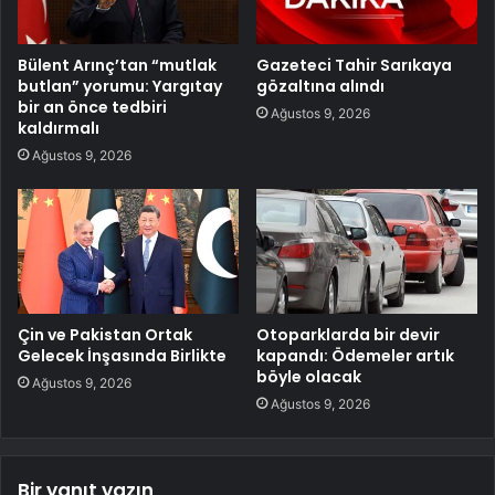
Bülent Arınç’tan “mutlak
Gazeteci Tahir Sarıkaya
butlan” yorumu: Yargıtay
gözaltına alındı
bir an önce tedbiri
Ağustos 9, 2026
kaldırmalı
Ağustos 9, 2026
Çin ve Pakistan Ortak
Otoparklarda bir devir
Gelecek İnşasında Birlikte
kapandı: Ödemeler artık
böyle olacak
Ağustos 9, 2026
Ağustos 9, 2026
Bir yanıt yazın