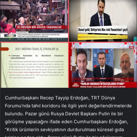
Cumhurbaşkanı Recep Tayyip Erdoğan, TRT Dünya
Forumu’nda tahıl koridoru ile ilgili yeni değerlendirmelerde
bulundu. Pazar günü Rusya Devlet Başkanı Putin ile bir
görüşme yapacağını ifade eden Cumhurbaşkanı Erdoğan,
“Kritik ürünlerin sevkiyatının durdurulması küresel gıda