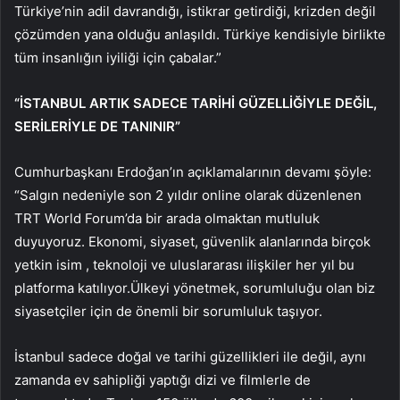
Türkiye’nin adil davrandığı, istikrar getirdiği, krizden değil
çözümden yana olduğu anlaşıldı. Türkiye kendisiyle birlikte
tüm insanlığın iyiliği için çabalar.”
“İSTANBUL ARTIK SADECE TARİHİ GÜZELLİĞİYLE DEĞİL,
SERİLERİYLE DE TANINIR”
Cumhurbaşkanı Erdoğan’ın açıklamalarının devamı şöyle:
“Salgın nedeniyle son 2 yıldır online olarak düzenlenen
TRT World Forum’da bir arada olmaktan mutluluk
duyuyoruz. Ekonomi, siyaset, güvenlik alanlarında birçok
yetkin isim , teknoloji ve uluslararası ilişkiler her yıl bu
platforma katılıyor.Ülkeyi yönetmek, sorumluluğu olan biz
siyasetçiler için de önemli bir sorumluluk taşıyor.
İstanbul sadece doğal ve tarihi güzellikleri ile değil, aynı
zamanda ev sahipliği yaptığı dizi ve filmlerle de