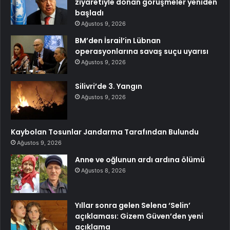
ziyaretiyle donan görüşmeler yeniden
başladı
Ağustos 9, 2026
BM’den İsrail’in Lübnan
operasyonlarına savaş suçu uyarısı
Ağustos 9, 2026
Silivri’de 3. Yangın
Ağustos 9, 2026
Kaybolan Tosunlar Jandarma Tarafından Bulundu
Ağustos 9, 2026
Anne ve oğlunun ardı ardına ölümü
Ağustos 8, 2026
Yıllar sonra gelen Selena ‘Selin’
açıklaması: Gizem Güven’den yeni
açıklama