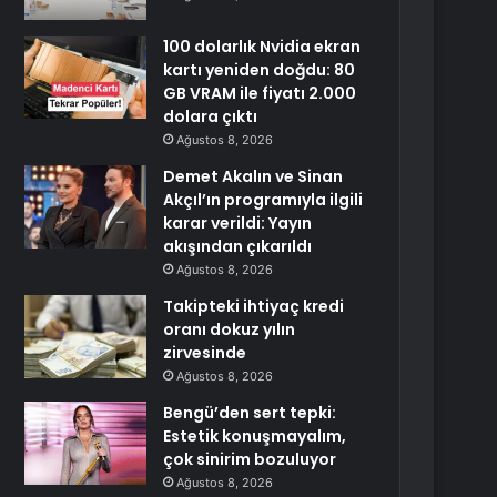
100 dolarlık Nvidia ekran
kartı yeniden doğdu: 80
GB VRAM ile fiyatı 2.000
dolara çıktı
Ağustos 8, 2026
Demet Akalın ve Sinan
Akçıl’ın programıyla ilgili
karar verildi: Yayın
akışından çıkarıldı
Ağustos 8, 2026
Takipteki ihtiyaç kredi
oranı dokuz yılın
zirvesinde
Ağustos 8, 2026
Bengü’den sert tepki:
Estetik konuşmayalım,
çok sinirim bozuluyor
Ağustos 8, 2026