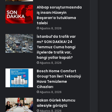
Ahbap soruşturmasında
iş insanı Hüseyin
Başaran’a tutuklama
talebi
Ağustos 8, 2026
İstanbul’da trafik var
mı? SON DAKİKA! 24
Temmuz Cuma hangi
ilçelerde trafik var,
hangi yollar kapalı?
Ağustos 8, 2026
Bosch Home Comfort
Group’tan İleri Teknoloji
Hava Temizleme
Cihazları
Ağustos 8, 2026
Bakan Gürlek Mumcu
ailesiyle görüştü
Ağustos 8, 2026