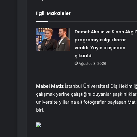
İlgili Makaleler
Demet Akalın ve Sinan Akçıl’
programıyla ilgili karar
verildi: Yayın akışından
çıkarıldı
Ağustos 8, 2026
Mabel Matiz
İstanbul Üniversitesi Diş Hekimli
çalışmak yerine çalıştığını duyanlar şaşkınlık
üniversite yıllarına ait fotoğraflar paylaşan Mat
biri.