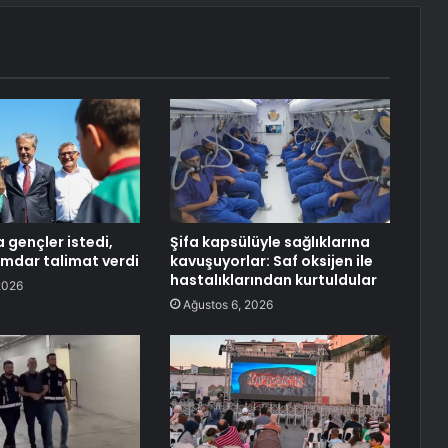
 gençler istedi,
Şifa kapsülüyle sağlıklarına
mdar talimat verdi
kavuşuyorlar: Saf oksijen ile
hastalıklarından kurtuldular
2026
Ağustos 6, 2026