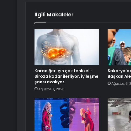
İlgili Makaleler
Karaciğer için çok tehlikeli:
Sakarya’da
Siroza kadar ilerliyor, iyileşme
Başkan Ale
şansı azalıyor
Ağustos 6, 
Ağustos 7, 2026