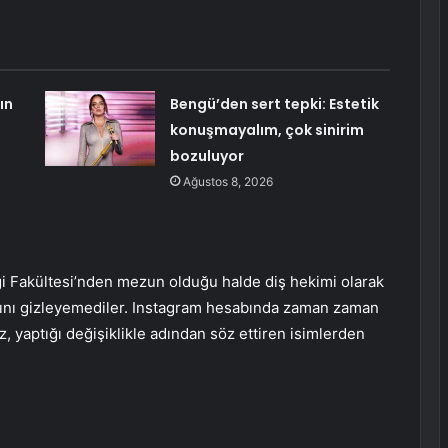
ın
Bengü’den sert tepki: Estetik
konuşmayalım, çok sinirim
bozuluyor
Ağustos 8, 2026
ği Fakültesi’nden mezun olduğu halde diş hekimi olarak
larını gizleyemediler. Instagram hesabında zaman zaman
iz, yaptığı değişiklikle adından söz ettiren isimlerden