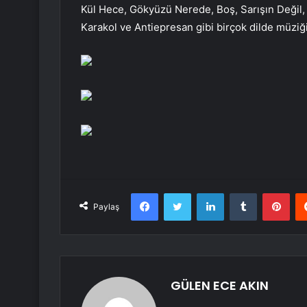
Kül Hece, Gökyüzü Nerede, Boş, Sarışın Değil, 
Karakol ve Antiepresan gibi birçok dilde müziği
Facebook
Twitter
LinkedIn
Tumblr
Pint
Paylaş
GÜLEN ECE AKIN