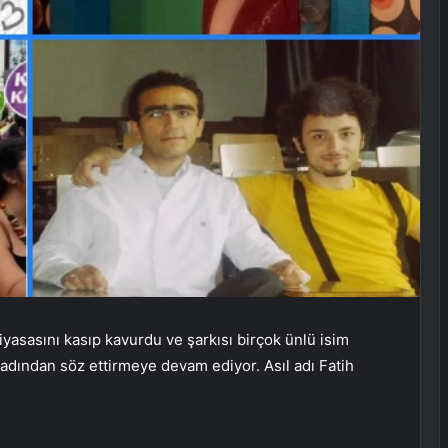
iyasasını kasıp kavurdu ve şarkısı birçok ünlü isim
 adından söz ettirmeye devam ediyor. Asıl adı Fatih