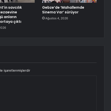
t’in savcılık
Gebze’de ‘Mahallemde
 cezaevine
Sinema Var’ sürüyor
ü anların
Ağustos 4, 2026
ortaya çıktı
2026
le işaretlenmişlerdir