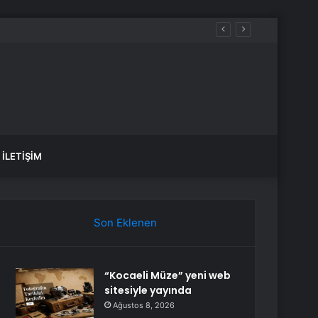
İLETIŞIM
Son Eklenen
“Kocaeli Müze” yeni web
sitesiyle yayında
Ağustos 8, 2026