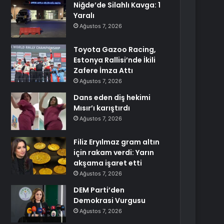
Niğde’de Silahlı Kavga: 1
Yaralı
Ağustos 7, 2026
Toyota Gazoo Racing,
Estonya Rallisi’nde İkili
Zafere İmza Attı
Ağustos 7, 2026
Dans eden diş hekimi
Mısır’ı karıştırdı
Ağustos 7, 2026
Filiz Eryılmaz gram altın
için rakam verdi: Yarın
akşama işaret etti
Ağustos 7, 2026
DEM Parti’den
Demokrasi Vurgusu
Ağustos 7, 2026