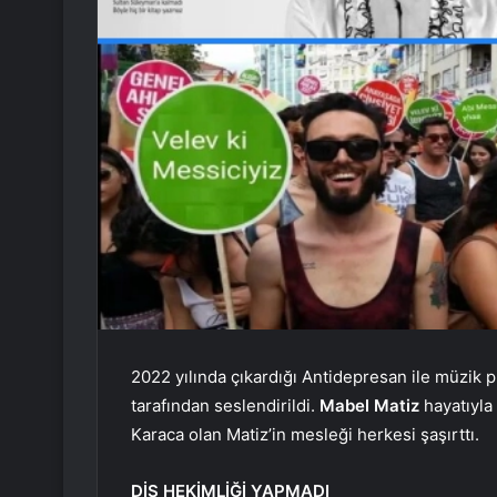
2022 yılında çıkardığı Antidepresan ile müzik p
tarafından seslendirildi.
Mabel Matiz
hayatıyla
Karaca olan Matiz’in mesleği herkesi şaşırttı.
DİŞ HEKİMLİĞİ YAPMADI