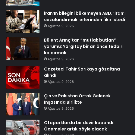
İran’ın bileğini bükemeyen ABD, ‘İran’ı
cezalandırmak’ erlerinden fikir istedi
Ağustos 9, 2026
Bülent Arınç’tan “mutlak butlan”
yorumu: Yargıtay bir an önce tedbiri
kaldırmalı
Ağustos 9, 2026
Gazeteci Tahir Sarıkaya gözaltına
alındı
Ağustos 9, 2026
Çin ve Pakistan Ortak Gelecek
İnşasında Birlikte
Ağustos 9, 2026
Otoparklarda bir devir kapandı:
Ödemeler artık böyle olacak