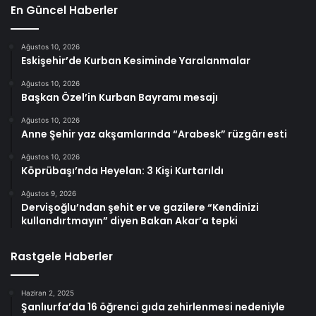
En Güncel Haberler
Ağustos 10, 2026
Eskişehir’de Kurban Kesiminde Yaralanmalar
Ağustos 10, 2026
Başkan Özel’in Kurban Bayramı mesajı
Ağustos 10, 2026
Anne Şehir yaz akşamlarında “Arabesk” rüzgârı esti
Ağustos 10, 2026
Köprübaşı’nda Heyelan: 3 Kişi Kurtarıldı
Ağustos 9, 2026
Dervişoğlu’ndan şehit er ve gazilere “Kendinizi
kullandırtmayın” diyen Bakan Akar’a tepki
Rastgele Haberler
Haziran 2, 2025
Şanlıurfa’da 16 öğrenci gıda zehirlenmesi nedeniyle