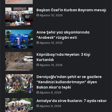
Başkan Özel’in Kurban Bayramı mesajı
Ağustos 10, 2026
Anne Şehir yaz akşamlarında
“Arabesk” rüzgârı esti
Ağustos 10, 2026
Köprübaşı’nda Heyelan: 3 Kişi
Kurtarıldı
Ağustos 10, 2026
Dervişoğlu’ndan şehit er ve gazilere
“Kendinizi kullandırtmayın” diyen
Bakan Akar’a tepki
Ağustos 9, 2026
Antalya’da zirve Rusların: 7 ayda rekor
Ağustos 9, 2026