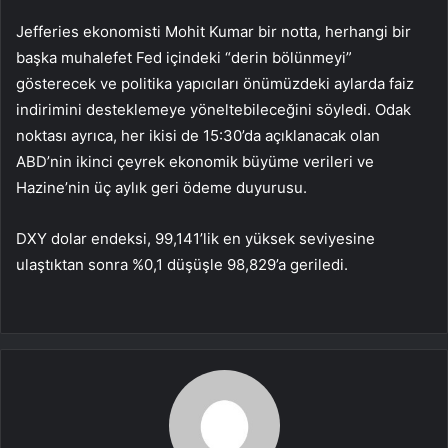
Jefferies ekonomisti Mohit Kumar bir notta, herhangi bir
başka muhalefet Fed içindeki “derin bölünmeyi”
gösterecek ve politika yapıcıları önümüzdeki aylarda faiz
indirimini desteklemeye yöneltebileceğini söyledi. Odak
noktası ayrıca, her ikisi de 15:30’da açıklanacak olan
ABD’nin ikinci çeyrek ekonomik büyüme verileri ve
Hazine’nin üç aylık geri ödeme duyurusu.
DXY
dolar endeksi
, 99,141’lik en yüksek seviyesine
ulaştıktan sonra %0,1 düşüşle 98,829’a geriledi.