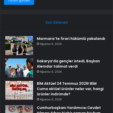
Son Eklenen
Marmaris’te firari hükümlü yakalandı
Ağustos 6, 2026
Sakarya’da gençler istedi, Başkan
Alemdar talimat verdi
Ağustos 6, 2026
BİM Aktüel 24 Temmuz 2026! BİM
Cuma aktüel ürünler neler var, hangi
ürünler indirimde?
Ağustos 6, 2026
Cumhurbaşkanı Yardımcısı Cevdet
Yılmaz: Kıbrıs hiçbir zaman bir Rum