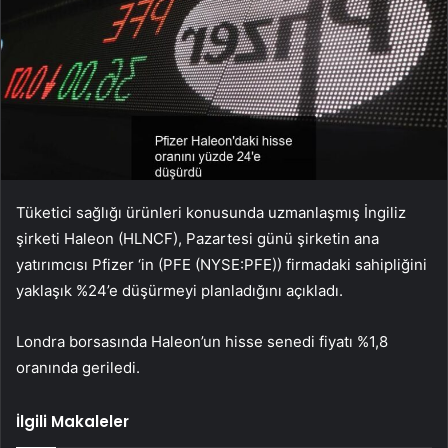
Tüketici sağlığı ürünleri konusunda uzmanlaşmış İngiliz
şirketi Haleon (HLNCF), Pazartesi günü şirketin ana
yatırımcısı
Pfizer
‘in (PFE (NYSE:
PFE
)) firmadaki sahipliğini
yaklaşık %24’e düşürmeyi planladığını açıkladı.
Londra borsasında Haleon’un hisse senedi fiyatı %1,8
oranında geriledi.
İlgili Makaleler