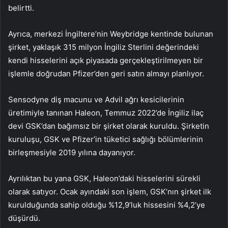
belirtti.
Ayrıca, merkezi İngiltere’nin Weybridge kentinde bulunan
şirket, yaklaşık 315 milyon İngiliz Sterlini değerindeki
kendi hisselerini açık piyasada gerçekleştirilmeyen bir
işlemle doğrudan Pfizer’den geri satın almayı planlıyor.
Sensodyne diş macunu ve Advil ağrı kesicilerinin
üretimiyle tanınan Haleon, Temmuz 2022’de İngiliz ilaç
devi GSK’dan bağımsız bir şirket olarak kuruldu. Şirketin
kuruluşu, GSK ve Pfizer’in tüketici sağlığı bölümlerinin
birleşmesiyle 2019 yılına dayanıyor.
Ayrılıktan bu yana GSK, Haleon’daki hisselerini sürekli
olarak satıyor. Ocak ayındaki son işlem, GSK’nın şirket ilk
kurulduğunda sahip olduğu %12,9’luk hissesini %4,2’ye
düşürdü.