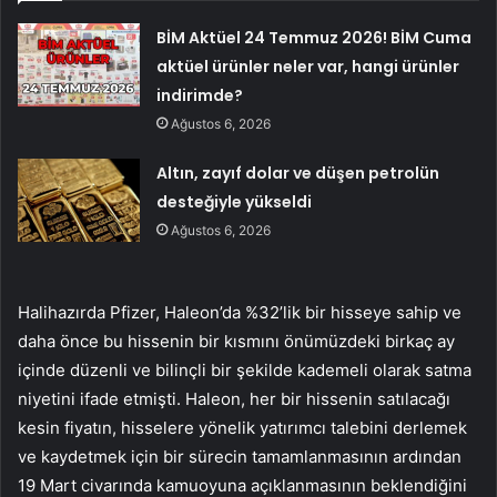
BİM Aktüel 24 Temmuz 2026! BİM Cuma
aktüel ürünler neler var, hangi ürünler
indirimde?
Ağustos 6, 2026
Altın, zayıf dolar ve düşen petrolün
desteğiyle yükseldi
Ağustos 6, 2026
Halihazırda Pfizer, Haleon’da %32’lik bir hisseye sahip ve
daha önce bu hissenin bir kısmını önümüzdeki birkaç ay
içinde düzenli ve bilinçli bir şekilde kademeli olarak satma
niyetini ifade etmişti. Haleon, her bir hissenin satılacağı
kesin fiyatın, hisselere yönelik yatırımcı talebini derlemek
ve kaydetmek için bir sürecin tamamlanmasının ardından
19 Mart civarında kamuoyuna açıklanmasının beklendiğini