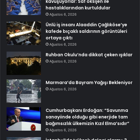
kavuşuyorlar: Saf oksijen ile
hastalıklarından kurtuldular
Ağustos 6, 2026
Ünlü iş insanı Alaaddin Çağlıköse’ye
kafede bıçaklı saldırının görüntüleri
ortaya çıktı
Ağustos 6, 2026
Ruhban Okulu’nda dikkat çeken ışıklar
Ağustos 6, 2026
Marmara’da Bayram Yağışı Bekleniyor
Ağustos 6, 2026
Cumhurbaşkanı Erdoğan: “Savunma
sanayiinde olduğu gibi enerjide tam
bağımsızlık ülkemizin Kızıl Elma’sıdır”
Ağustos 6, 2026