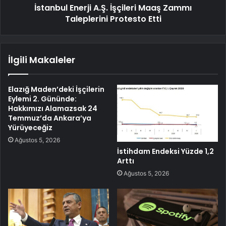
İstanbul Enerji A.Ş. İşçileri Maaş Zammı
Taleplerini Protesto Etti
İlgili Makaleler
Elazığ Maden’deki İşçilerin
Eylemi 2. Gününde:
Hakkımızı Alamazsak 24
Temmuz’da Ankara’ya
Yürüyeceğiz
Ağustos 5, 2026
İstihdam Endeksi Yüzde 1,2
Arttı
Ağustos 5, 2026