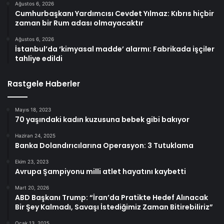
Ağustos 6, 2026
Cumhurbaşkanı Yardımcısı Cevdet Yılmaz: Kıbrıs hiçbir
zaman bir Rum adası olmayacaktır
Ağustos 6, 2026
İstanbul’da ‘kimyasal madde’ alarmı: Fabrikada işçiler
tahliye edildi
Rastgele Haberler
Mayıs 18, 2023
70 yaşındaki kadın kuzusuna bebek gibi bakıyor
Haziran 24, 2025
Banka Dolandırıcılarına Operasyon: 3 Tutuklama
Ekim 23, 2023
Avrupa Şampiyonu milli atlet hayatını kaybetti
Mart 20, 2026
ABD Başkanı Trump: “İran’da Pratikte Hedef Alınacak
Bir Şey Kalmadı, Savaşı İstediğimiz Zaman Bitirebiliriz”
Ocak 13, 2025