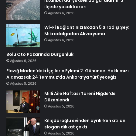
İstanbul’da ‘yüksek dalga’ alarmı: 3
ilçede yasak kararı
Ağustos 6, 2026
Wi-Fi Bağlantınızı Bozan 5 Sıradışı Şey:
Mikrodalgadan Akvaryuma
Ağustos 6, 2026
Bolu Oto Pazarında Durgunluk
Ağustos 6, 2026
Elazığ Maden’deki İşçilerin Eylemi 2. Gününde: Hakkımızı
Alamazsak 24 Temmuz’da Ankara’ya Yürüyeceğiz
Ağustos 5, 2026
Milli Aile Haftası Töreni Niğde’de
Düzenlendi
Ağustos 5, 2026
Kılıçdaroğlu evinden ayrılırken atılan
slogan dikkat çekti
Ağustos 5, 2026