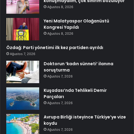
konuşmayalım, çok sinirim bozuluyor
Ağustos 8, 2026
Yeni Malatyaspor Olağanüstü
Kongresi Yapıldı
Ağustos 8, 2026
Özdağ: Parti yönetimi ilk kez partiden ayrıldı
Ağustos 7, 2026
Doktorun ‘kadın sünneti’ ilanına
soruşturma
Ağustos 7, 2026
Kuşadası’nda Tehlikeli Demir
Parçaları
Ağustos 7, 2026
Avrupa Birliği isteyince Türkiye’ye vize
koydu
Ağustos 7, 2026