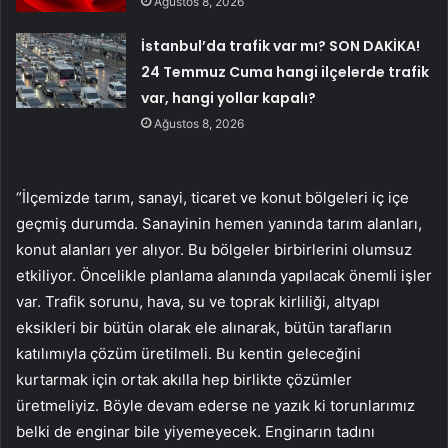
Ağustos 8, 2026
İstanbul’da trafik var mı? SON DAKİKA!
24 Temmuz Cuma hangi ilçelerde trafik
var, hangi yollar kapalı?
Ağustos 8, 2026
“İlçemizde tarım, sanayi, ticaret ve konut bölgeleri iç içe
geçmiş durumda. Sanayinin hemen yanında tarım alanları,
konut alanları yer alıyor. Bu bölgeler birbirlerini olumsuz
etkiliyor. Öncelikle planlama alanında yapılacak önemli işler
var. Trafik sorunu, hava, su ve toprak kirliliği, altyapı
eksikleri bir bütün olarak ele alınarak, bütün tarafların
katılımıyla çözüm üretilmeli. Bu kentin geleceğini
kurtarmak için ortak akılla hep birlikte çözümler
üretmeliyiz. Böyle devam ederse ne yazık ki torunlarımız
belki de enginar bile yiyemeyecek. Enginarın tadını