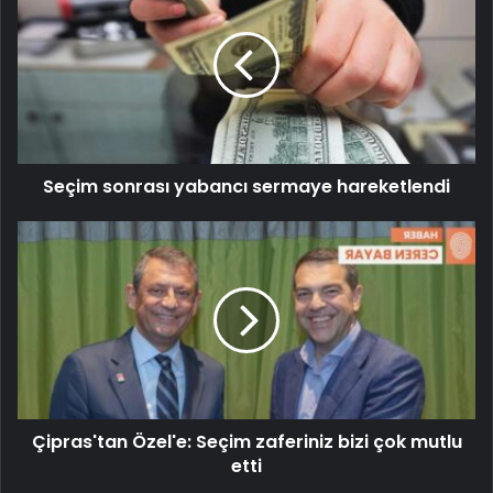
Seçim sonrası yabancı sermaye hareketlendi
Çipras'tan Özel'e: Seçim zaferiniz bizi çok mutlu
etti