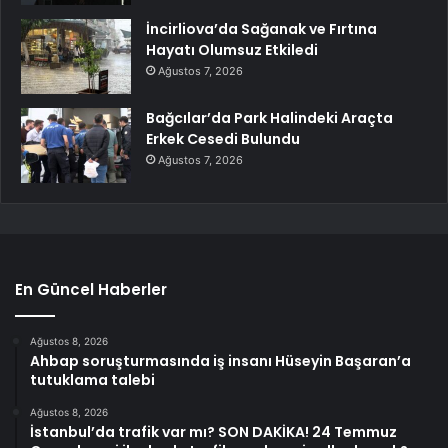
İncirliova’da Sağanak ve Fırtına
Hayatı Olumsuz Etkiledi
Ağustos 7, 2026
Bağcılar’da Park Halindeki Araçta
Erkek Cesedi Bulundu
Ağustos 7, 2026
En Güncel Haberler
Ağustos 8, 2026
Ahbap soruşturmasında iş insanı Hüseyin Başaran’a
tutuklama talebi
Ağustos 8, 2026
İstanbul’da trafik var mı? SON DAKİKA! 24 Temmuz