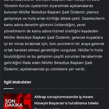
Yönetim Kurulu üyelerinin ziyaretinde açıklamalarda
bulunan Nilüfer Belediye Başkanı Şadi Özdemir, plansız
gelişmeye ve hızla artan kirliliğe dikkat çekti. Gazetecilerin
kamu adına denetim görevini üstlendiğini, yerel
yönetimlerin de kamu adına hizmet ürettiğini kaydeden
Nilüfer Belediye Başkanı Şadi Özdemir, gelecek kuşaklara
iyi bir miras bırakmak için, tüm çevrelerin bir araya gelerek
ortak hareket etmesi gerektiğini vurguladı. Nilüfer’in hızla
büyüdüğünü ve bu gelişimin çeşitli sorunları beraberinde
getirdiğini ifade eden Nilüfer Belediye Başkanı Şadi
Özdemir, açıklamasında şu cümlelere yer verdi;
İlgili Makaleler
Ahbap soruşturmasında iş insanı
Hüseyin Başaran’a tutuklama talebi