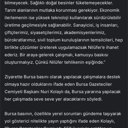
bilmeyecek. Sağlıklı doğal besinler tüketemeyecekler.
Tarım alanlarının mutlaka korunması gerekiyor. Ekonomik
ilerlemenin ise yüksek teknoloji kullanılarak sürdürülebilir
üretime geçilmesiyle sağlanabilir. Sanayicisi, iş insanları,
çiftçilerimiz, siyasetçilerimiz, akademisyenlerimiz,
bürokratlarımız, sivil toplum kuruluşlarının temsilcileri, hep
birlikte çözümler üreterek uygulamazsak Nilüfer’e ihanet
ederiz. Bir araya gelerek çalışmalı, kamuoyu baskısı
oluşturmalıyız. Çünkü Nilüfer tehlikenin eşiğinde.”
Ziyarette Bursa basını olarak yapılacak çalışmalara destek
olmaya hazır olduklarını ifade eden Bursa Gazeteciler
Cemiyeti Başkanı Nuri Kolaylı da, Bursa yararına yapılacak
her çalışmada seve seve yer alacaklarını söyledi.
Bursa basının, özellikle yerel sorunları gündeme taşıyarak
yol gösterici nitelikte yayın yaptığını ifade eden Kolaylı,