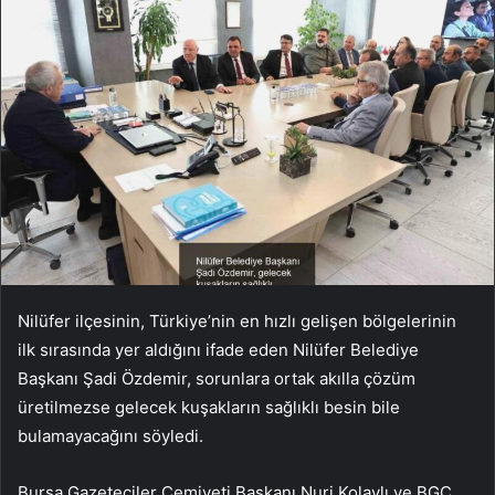
Nilüfer ilçesinin, Türkiye’nin en hızlı gelişen bölgelerinin
ilk sırasında yer aldığını ifade eden Nilüfer Belediye
Başkanı Şadi Özdemir, sorunlara ortak akılla çözüm
üretilmezse gelecek kuşakların sağlıklı besin bile
bulamayacağını söyledi.
Bursa Gazeteciler Cemiyeti Başkanı Nuri Kolaylı ve BGC