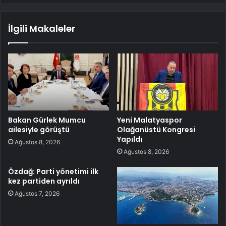
İlgili Makaleler
Bakan Gürlek Mumcu
Yeni Malatyaspor
ailesiyle görüştü
Olağanüstü Kongresi
Yapıldı
Ağustos 8, 2026
Ağustos 8, 2026
Özdağ: Parti yönetimi ilk
kez partiden ayrıldı
Ağustos 7, 2026