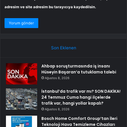
adresim ve site adresim bu tarayıcıya kaydedilsin.
Son Eklenen
Ahbap soruşturmasında iş insanı
Hüseyin Başaran’a tutuklama talebi
Ağustos 8, 2026
İstanbul’da trafik var mı? SON DAKİKA!
24 Temmuz Cuma hangi ilçelerde
trafik var, hangi yollar kapalı?
Ağustos 8, 2026
Bosch Home Comfort Group’tan İleri
Teknoloji Hava Temizleme Cihazları