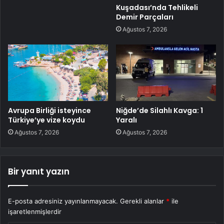
Kuşadası’nda Tehlikeli
Demir Parçaları
Ağustos 7, 2026
Avrupa Birliği isteyince
Niğde’de Silahlı Kavga: 1
Türkiye’ye vize koydu
Yaralı
Ağustos 7, 2026
Ağustos 7, 2026
Bir yanıt yazın
E-posta adresiniz yayınlanmayacak.
Gerekli alanlar
*
ile
işaretlenmişlerdir