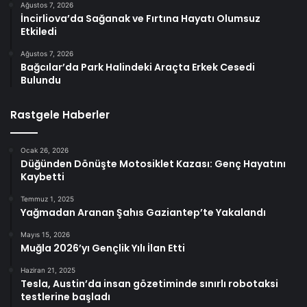
Ağustos 7, 2026
İncirliova’da Sağanak ve Fırtına Hayatı Olumsuz
Etkiledi
Ağustos 7, 2026
Bağcılar’da Park Halindeki Araçta Erkek Cesedi
Bulundu
Rastgele Haberler
Ocak 26, 2026
Düğünden Dönüşte Motosiklet Kazası: Genç Hayatını
Kaybetti
Temmuz 1, 2025
Yağmadan Aranan Şahıs Gaziantep’te Yakalandı
Mayıs 15, 2026
Muğla 2026’yı Gençlik Yılı İlan Etti
Haziran 21, 2025
Tesla, Austin’da insan gözetiminde sınırlı robotaksi
testlerine başladı