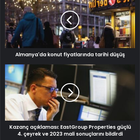
Almanya'da konut fiyatlarında tarihi düşüş
Kazanç açıklaması: EastGroup Properties güçlü
4. çeyrek ve 2023 mali sonuçlarını bildirdi