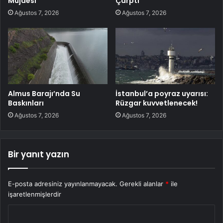
Müjdesi
Çarptı
Ağustos 7, 2026
Ağustos 7, 2026
Almus Barajı’nda Su
İstanbul’a poyraz uyarısı:
Baskınları
Rüzgar kuvvetlenecek!
Ağustos 7, 2026
Ağustos 7, 2026
Bir yanıt yazın
E-posta adresiniz yayınlanmayacak.
Gerekli alanlar
*
ile
işaretlenmişlerdir
Y