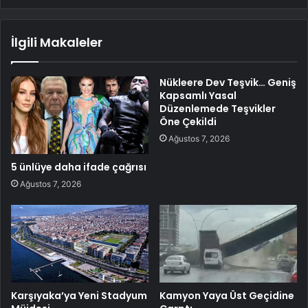
İlgili Makaleler
Nükleere Dev Teşvik… Geniş
Kapsamlı Yasal
Düzenlemede Teşvikler
Öne Çekildi
Ağustos 7, 2026
5 ünlüye daha ifade çağrısı
Ağustos 7, 2026
Karşıyaka’ya Yeni Stadyum
Kamyon Yaya Üst Geçidine