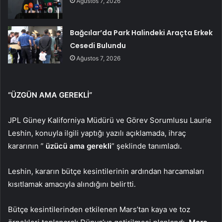
Ağustos 7, 2026
Bağcılar’da Park Halindeki Araçta Erkek
Cesedi Bulundu
Ağustos 7, 2026
“ÜZGÜN AMA GEREKLİ”
JPL Güney Kaliforniya Müdürü ve Görev Sorumlusu Laurie
Leshin, konuyla ilgili yaptığı yazılı açıklamada, ihraç
kararının ”
üzücü ama gerekli
” şeklinde tanımladı.
Leshin, kararın bütçe kesintilerinin ardından harcamaları
kısıtlamak amacıyla alındığını belirtti.
Bütçe kesintilerinden etkilenen Mars’tan kaya ve toz