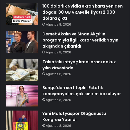
100 dolarlık Nvidia ekran kartı yeniden
doğdu: 80 GB VRAM ile fiyatı 2.000
dolara çıktı
Ağustos 8, 2026
Demet Akalın ve Sinan Akçıl’ın
programıyla ilgili karar verildi: Yayın
akışından çıkarıldı
Ağustos 8, 2026
Takipteki ihtiyaç kredi oranı dokuz
yılın zirvesinde
Ağustos 8, 2026
Bengü’den sert tepki: Estetik
konuşmayalım, çok sinirim bozuluyor
Ağustos 8, 2026
Yeni Malatyaspor Olağanüstü
Kongresi Yapıldı
Ağustos 8, 2026