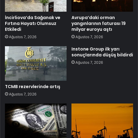
İncirliova’da Sağanak ve
Avrupa’daki orman
Fırtına Hayatı Olumsuz
yangınlarının faturası 19
Etkiledi
milyar euroyu aştı
Ağustos 7, 2026
Ağustos 7, 2026
Instone Group ilk yarı
sonuçlarında düşüş bildirdi
Ağustos 7, 2026
TCMB rezervlerinde artış
Ağustos 7, 2026