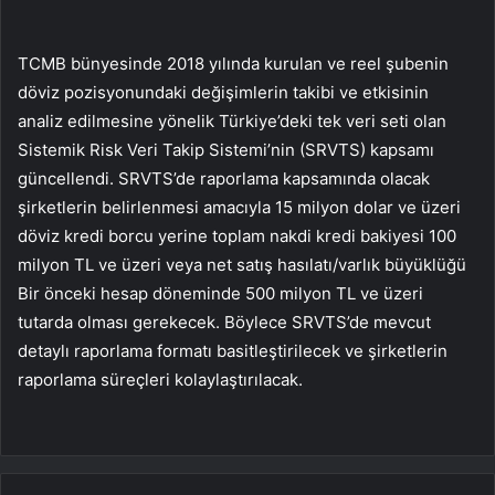
TCMB bünyesinde 2018 yılında kurulan ve reel şubenin
döviz pozisyonundaki değişimlerin takibi ve etkisinin
analiz edilmesine yönelik Türkiye’deki tek veri seti olan
Sistemik Risk Veri Takip Sistemi’nin (SRVTS) kapsamı
güncellendi. SRVTS’de raporlama kapsamında olacak
şirketlerin belirlenmesi amacıyla 15 milyon dolar ve üzeri
döviz kredi borcu yerine toplam nakdi kredi bakiyesi 100
milyon TL ve üzeri veya net satış hasılatı/varlık büyüklüğü
Bir önceki hesap döneminde 500 milyon TL ve üzeri
tutarda olması gerekecek. Böylece SRVTS’de mevcut
detaylı raporlama formatı basitleştirilecek ve şirketlerin
raporlama süreçleri kolaylaştırılacak.