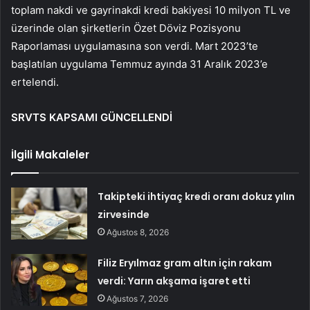
toplam nakdi ve gayrinakdi kredi bakiyesi 10 milyon TL ve
üzerinde olan şirketlerin Özet Döviz Pozisyonu
Raporlaması uygulamasına son verdi. Mart 2023’te
başlatılan uygulama Temmuz ayında 31 Aralık 2023’e
ertelendi.
SRVTS KAPSAMI GÜNCELLENDİ
İlgili Makaleler
Takipteki ihtiyaç kredi oranı dokuz yılın
zirvesinde
Ağustos 8, 2026
Filiz Eryılmaz gram altın için rakam
verdi: Yarın akşama işaret etti
Ağustos 7, 2026