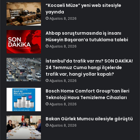
“Kocaeli Müze” yeni web sitesiyle
yayında
Ağustos 8, 2026
Ahbap soruşturmasında iş insanı
Hüseyin Başaran’a tutuklama talebi
Ağustos 8, 2026
İstanbul’da trafik var mı? SON DAKİKA!
24 Temmuz Cuma hangi ilçelerde
trafik var, hangi yollar kapalı?
Ağustos 8, 2026
Bosch Home Comfort Group’tan İleri
Teknoloji Hava Temizleme Cihazları
Ağustos 8, 2026
Bakan Gürlek Mumcu ailesiyle görüştü
Ağustos 8, 2026