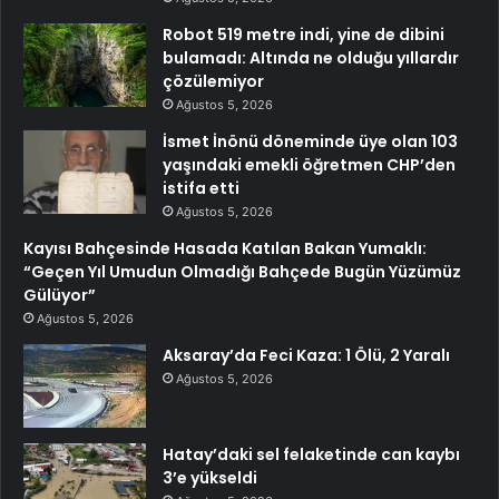
Robot 519 metre indi, yine de dibini
bulamadı: Altında ne olduğu yıllardır
çözülemiyor
Ağustos 5, 2026
İsmet İnönü döneminde üye olan 103
yaşındaki emekli öğretmen CHP’den
istifa etti
Ağustos 5, 2026
Kayısı Bahçesinde Hasada Katılan Bakan Yumaklı:
“Geçen Yıl Umudun Olmadığı Bahçede Bugün Yüzümüz
Gülüyor”
Ağustos 5, 2026
Aksaray’da Feci Kaza: 1 Ölü, 2 Yaralı
Ağustos 5, 2026
Hatay’daki sel felaketinde can kaybı
3’e yükseldi