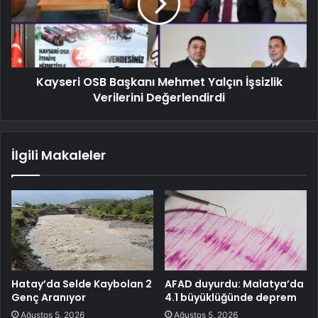
Kayseri OSB Başkanı Mehmet Yalçın İşsizlik
Verilerini Değerlendirdi
İlgili Makaleler
Hatay’da Selde Kaybolan 2
AFAD duyurdu: Malatya’da
Genç Aranıyor
4.1 büyüklüğünde deprem
Ağustos 5, 2026
Ağustos 5, 2026