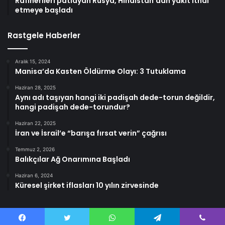
Rafinerileri patlayan Rusya, Hindistan’dan yakıt ithal
etmeye başladı
Rastgele Haberler
Aralık 15, 2024
Manisa’da Kasten Öldürme Olayı: 3 Tutuklama
Haziran 28, 2025
Aynı adı taşıyan hangi iki padişah dede-torun değildir,
hangi padişah dede-torundur?
Haziran 22, 2025
İran ve İsrail’e “barışa fırsat verin” çağrısı
Temmuz 2, 2026
Balıkçılar Ağ Onarımına Başladı
Haziran 6, 2024
Küresel şirket iflasları 10 yılın zirvesinde