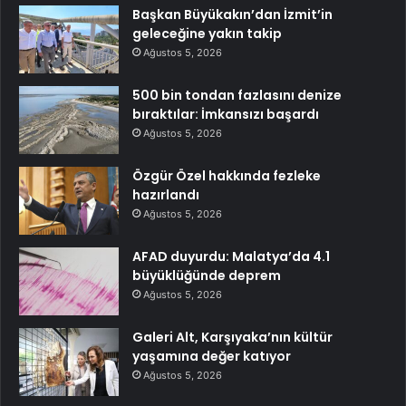
Başkan Büyükakın’dan İzmit’in
geleceğine yakın takip
Ağustos 5, 2026
500 bin tondan fazlasını denize
bıraktılar: İmkansızı başardı
Ağustos 5, 2026
Özgür Özel hakkında fezleke
hazırlandı
Ağustos 5, 2026
AFAD duyurdu: Malatya’da 4.1
büyüklüğünde deprem
Ağustos 5, 2026
Galeri Alt, Karşıyaka’nın kültür
yaşamına değer katıyor
Ağustos 5, 2026