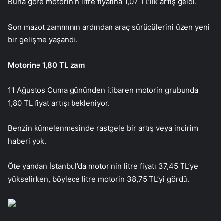
Buna göre motorinin litre fiyatına 1,07 TL’lik artış geldi.
Son mazot zammının ardından araç sürücülerini üzen yeni
bir gelişme yaşandı.
Motorine 1,80 TL zam
11 Ağustos Cuma gününden itibaren motorin grubunda
1,80 TL fiyat artışı bekleniyor.
Benzin kümelenmesinde rastgele bir artış veya indirim
haberi yok.
Öte yandan İstanbul’da motorinin litre fiyatı 37,45 TL’ye
yükselirken, böylece litre motorin 38,75 TL’yi gördü.