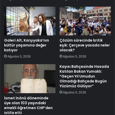
Galeri Alt, Karşıyaka’nın
Çözüm sürecinde kritik
kültür yaşamına değer
eşik: Çerçeve yasada neler
katıyor
olacak?
Ağustos 5, 2026
Ağustos 5, 2026
Kayısı Bahçesinde Hasada
Katılan Bakan Yumaklı:
“Geçen Yıl Umudun
Olmadığı Bahçede Bugün
Yüzümüz Gülüyor”
Ağustos 5, 2026
İsmet İnönü döneminde
üye olan 103 yaşındaki
emekli öğretmen CHP’den
istifa etti