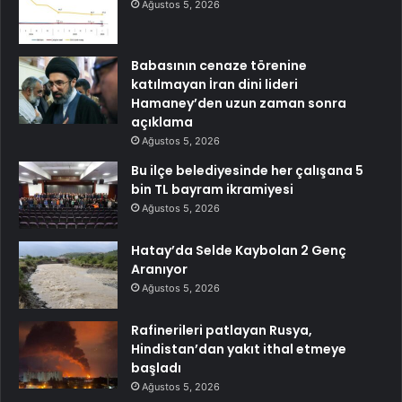
Ağustos 5, 2026
Babasının cenaze törenine
katılmayan İran dini lideri
Hamaney’den uzun zaman sonra
açıklama
Ağustos 5, 2026
Bu ilçe belediyesinde her çalışana 5
bin TL bayram ikramiyesi
Ağustos 5, 2026
Hatay’da Selde Kaybolan 2 Genç
Aranıyor
Ağustos 5, 2026
Rafinerileri patlayan Rusya,
Hindistan’dan yakıt ithal etmeye
başladı
Ağustos 5, 2026