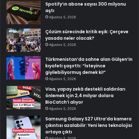
Spotify’ın abone sayısı 300 milyonu
aştı
Ağustos 5, 2026
Çözüm sürecinde kritik eşik: Çerçeve
yasada neler olacak?
Ağustos 5, 2026
Türkmenistan’da sahne alan Gülşen’in
kıyafeti şaşırttı: “İsteyince
giyilebiliyormuş demek ki!”
Ağustos 5, 2026
Visa, yapay zekâ destekli saldırıları
önlemek için 2,4 milyar dolara
BioCatch’i alıyor
Ağustos 5, 2026
Samsung Galaxy S27 Ultra’da kamera
çıkıntısı azalabilir: Yeni lens teknolojisi
ortaya çıktı
Ağustos 5, 2026