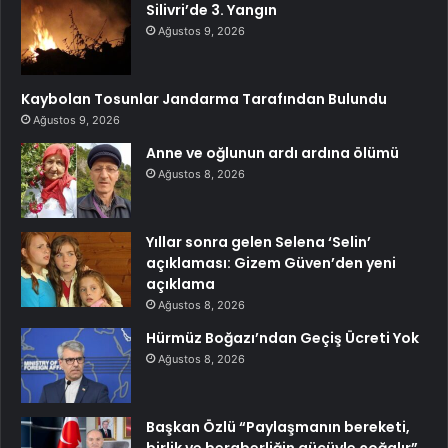
Silivri’de 3. Yangın
Ağustos 9, 2026
Kaybolan Tosunlar Jandarma Tarafından Bulundu
Ağustos 9, 2026
Anne ve oğlunun ardı ardına ölümü
Ağustos 8, 2026
Yıllar sonra gelen Selena ‘Selin’
açıklaması: Gizem Güven’den yeni
açıklama
Ağustos 8, 2026
Hürmüz Boğazı’ndan Geçiş Ücreti Yok
Ağustos 8, 2026
Başkan Özlü “Paylaşmanın bereketi,
birlik ve beraberliğin gücüyle çoğalır”