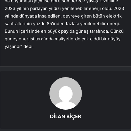
da büyümesi geçmişe göre son derece yavaş. Özellikle
2023 yılının parlayan yıldızı yenilenebilir enerji oldu. 2023
yılında dünyada inşa edilen, devreye giren bütün elektrik
santrallerinin yüzde 85’inden fazlası yenilenebilir enerji.
Bunun içerisinde en büyük pay da güneş tarafında. Çünkü
güneş enerjisi tarafında maliyetlerde çok ciddi bir düşüş
yaşandı” dedi.
DİLAN BİÇER