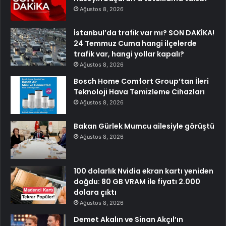
Ağustos 8, 2026
İstanbul’da trafik var mı? SON DAKİKA!
24 Temmuz Cuma hangi ilçelerde
trafik var, hangi yollar kapalı?
Ağustos 8, 2026
Bosch Home Comfort Group’tan İleri
Teknoloji Hava Temizleme Cihazları
Ağustos 8, 2026
Bakan Gürlek Mumcu ailesiyle görüştü
Ağustos 8, 2026
100 dolarlık Nvidia ekran kartı yeniden
doğdu: 80 GB VRAM ile fiyatı 2.000
dolara çıktı
Ağustos 8, 2026
Demet Akalın ve Sinan Akçıl’ın