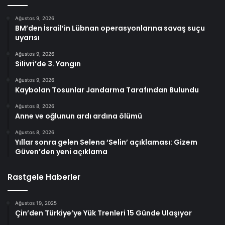
Ağustos 9, 2026
BM’den İsrail’in Lübnan operasyonlarına savaş suçu
uyarısı
Ağustos 9, 2026
Silivri’de 3. Yangın
Ağustos 9, 2026
Kaybolan Tosunlar Jandarma Tarafından Bulundu
Ağustos 8, 2026
Anne ve oğlunun ardı ardına ölümü
Ağustos 8, 2026
Yıllar sonra gelen Selena ‘Selin’ açıklaması: Gizem
Güven’den yeni açıklama
Rastgele Haberler
Ağustos 19, 2025
Çin’den Türkiye’ye Yük Trenleri 15 Günde Ulaşıyor