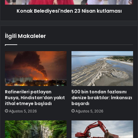
Konak Belediyesi'nden 23 Nisan kutlaması
İlgili Makaleler
Rafinerileri patlayan
500 bin tondan fazlasını
Rusya, Hindistan’dan yakıt
denize bıraktılar: İmkansızı
ithal etmeye başladı
başardı
Ağustos 5, 2026
Ağustos 5, 2026