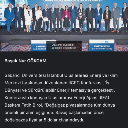
Başak Nur GÖKÇAM
Sabancı Üniversitesi İstanbul Uluslararası Enerji ve İklim
Merkezi tarafından düzenlenen IICEC Konferansı, ‘İş
Dünyası ve Sürdürülebilir Enerji’ temasıyla gerçekleşti.
Konferansta konuşan Uluslararası Enerji Ajansı (IEA)
Başkanı Fatih Birol, “Doğalgaz piyasalarında tüm dünya
önemli bir anın eşiğinde. Savaş başlamadan önce
doğalgazda fiyatlar 5 dolar civarındaydı.