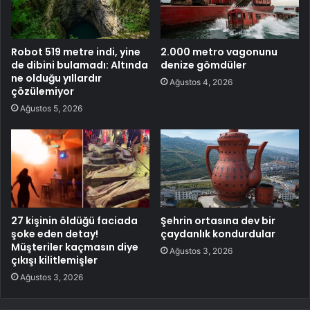
Robot 519 metre indi, yine
2.000 metro vagonunu
de dibini bulamadı: Altında
denize gömdüler
ne olduğu yıllardır
Ağustos 4, 2026
çözülemiyor
Ağustos 5, 2026
27 kişinin öldüğü faciada
Şehrin ortasına dev bir
şoke eden detay!
çaydanlık kondurdular
Müşteriler kaçmasın diye
Ağustos 3, 2026
çıkışı kilitlemişler
Ağustos 3, 2026