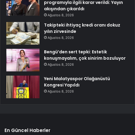
programıyla ilgili karar verildi: Yayın
akışından çıkarıldı
Ağustos 8, 2026
Takipteki ihtiyaç kredi oranı dokuz
yılın zirvesinde
Ağustos 8, 2026
Bengü’den sert tepki: Estetik
konuşmayalım, çok sinirim bozuluyor
Ağustos 8, 2026
Yeni Malatyaspor Olağanüstü
Kongresi Yapıldı
Ağustos 8, 2026
En Güncel Haberler