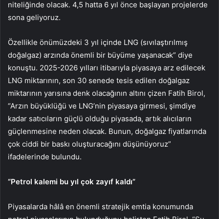
niteliğinde olacak. 4,5 hatta 6 yıl önce başlayan projelerde
sona geliyoruz.
Özellikle önümüzdeki 3 yıl içinde LNG (sıvılaştırılmış
doğalgaz) arzında önemli bir büyüme yaşanacak” diye
konuştu. 2025-2026 yılları itibarıyla piyasaya arz edilecek
LNG miktarının, son 30 senede tesis edilen doğalgaz
miktarının yarısına denk olacağının altını çizen Fatih Birol,
“Arzın büyüklüğü ve LNG’nin piyasaya girmesi, şimdiye
kadar satıcıların güçlü olduğu piyasada, artık alıcıların
güçlenmesine neden olacak. Bunun, doğalgaz fiyatlarında
çok ciddi bir baskı oluşturacağını düşünüyoruz”
ifadelerinde bulundu.
“Petrol kalemi bu yıl çok zayıf kaldı”
Piyasalarda hâlâ en önemli stratejik emtia konumunda