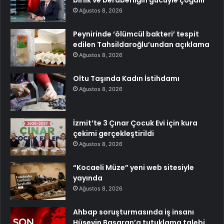
Ağustos 8, 2026
Peynirinde ‘ölümcül bakteri’ tespit
edilen Tahsildaroğlu’undan açıklama
Ağustos 8, 2026
Oltu Taşında Kadın İstihdamı
Ağustos 8, 2026
İzmit’te 3 Çınar Çocuk Evi için kura
çekimi gerçekleştirildi
Ağustos 8, 2026
“Kocaeli Müze” yeni web sitesiyle
yayında
Ağustos 8, 2026
Ahbap soruşturmasında iş insanı
Hüseyin Başaran’a tutuklama talebi