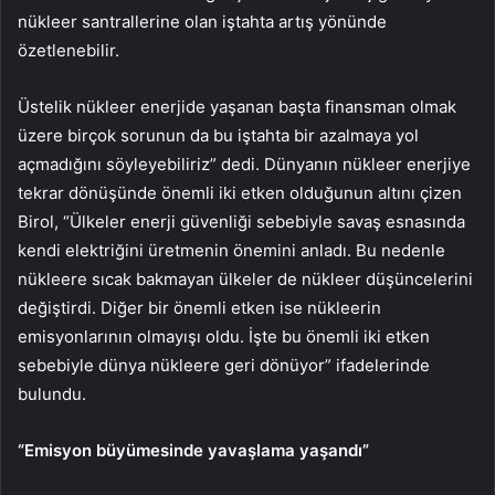
nükleer santrallerine olan iştahta artış yönünde
özetlenebilir.
Üstelik nükleer enerjide yaşanan başta finansman olmak
üzere birçok sorunun da bu iştahta bir azalmaya yol
açmadığını söyleyebiliriz” dedi. Dünyanın nükleer enerjiye
tekrar dönüşünde önemli iki etken olduğunun altını çizen
Birol, “Ülkeler enerji güvenliği sebebiyle savaş esnasında
kendi elektriğini üretmenin önemini anladı. Bu nedenle
nükleere sıcak bakmayan ülkeler de nükleer düşüncelerini
değiştirdi. Diğer bir önemli etken ise nükleerin
emisyonlarının olmayışı oldu. İşte bu önemli iki etken
sebebiyle dünya nükleere geri dönüyor” ifadelerinde
bulundu.
“Emisyon büyümesinde yavaşlama yaşandı”