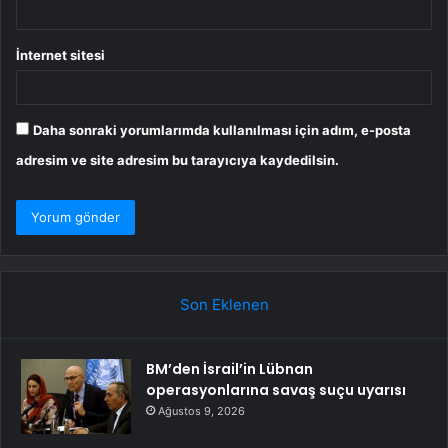
İnternet sitesi
Daha sonraki yorumlarımda kullanılması için adım, e-posta
adresim ve site adresim bu tarayıcıya kaydedilsin.
Son Eklenen
BM’den İsrail’in Lübnan
operasyonlarına savaş suçu uyarısı
Ağustos 9, 2026