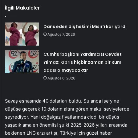
İlgili Makaleler
Dans eden diş hekimi Mısır’ı karıştırdı
Ağustos 7, 2026
Cumhurbaşkanı Yardımcısı Cevdet
Yılmaz: Kıbrıs hiçbir zaman bir Rum
adası olmayacaktır
Ağustos 6, 2026
Savaş esnasında 40 dolarları buldu. Şu anda ise yine
düşüşe geçerek 10 doların altını gören makul seviyelerde
seyrediyor. Yani doğalgaz fiyatlarında ciddi bir düşüş
yaşadık ama en önemlisi şu ki 2025-2026 yılları arasında
beklenen LNG arzı artışı, Türkiye için güzel haber