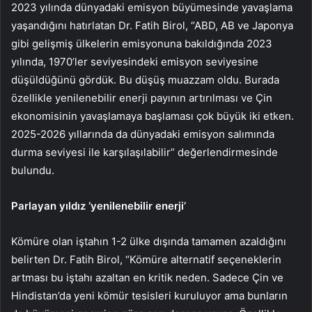
2023 yılında dünyadaki emisyon büyümesinde yavaşlama
yaşandığını hatırlatan Dr. Fatih Birol, “ABD, AB ve Japonya
gibi gelişmiş ülkelerin emisyonuna bakıldığında 2023
yılında, 1970’ler seviyesindeki emisyon seviyesine
düşüldüğünü gördük. Bu düşüş muazzam oldu. Burada
özellikle yenilenebilir enerji payının artırılması ve Çin
ekonomisinin yavaşlamaya başlaması çok büyük iki etken.
2025-2026 yıllarında da dünyadaki emisyon salımında
durma seviyesi ile karşılaşılabilir” değerlendirmesinde
bulundu.
Parlayan yıldız ‘yenilenebilir enerji’
Kömüre olan iştahın 1-2 ülke dışında tamamen azaldığını
belirten Dr. Fatih Birol, “Kömüre alternatif seçeneklerin
artması bu iştahı azaltan en kritik neden. Sadece Çin ve
Hindistan’da yeni kömür tesisleri kuruluyor ama bunların