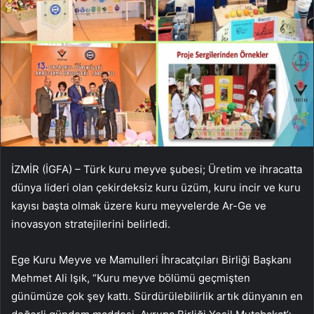
İZMİR (İGFA) – Türk kuru meyve şubesi; Üretim ve ihracatta
dünya lideri olan çekirdeksiz kuru üzüm, kuru incir ve kuru
kayısı başta olmak üzere kuru meyvelerde Ar-Ge ve
inovasyon stratejilerini belirledi.
Ege Kuru Meyve ve Mamulleri İhracatçıları Birliği Başkanı
Mehmet Ali Işık, “Kuru meyve bölümü geçmişten
günümüze çok şey kattı. Sürdürülebilirlik artık dünyanın en