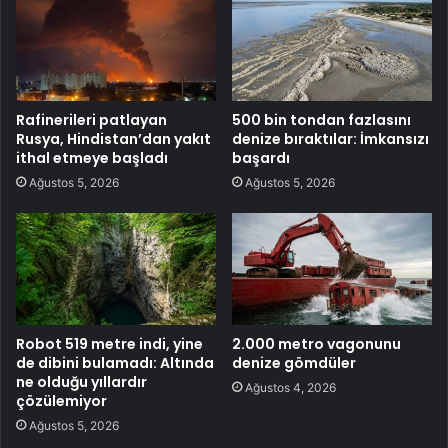
Rafinerileri patlayan
500 bin tondan fazlasını
Rusya, Hindistan’dan yakıt
denize bıraktılar: İmkansızı
ithal etmeye başladı
başardı
Ağustos 5, 2026
Ağustos 5, 2026
Robot 519 metre indi, yine
2.000 metro vagonunu
de dibini bulamadı: Altında
denize gömdüler
ne olduğu yıllardır
Ağustos 4, 2026
çözülemiyor
Ağustos 5, 2026