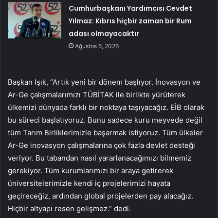
Cumhurbaşkanı Yardımcısı Cevdet
Yılmaz: Kıbrıs hiçbir zaman bir Rum
adası olmayacaktır
Ağustos 6, 2026
Başkan Işık, “Artık yeni bir dönem başlıyor. İnovasyon ve
Ar-Ge çalışmalarımızı TÜBİTAK ile birlikte yürüterek
ülkemizi dünyada farklı bir noktaya taşıyacağız. EİB olarak
bu süreci başlatıyoruz. Bunu sadece kuru meyvede değil
tüm Tarım Birliklerimizle başarmak istiyoruz. Tüm ülkeler
Ar-Ge inovasyon çalışmalarına çok fazla devlet desteği
veriyor. Bu tabandan nasıl yararlanacağımızı bilmemiz
gerekiyor. Tüm kurumlarımızı bir araya getirerek
üniversitelerimizle kendi iç projelerimizi hayata
geçireceğiz, ardından global projelerden pay alacağız.
Hiçbir altyapı resen gelişmez.” dedi.