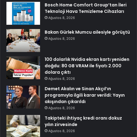
Bosch Home Comfort Group’tan İleri
Teknoloji Hava Temizleme Cihazları
Ağustos 8, 2026
Bakan Gürlek Mumcu ailesiyle görüştü
Ağustos 8, 2026
100 dolarlık Nvidia ekran kartı yeniden
doğdu: 80 GB VRAM ile fiyatı 2.000
dolara çıktı
Ağustos 8, 2026
Demet Akalın ve Sinan Akçıl’ın
programıyla ilgili karar verildi: Yayın
akışından çıkarıldı
Ağustos 8, 2026
Takipteki ihtiyaç kredi oranı dokuz
yılın zirvesinde
Ağustos 8, 2026