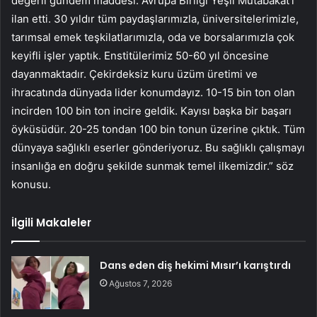
değerli gündem maddesi. Avrupa Birliği Yeşil Mutabakat’ı
ilan etti. 30 yıldır tüm paydaşlarımızla, üniversitelerimizle,
tarımsal emek teşkilatlarımızla, oda ve borsalarımızla çok
keyifli işler yaptık. Enstitülerimiz 50-60 yıl öncesine
dayanmaktadır. Çekirdeksiz kuru üzüm üretimi ve
ihracatında dünyada lider konumdayız. 10-15 bin ton olan
incirden 100 bin ton incire geldik. Kayısı başka bir başarı
öyküsüdür. 20-25 tondan 100 bin tonun üzerine çıktık. Tüm
dünyaya sağlıklı eserler gönderiyoruz. Bu sağlıklı çalışmayı
insanlığa en doğru şekilde sunmak temel ilkemizdir.” söz
konusu.
İlgili Makaleler
Dans eden diş hekimi Mısır’ı karıştırdı
Ağustos 7, 2026