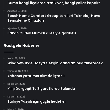
Cuma hangi ilçelerde trafik var, hangi yollar kapalı?
Ağustos 8, 2026
Bosch Home Comfort Group’tan İleri Teknoloji Hava
Temizleme Cihazları
Ağustos 8, 2026
Bakan Gürlek Mumcu ailesiyle görüştü
Rastgele Haberler
Aralık 28, 2025
Windows 11’de Dosya Gezgini daha az RAM tüketecek
Temmuz 16, 2026
Yabancı yatırımcı alımda iştahlı
Kasım 27, 2025
Kılıç Dargeçit’te Ziyaretlerde Bulundu
Kasım 18, 2025
Türkiye Yüzyılı için güçlü hedefler
Nisan 4, 2026