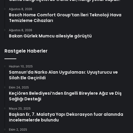
Ağustos 8, 2026
Bosch Home Comfort Group’tan İleri Teknoloji Hava
Temizleme Cihazları
Ağustos 8, 2026
Bakan Gürlek Mumcu ailesiyle görüştü
Rastgele Haberler
Haziran 10, 2025
Samsun’da Narko Alan Uygulaması: Uyuşturucu ve
Silah Ele Geçirildi
Ekim 24, 2025
Keçiören Belediyesi’nden Engelli Bireylere Ağız ve Diş
Sağlığı Desteği
Mayıs 20, 2025
Başkan Er, 7. Malatya Yapı Dekorasyon fuar alanında
incelemelerde bulundu
Ekim 2, 2025