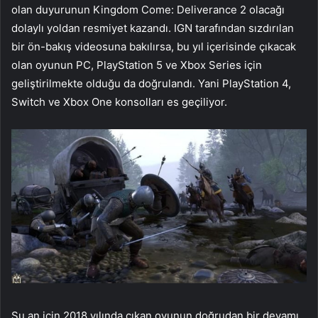
olan duyurunun Kingdom Come: Deliverance 2 olacağı
dolaylı yoldan resmiyet kazandı. IGN tarafından sızdırılan
bir ön-bakış videosuna bakılırsa, bu yıl içerisinde çıkacak
olan oyunun PC, PlayStation 5 ve Xbox Series için
geliştirilmekte olduğu da doğrulandı. Yani PlayStation 4,
Switch ve Xbox One konsolları es geçiliyor.
Şu an için 2018 yılında çıkan oyunun doğrudan bir devamı