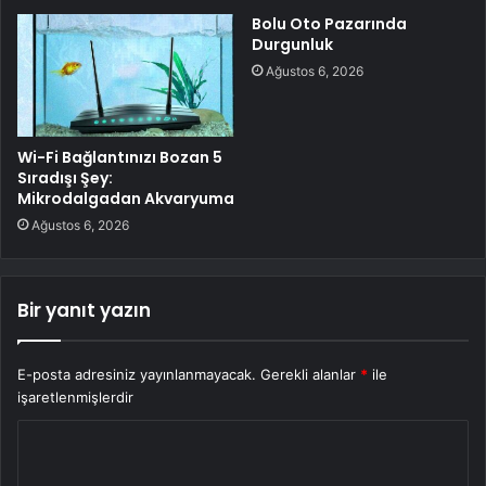
Bolu Oto Pazarında
Durgunluk
Ağustos 6, 2026
Wi-Fi Bağlantınızı Bozan 5
Sıradışı Şey:
Mikrodalgadan Akvaryuma
Ağustos 6, 2026
Bir yanıt yazın
E-posta adresiniz yayınlanmayacak.
Gerekli alanlar
*
ile
işaretlenmişlerdir
Y
o