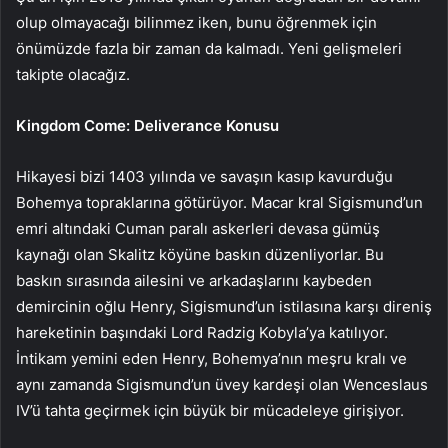
olup olmayacağı bilinmez iken, bunu öğrenmek için
önümüzde fazla bir zaman da kalmadı. Yeni gelişmeleri
takipte olacağız.
Kingdom Come: Deliverance Konusu
Hikayesi bizi 1403 yılında ve savaşın kasıp kavurduğu
Bohemya topraklarına götürüyor. Macar kral Sigismund’un
emri altındaki Cuman paralı askerleri devasa gümüş
kaynağı olan Skalitz köyüne baskın düzenliyorlar. Bu
baskın sırasında ailesini ve arkadaşlarını kaybeden
demircinin oğlu Henry, Sigismund’un istilasına karşı direniş
hareketinin başındaki Lord Radzig Kobyla’ya katılıyor.
İntikam yemini eden Henry, Bohemya’nın meşru kralı ve
aynı zamanda Sigismund’un üvey kardeşi olan Wenceslaus
IV’ü tahta geçirmek için büyük bir mücadeleye girişiyor.