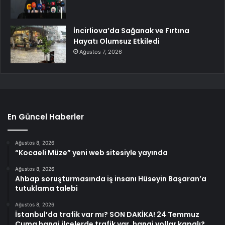
İncirliova’da Sağanak ve Fırtına
Hayatı Olumsuz Etkiledi
Ağustos 7, 2026
En Güncel Haberler
Ağustos 8, 2026
“Kocaeli Müze” yeni web sitesiyle yayında
Ağustos 8, 2026
Ahbap soruşturmasında iş insanı Hüseyin Başaran’a
tutuklama talebi
Ağustos 8, 2026
İstanbul’da trafik var mı? SON DAKİKA! 24 Temmuz
Cuma hangi ilçelerde trafik var, hangi yollar kapalı?