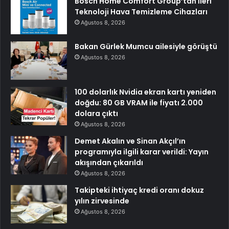
Bosch Home Comfort Group’tan İleri
Teknoloji Hava Temizleme Cihazları
Ağustos 8, 2026
Bakan Gürlek Mumcu ailesiyle görüştü
Ağustos 8, 2026
100 dolarlık Nvidia ekran kartı yeniden
doğdu: 80 GB VRAM ile fiyatı 2.000
dolara çıktı
Ağustos 8, 2026
Demet Akalın ve Sinan Akçıl’ın
programıyla ilgili karar verildi: Yayın
akışından çıkarıldı
Ağustos 8, 2026
Takipteki ihtiyaç kredi oranı dokuz
yılın zirvesinde
Ağustos 8, 2026