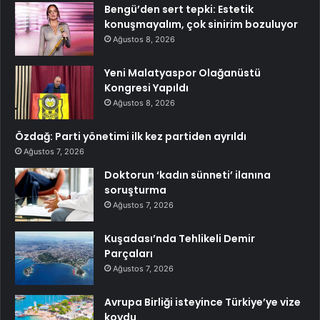
Bengü’den sert tepki: Estetik
konuşmayalım, çok sinirim bozuluyor
Ağustos 8, 2026
Yeni Malatyaspor Olağanüstü
Kongresi Yapıldı
Ağustos 8, 2026
Özdağ: Parti yönetimi ilk kez partiden ayrıldı
Ağustos 7, 2026
Doktorun ‘kadın sünneti’ ilanına
soruşturma
Ağustos 7, 2026
Kuşadası’nda Tehlikeli Demir
Parçaları
Ağustos 7, 2026
Avrupa Birliği isteyince Türkiye’ye vize
koydu