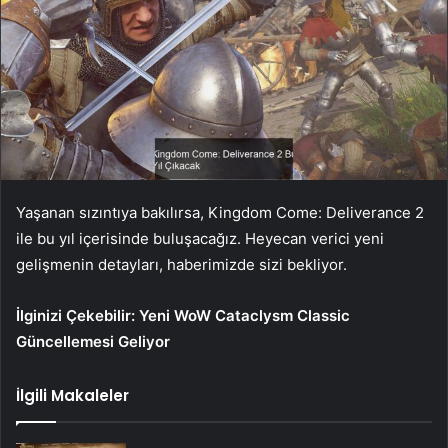
Yaşanan sızıntıya bakılırsa, Kingdom Come: Deliverance 2
ile bu yıl içerisinde buluşacağız. Heyecan verici yeni
gelişmenin detayları, haberimizde sizi bekliyor.
İlginizi Çekebilir:
Yeni WoW Cataclysm Classic
Güncellemesi Geliyor
İlgili Makaleler