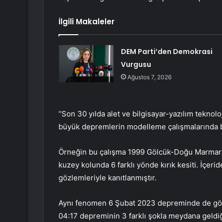
İlgili Makaleler
DEM Parti’den Demokrasi
Vurgusu
Ağustos 7, 2026
“Son 30 yılda alet ve bilgisayar-yazılım teknolo
büyük depremlerin modelleme çalışmalarında ba
Örneğin bu çalışma 1999 Gölcük-Doğu Marmara
kuzey kolunda 6 farklı yönde kırık kesiti. İçeri
gözlemleriyle kanıtlanmıştır.
Aynı fenomen 6 Şubat 2023 depreminde de göz
04:17 depreminin 3 farklı şokla meydana geldi