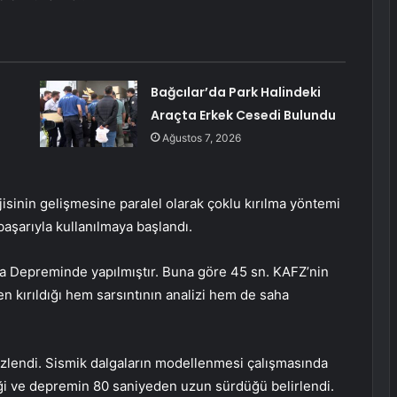
Bağcılar’da Park Halindeki
Araçta Erkek Cesedi Bulundu
Ağustos 7, 2026
jisinin gelişmesine paralel olarak çoklu kırılma yöntemi
şarıyla kullanılmaya başlandı.
 Depreminde yapılmıştır. Buna göre 45 sn. KAFZ’nin
den kırıldığı hem sarsıntının analizi hem de saha
lendi. Sismik dalgaların modellenmesi çalışmasında
ği ve depremin 80 saniyeden uzun sürdüğü belirlendi.