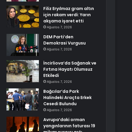
Filiz Eryılmaz gram altın
için rakam verdi: Yarın
akşama işaret etti
Ağustos 7, 2026
DEM Parti’den
Demokrasi Vurgusu
Ağustos 7, 2026
İncirliova’da Sağanak ve
Fırtına Hayatı Olumsuz
Etkiledi
Ağustos 7, 2026
Bağcılar’da Park
Halindeki Araçta Erkek
Cesedi Bulundu
Ağustos 7, 2026
Avrupa’daki orman
yangınlarının faturası 19