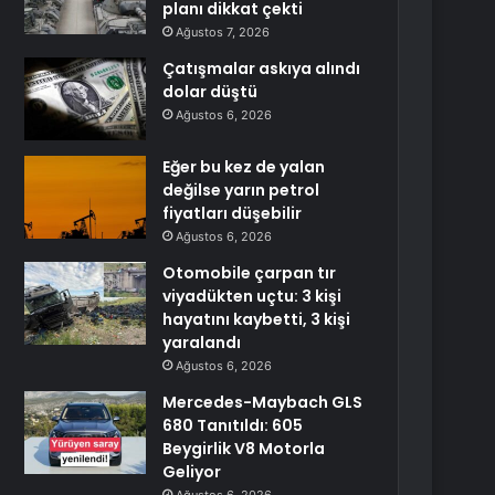
planı dikkat çekti
Ağustos 7, 2026
Çatışmalar askıya alındı
dolar düştü
Ağustos 6, 2026
Eğer bu kez de yalan
değilse yarın petrol
fiyatları düşebilir
Ağustos 6, 2026
Otomobile çarpan tır
viyadükten uçtu: 3 kişi
hayatını kaybetti, 3 kişi
yaralandı
Ağustos 6, 2026
Mercedes-Maybach GLS
680 Tanıtıldı: 605
Beygirlik V8 Motorla
Geliyor