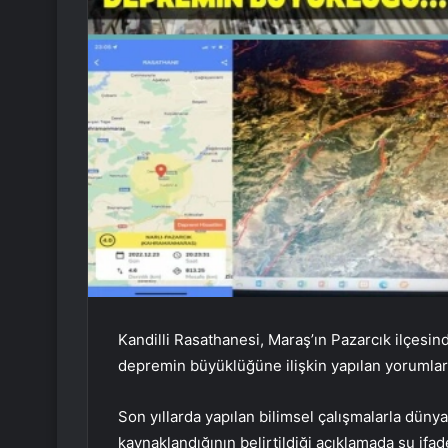
Kandilli Rasathanesi, Maraş’ın Pazarcık ilçesi
depremin büyüklüğüne ilişkin yapılan yorumlar 
Son yıllarda yapılan bilimsel çalışmalarla düny
kaynaklandığının belirtildiği açıklamada şu ifade