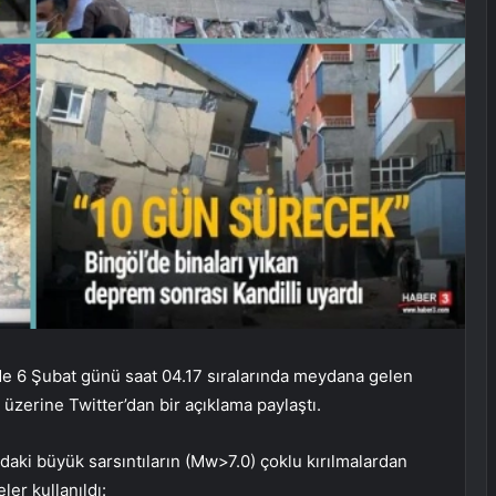
nde 6 Şubat günü saat 04.17 sıralarında meydana gelen
üzerine Twitter’dan bir açıklama paylaştı.
adaki büyük sarsıntıların (Mw>7.0) çoklu kırılmalardan
ler kullanıldı: