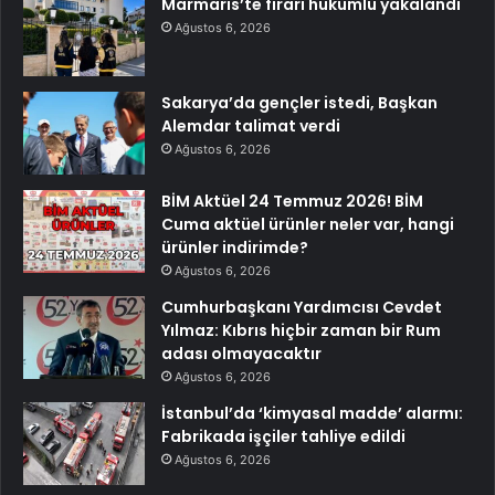
Marmaris’te firari hükümlü yakalandı
Ağustos 6, 2026
Sakarya’da gençler istedi, Başkan
Alemdar talimat verdi
Ağustos 6, 2026
BİM Aktüel 24 Temmuz 2026! BİM
Cuma aktüel ürünler neler var, hangi
ürünler indirimde?
Ağustos 6, 2026
Cumhurbaşkanı Yardımcısı Cevdet
Yılmaz: Kıbrıs hiçbir zaman bir Rum
adası olmayacaktır
Ağustos 6, 2026
İstanbul’da ‘kimyasal madde’ alarmı:
Fabrikada işçiler tahliye edildi
Ağustos 6, 2026