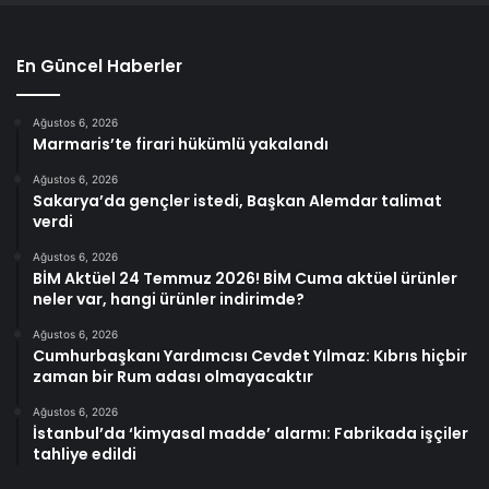
En Güncel Haberler
Ağustos 6, 2026
Marmaris’te firari hükümlü yakalandı
Ağustos 6, 2026
Sakarya’da gençler istedi, Başkan Alemdar talimat
verdi
Ağustos 6, 2026
BİM Aktüel 24 Temmuz 2026! BİM Cuma aktüel ürünler
neler var, hangi ürünler indirimde?
Ağustos 6, 2026
Cumhurbaşkanı Yardımcısı Cevdet Yılmaz: Kıbrıs hiçbir
zaman bir Rum adası olmayacaktır
Ağustos 6, 2026
İstanbul’da ‘kimyasal madde’ alarmı: Fabrikada işçiler
tahliye edildi