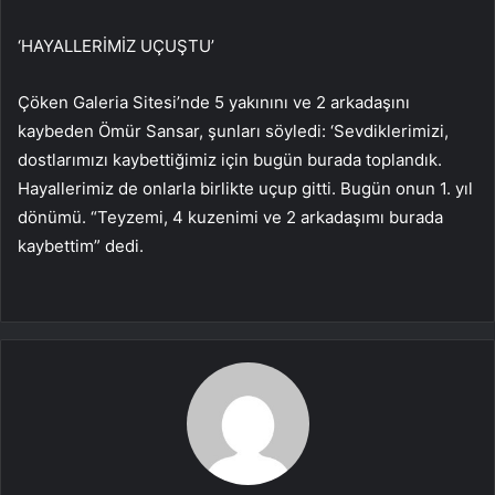
‘HAYALLERİMİZ UÇUŞTU’
Çöken Galeria Sitesi’nde 5 yakınını ve 2 arkadaşını
kaybeden Ömür Sansar, şunları söyledi: ‘Sevdiklerimizi,
dostlarımızı kaybettiğimiz için bugün burada toplandık.
Hayallerimiz de onlarla birlikte uçup gitti. Bugün onun 1. yıl
dönümü. “Teyzemi, 4 kuzenimi ve 2 arkadaşımı burada
kaybettim” dedi.