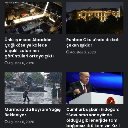
Ünlü iş insanı Alaaddin
Ruhban Okulu’nda dikkat
Çağlıköse’ye kafede
çeken ışıklar
bıçaklı saldırının
Ağustos 6, 2026
görüntüleri ortaya çıktı
Ağustos 6, 2026
Marmara’da Bayram Yağışı
Cumhurbaşkanı Erdoğan:
Bekleniyor
“Savunma sanayiinde
olduğu gibi enerjide tam
Ağustos 6, 2026
bağımsızlık ülkemizin Kızıl