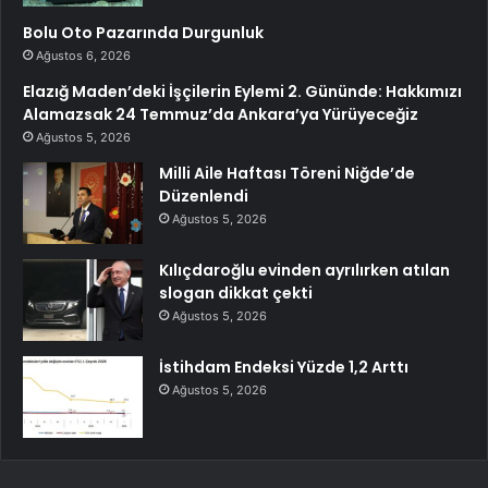
Bolu Oto Pazarında Durgunluk
Ağustos 6, 2026
Elazığ Maden’deki İşçilerin Eylemi 2. Gününde: Hakkımızı
Alamazsak 24 Temmuz’da Ankara’ya Yürüyeceğiz
Ağustos 5, 2026
Milli Aile Haftası Töreni Niğde’de
Düzenlendi
Ağustos 5, 2026
Kılıçdaroğlu evinden ayrılırken atılan
slogan dikkat çekti
Ağustos 5, 2026
İstihdam Endeksi Yüzde 1,2 Arttı
Ağustos 5, 2026