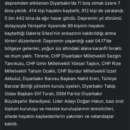
depremden etkilenen Diyarbakır’da 1’i boş olmak üzere 7
bina yıkıldı. 414 kişi hayatını kaybetti, 912 kişi de yaralandı.
5 bin 442 bina da ağır hasar gördü. Depremin yıl dönümü
dolayısıyla Yenişehir ilçesinde 89 kişinin hayatını
kaybettiği Galeria Sitesi’nin enkazının kaldırıldığı anma
töreni düzenlendi. Depremin yaşandığı saat 04.17’de
bölgeye gelenler, yoğun sis altındaki alana karanfil bıraktı
ve mum yaktı. Törene, CHP Diyarbakır Milletvekili Sezgin
Tanrıkulu, CHP İzmir Milletvekili Yüksel Taşkın, CHP Rize
Milletvekili Tahsin Ocaklı, CHP Burdur Milletvekili İzzet
Akbulut, Diyarbakır Barosu Başkanı Nahit Eren, Türkiye
Barolar Birliği yönetim kurulu üyeleri, Diyarbakır Tabip
Odası Başkanı Elif Turan, DEM Partisi Diyarbakır
Büyükşehir Belediyesi. Lider Adayı Doğan Hatun, bazı sivil
toplum kuruluşu ve meslek kuruluşlarının temsilcileri,
sitede hayatını kaybedenlerin yakınları ve vatandaşlar
katıldı.