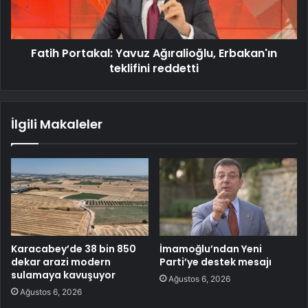
Fatih Portakal: Yavuz Ağıralioğlu, Erbakan'ın
teklifini reddetti
İlgili Makaleler
Karacabey’de 38 bin 850
İmamoğlu’ndan Yeni
dekar arazi modern
Parti’ye destek mesajı
sulamaya kavuşuyor
Ağustos 6, 2026
Ağustos 6, 2026