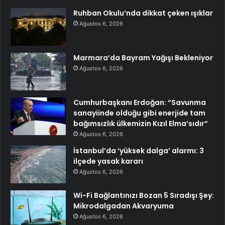
Ruhban Okulu’nda dikkat çeken ışıklar
Ağustos 6, 2026
Marmara’da Bayram Yağışı Bekleniyor
Ağustos 6, 2026
Cumhurbaşkanı Erdoğan: “Savunma
sanayiinde olduğu gibi enerjide tam
bağımsızlık ülkemizin Kızıl Elma’sıdır”
Ağustos 6, 2026
İstanbul’da ‘yüksek dalga’ alarmı: 3
ilçede yasak kararı
Ağustos 6, 2026
Wi-Fi Bağlantınızı Bozan 5 Sıradışı Şey:
Mikrodalgadan Akvaryuma
Ağustos 6, 2026