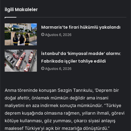
İlgili Makaleler
Marmaris’te firari hükümlü yakalandı
Ağustos 6, 2026
İstanbul’da ‘kimyasal madde’ alarmı:
Fabrikada işçiler tahliye edildi
Ağustos 6, 2026
Anma töreninde konuşan Sezgin Tanrıkulu, ‘Deprem bir
doğal afettir, önlemek mümkün değildir ama insani
maliyetini en aza indirmek sonuçta mümkündür. “Türkiye
deprem kuşağında olmasına rağmen, yılların ihmali, görevi
kötüye kullanması, göz yumması, çıkarcı siyasi anlayış
maalesef Türkiye’yi açık bir mezarlığa dönüştürdü.”