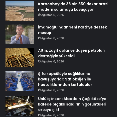
Karacabey’de 38 bin 850 dekar arazi
modern sulamaya kavuşuyor
Ağustos 6, 2026
İmamoğlu’ndan Yeni Parti’ye destek
mesajı
Ağustos 6, 2026
Altın, zayıf dolar ve düşen petrolün
desteğiyle yükseldi
Ağustos 6, 2026
Şifa kapsülüyle sağlıklarına
kavuşuyorlar: Saf oksijen ile
hastalıklarından kurtuldular
Ağustos 6, 2026
Ünlü iş insanı Alaaddin Çağlıköse’ye
kafede bıçaklı saldırının görüntüleri
ortaya çıktı
Ağustos 6, 2026