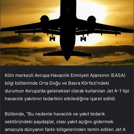
Köln merkezli Avrupa Havacılık Emniyeti Ajansının (EASA)
bilgi bülteninde Orta Doğu ve Basra Körfezi’ndeki
durumun Avrupa’da geleneksel olarak kullanılan Jet A-1 tipi
havacılık yakıtının tedarikini etkilediğine işaret edildi.
Bültende, “Bu nedenle havacılık ve yakıt tedarik
sektöründeki paydaşlar, olası yakıt açığını gidermek
amacıyla dünyanın farklı bölgelerinden temin edilen Jet A