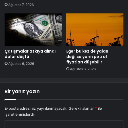
Ağustos 7, 2026
Çatışmalar askıya alındı
Eğer bu kez de yalan
dolar düştü
değilse yarın petrol
fiyatları düşebilir
Ağustos 6, 2026
Ağustos 6, 2026
Bir yanıt yazın
E-posta adresiniz yayınlanmayacak.
Gerekli alanlar
*
ile
işaretlenmişlerdir
Y