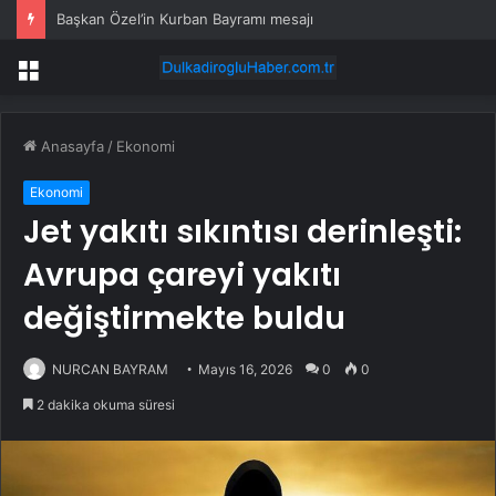
Başkan Özel’in Kurban Bayramı mesajı
Menü
Anasayfa
/
Ekonomi
Ekonomi
Jet yakıtı sıkıntısı derinleşti:
Avrupa çareyi yakıtı
değiştirmekte buldu
NURCAN BAYRAM
Mayıs 16, 2026
0
0
2 dakika okuma süresi