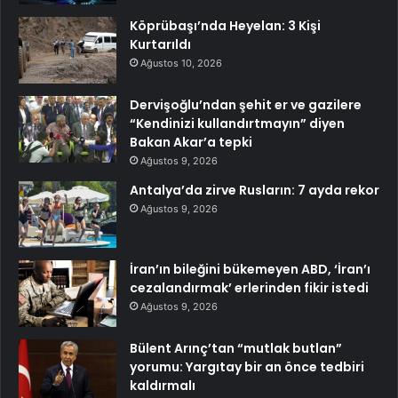
Köprübaşı’nda Heyelan: 3 Kişi
Kurtarıldı
Ağustos 10, 2026
Dervişoğlu’ndan şehit er ve gazilere
“Kendinizi kullandırtmayın” diyen
Bakan Akar’a tepki
Ağustos 9, 2026
Antalya’da zirve Rusların: 7 ayda rekor
Ağustos 9, 2026
İran’ın bileğini bükemeyen ABD, ‘İran’ı
cezalandırmak’ erlerinden fikir istedi
Ağustos 9, 2026
Bülent Arınç’tan “mutlak butlan”
yorumu: Yargıtay bir an önce tedbiri
kaldırmalı