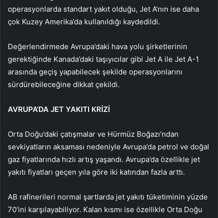
operasyonlarda standart yakıt olduğu, Jet A’nın ise daha
çok Kuzey Amerika’da kullanıldığı kaydedildi.
Değerlendirmede Avrupa’daki hava yolu şirketlerinin
gerektiğinde Kanada’daki taşıyıcılar gibi Jet A ile Jet A-1
arasında geçiş yapabilecek şekilde operasyonlarını
sürdürebileceğine dikkat çekildi.
AVRUPA’DA JET YAKITI KRİZİ
Orta Doğu’daki çatışmalar ve Hürmüz Boğazı’ndan
sevkiyatların aksaması nedeniyle Avrupa’da petrol ve doğal
gaz fiyatlarında hızlı artış yaşandı. Avrupa’da özellikle jet
yakıtı fiyatları geçen yıla göre iki katından fazla arttı.
AB rafinerileri normal şartlarda jet yakıtı tüketiminin yüzde
70’ini karşılayabiliyor. Kalan kısmı ise özellikle Orta Doğu