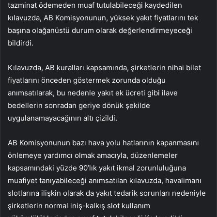
tazminat ödemeden muaf tutulabileceği kaydedilen
kılavuzda, AB Komisyonunun, yüksek yakıt fiyatlarını tek
başına olağanüstü durum olarak değerlendirmeyeceği
bildirdi.
Kılavuzda, AB kuralları kapsamında, şirketlerin nihai bilet
fiyatlarını önceden göstermek zorunda olduğu
anımsatılarak, bu nedenle yakıt ek ücreti gibi ilave
bedellerin sonradan geriye dönük şekilde
uygulanamayacağının altı çizildi.
AB Komisyonunun bazı hava yolu hatlarının kapanmasını
önlemeye yardımcı olmak amacıyla, düzenlemeler
kapsamındaki yüzde 90’lık yakıt ikmal zorunluluğuna
muafiyet tanıyabileceği anımsatılan kılavuzda, havalimanı
slotlarına ilişkin olarak da yakıt tedarik sorunları nedeniyle
şirketlerin normal iniş-kalkış slot kullanım