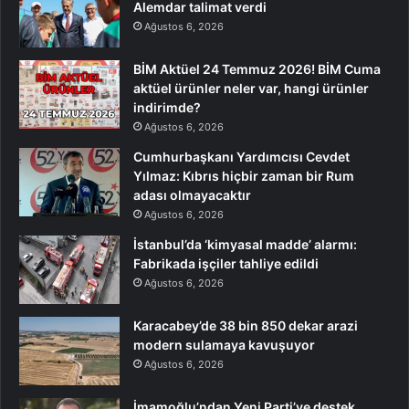
Alemdar talimat verdi
Ağustos 6, 2026
BİM Aktüel 24 Temmuz 2026! BİM Cuma
aktüel ürünler neler var, hangi ürünler
indirimde?
Ağustos 6, 2026
Cumhurbaşkanı Yardımcısı Cevdet
Yılmaz: Kıbrıs hiçbir zaman bir Rum
adası olmayacaktır
Ağustos 6, 2026
İstanbul’da ‘kimyasal madde’ alarmı:
Fabrikada işçiler tahliye edildi
Ağustos 6, 2026
Karacabey’de 38 bin 850 dekar arazi
modern sulamaya kavuşuyor
Ağustos 6, 2026
İmamoğlu’ndan Yeni Parti’ye destek