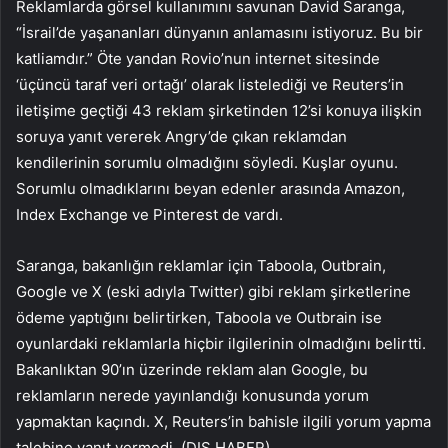
Reklamlarda görsel kullanımını savunan David Saranga,
“İsrail’de yaşananları dünyanın anlamasını istiyoruz. Bu bir
katliamdır.” Öte yandan Rovio’nun internet sitesinde
‘üçüncü taraf veri ortağı’ olarak listelediği ve Reuters’in
iletişime geçtiği 43 reklam şirketinden 12’si konuya ilişkin
soruya yanıt vererek Angry’de çıkan reklamdan
kendilerinin sorumlu olmadığını söyledi. Kuşlar oyunu.
Sorumlu olmadıklarını beyan edenler arasında Amazon,
Index Exchange ve Pinterest de vardı.
Saranga, bakanlığın reklamlar için Taboola, Outbrain,
Google ve X (eski adıyla Twitter) gibi reklam şirketlerine
ödeme yaptığını belirtirken, Taboola ve Outbrain ise
oyunlardaki reklamlarla hiçbir ilgilerinin olmadığını belirtti.
Bakanlıktan 90’ın üzerinde reklam alan Google, bu
reklamların nerede yayınlandığı konusunda yorum
yapmaktan kaçındı. X, Reuters’in bahisle ilgili yorum yapma
talebine yanıt vermedi. (DIŞ HABER)