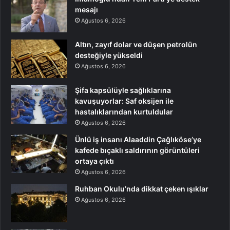
mesajı
Ağustos 6, 2026
Altın, zayıf dolar ve düşen petrolün
desteğiyle yükseldi
Ağustos 6, 2026
Şifa kapsülüyle sağlıklarına
kavuşuyorlar: Saf oksijen ile
hastalıklarından kurtuldular
Ağustos 6, 2026
Ünlü iş insanı Alaaddin Çağlıköse’ye
kafede bıçaklı saldırının görüntüleri
ortaya çıktı
Ağustos 6, 2026
Ruhban Okulu’nda dikkat çeken ışıklar
Ağustos 6, 2026