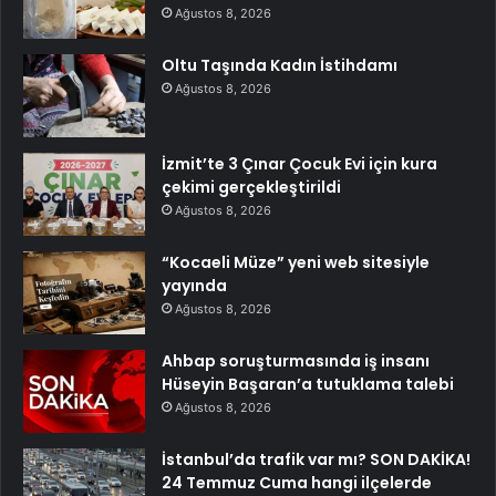
Ağustos 8, 2026
Oltu Taşında Kadın İstihdamı
Ağustos 8, 2026
İzmit’te 3 Çınar Çocuk Evi için kura
çekimi gerçekleştirildi
Ağustos 8, 2026
“Kocaeli Müze” yeni web sitesiyle
yayında
Ağustos 8, 2026
Ahbap soruşturmasında iş insanı
Hüseyin Başaran’a tutuklama talebi
Ağustos 8, 2026
İstanbul’da trafik var mı? SON DAKİKA!
24 Temmuz Cuma hangi ilçelerde