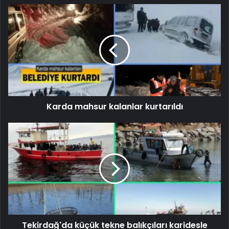
Karda mahsur kalanlar kurtarıldı
Tekirdağ'da küçük tekne balıkçıları karidesle