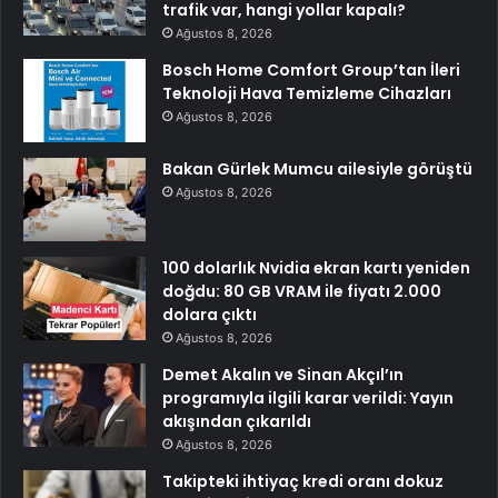
trafik var, hangi yollar kapalı?
Ağustos 8, 2026
Bosch Home Comfort Group’tan İleri
Teknoloji Hava Temizleme Cihazları
Ağustos 8, 2026
Bakan Gürlek Mumcu ailesiyle görüştü
Ağustos 8, 2026
100 dolarlık Nvidia ekran kartı yeniden
doğdu: 80 GB VRAM ile fiyatı 2.000
dolara çıktı
Ağustos 8, 2026
Demet Akalın ve Sinan Akçıl’ın
programıyla ilgili karar verildi: Yayın
akışından çıkarıldı
Ağustos 8, 2026
Takipteki ihtiyaç kredi oranı dokuz