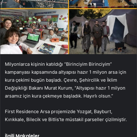
Milyonlarca kişinin katıldığı “Birinciyim Birinciyim”
kampanyası kapsamında altyapısı hazır 1 milyon arsa için
kura çekimi bugün başladı. Çevre, Şehircilik ve İklim
Değişikliği Bakanı Murat Kurum, “Altyapısı hazır 1 milyon
arsamız için kura çekmeye başladık. Hayırlı olsun.”
First Residence Arsa projemizde Yozgat, Bayburt,
Kırıkkale, Bilecik ve Bitlis’te müstakil parseller çizilmiştir.
İlgili Makaleler