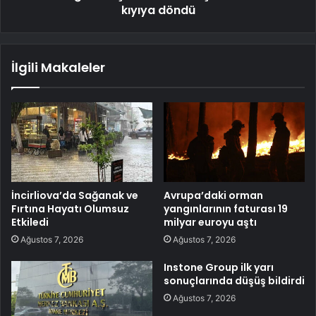
kıyıya döndü
İlgili Makaleler
İncirliova’da Sağanak ve
Avrupa’daki orman
Fırtına Hayatı Olumsuz
yangınlarının faturası 19
Etkiledi
milyar euroyu aştı
Ağustos 7, 2026
Ağustos 7, 2026
Instone Group ilk yarı
sonuçlarında düşüş bildirdi
Ağustos 7, 2026