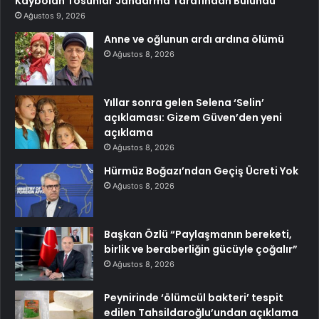
Kaybolan Tosunlar Jandarma Tarafından Bulundu
Ağustos 9, 2026
Anne ve oğlunun ardı ardına ölümü
Ağustos 8, 2026
Yıllar sonra gelen Selena ‘Selin’
açıklaması: Gizem Güven’den yeni
açıklama
Ağustos 8, 2026
Hürmüz Boğazı’ndan Geçiş Ücreti Yok
Ağustos 8, 2026
Başkan Özlü “Paylaşmanın bereketi,
birlik ve beraberliğin gücüyle çoğalır”
Ağustos 8, 2026
Peynirinde ‘ölümcül bakteri’ tespit
edilen Tahsildaroğlu’undan açıklama