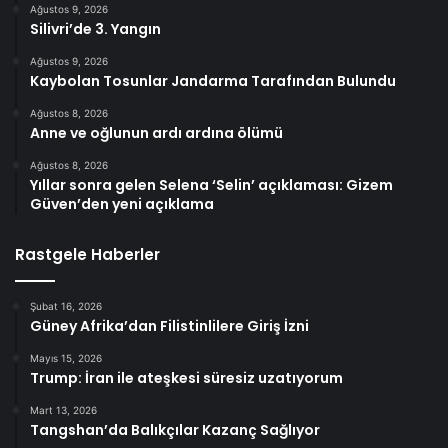
Ağustos 9, 2026
Silivri’de 3. Yangın
Ağustos 9, 2026
Kaybolan Tosunlar Jandarma Tarafından Bulundu
Ağustos 8, 2026
Anne ve oğlunun ardı ardına ölümü
Ağustos 8, 2026
Yıllar sonra gelen Selena ‘Selin’ açıklaması: Gizem
Güven’den yeni açıklama
Rastgele Haberler
Şubat 16, 2026
Güney Afrika’dan Filistinlilere Giriş İzni
Mayıs 15, 2026
Trump: İran ile ateşkesi süresiz uzatıyorum
Mart 13, 2026
Tangshan’da Balıkçılar Kazanç Sağlıyor