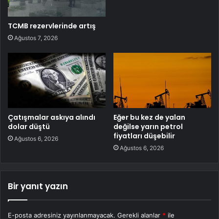
TCMB rezervlerinde artış
Ağustos 7, 2026
Çatışmalar askıya alındı
Eğer bu kez de yalan
dolar düştü
değilse yarın petrol
fiyatları düşebilir
Ağustos 6, 2026
Ağustos 6, 2026
Bir yanıt yazın
E-posta adresiniz yayınlanmayacak.
Gerekli alanlar
*
ile