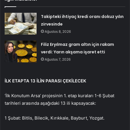
Takipteki ihtiyaç kredi oranı dokuz yılın
zirvesinde
Ağustos 8, 2026
Filiz Eryılmaz gram altın için rakam
verdi: Yarın akşama işaret etti
Ağustos 7, 2026
İLK ETAPTA 13 İLİN PARASI ÇEKİLECEK
‘İlk Konutum Arsa’ projesinin 1. etap kuraları 1-6 Şubat
tarihleri ​​arasında aşağıdaki 13 ili kapsayacak:
1 Şubat: Bitlis, Bilecik, Kırıkkale, Bayburt, Yozgat.