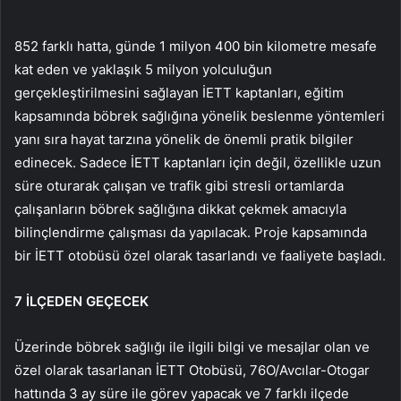
852 farklı hatta, günde 1 milyon 400 bin kilometre mesafe
kat eden ve yaklaşık 5 milyon yolculuğun
gerçekleştirilmesini sağlayan İETT kaptanları, eğitim
kapsamında böbrek sağlığına yönelik beslenme yöntemleri
yanı sıra hayat tarzına yönelik de önemli pratik bilgiler
edinecek. Sadece İETT kaptanları için değil, özellikle uzun
süre oturarak çalışan ve trafik gibi stresli ortamlarda
çalışanların böbrek sağlığına dikkat çekmek amacıyla
bilinçlendirme çalışması da yapılacak. Proje kapsamında
bir İETT otobüsü özel olarak tasarlandı ve faaliyete başladı.
7 İLÇEDEN GEÇECEK
Üzerinde böbrek sağlığı ile ilgili bilgi ve mesajlar olan ve
özel olarak tasarlanan İETT Otobüsü, 76O/Avcılar-Otogar
hattında 3 ay süre ile görev yapacak ve 7 farklı ilçede