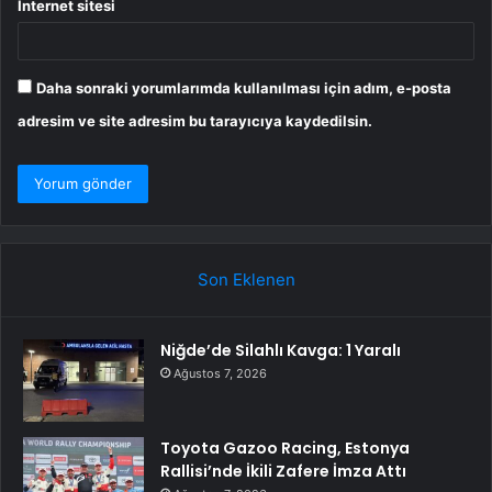
İnternet sitesi
Daha sonraki yorumlarımda kullanılması için adım, e-posta
adresim ve site adresim bu tarayıcıya kaydedilsin.
Son Eklenen
Niğde’de Silahlı Kavga: 1 Yaralı
Ağustos 7, 2026
Toyota Gazoo Racing, Estonya
Rallisi’nde İkili Zafere İmza Attı