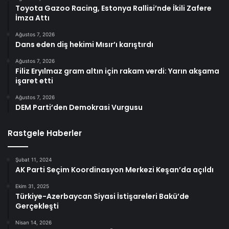
Toyota Gazoo Racing, Estonya Rallisi’nde İkili Zafere
İmza Attı
Ağustos 7, 2026
Dans eden diş hekimi Mısır’ı karıştırdı
Ağustos 7, 2026
Filiz Eryılmaz gram altın için rakam verdi: Yarın akşama
işaret etti
Ağustos 7, 2026
DEM Parti’den Demokrasi Vurgusu
Rastgele Haberler
Şubat 11, 2024
AK Parti Seçim Koordinasyon Merkezi Keşan’da açıldı
Ekim 31, 2025
Türkiye-Azerbaycan Siyasi İstişareleri Bakü’de
Gerçekleşti
Nisan 14, 2026