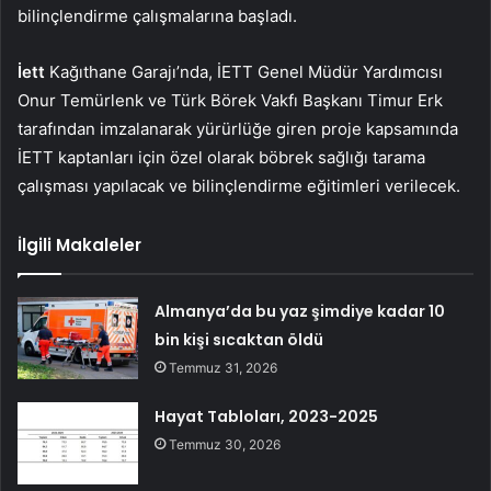
bilinçlendirme çalışmalarına başladı.
İett
Kağıthane Garajı’nda, İETT Genel Müdür Yardımcısı
Onur Temürlenk ve Türk Börek Vakfı Başkanı Timur Erk
tarafından imzalanarak yürürlüğe giren proje kapsamında
İETT kaptanları için özel olarak böbrek sağlığı tarama
çalışması yapılacak ve bilinçlendirme eğitimleri verilecek.
İlgili Makaleler
Almanya’da bu yaz şimdiye kadar 10
bin kişi sıcaktan öldü
Temmuz 31, 2026
Hayat Tabloları, 2023-2025
Temmuz 30, 2026