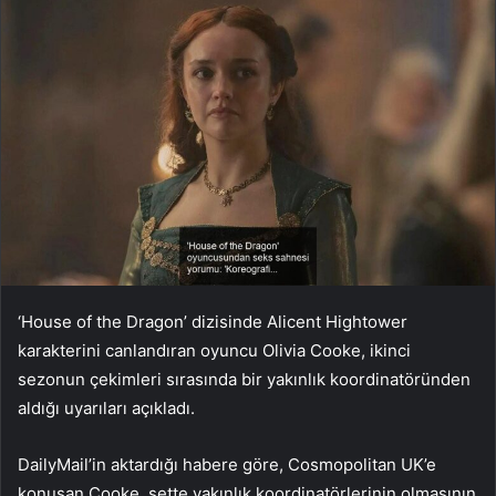
‘House of the Dragon’ dizisinde Alicent Hightower
karakterini canlandıran oyuncu Olivia Cooke, ikinci
sezonun çekimleri sırasında bir yakınlık koordinatöründen
aldığı uyarıları açıkladı.
DailyMail’in aktardığı habere göre, Cosmopolitan UK’e
konuşan Cooke, sette yakınlık koordinatörlerinin olmasının