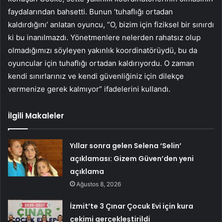
faydalarından bahsetti. Bunun ‘tuhaflığı ortadan
kaldırdığını’ anlatan oyuncu, “O, bizim için fiziksel bir sınırdı
ki bu inanılmazdı. Yönetmenlere nelerden rahatsız olup
olmadığımızı söyleyen yakınlık koordinatörüydü, bu da
oyuncular için tuhaflığı ortadan kaldırıyordu. O zaman
kendi sınırlarınız ve kendi güvenliğiniz için dilekçe
vermenize gerek kalmıyor” ifadelerini kullandı.
İlgili Makaleler
Yıllar sonra gelen Selena ‘Selin’
açıklaması: Gizem Güven’den yeni
açıklama
Ağustos 8, 2026
İzmit’te 3 Çınar Çocuk Evi için kura
çekimi gerçekleştirildi