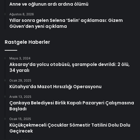
Anne ve oğlunun ardı ardına ölümü
Ağustos 8, 2026
Yıllar sonra gelen Selena ‘Selin’ açıklaması: Gizem
Güven’den yeni açıklama
Rastgele Haberler
Mayıs 3, 2024
Aksaray’da yolcu otobüsü, şarampole devrildi: 2 ölü,
34 yaralı
Ocak 29, 2025
Kütahya’da Mazot Hırsızlığı Operasyonu
Aralık 13, 2025
Çankaya Belediyesi Birlik Kapalı Pazaryeri Çalışmasına
Başladı
Ocak 15, 2025
Küçükçekmeceli Çocuklar Sömestir Tatilini Dolu Dolu
Geçirecek