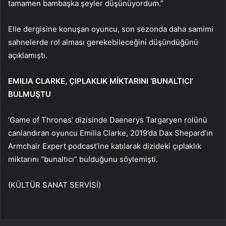
tamamen bambaşka şeyler düşünüyordum.”
Elle dergisine konuşan oyuncu, son sezonda daha samimi
sahnelerde rol alması gerekebileceğini düşündüğünü
açıklamıştı.
EMILIA CLARKE, ÇIPLAKLIK MİKTARINI ‘BUNALTICI’
BULMUŞTU
‘Game of Thrones’ dizisinde Daenerys Targaryen rolünü
canlandıran oyuncu Emilia Clarke, 2019’da Dax Shepard’ın
Armchair Expert podcast’ine katılarak dizideki çıplaklık
miktarını “bunaltıcı” bulduğunu söylemişti.
(KÜLTÜR SANAT SERVİSİ)