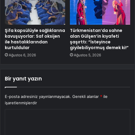
Şifa kapsülüyle sağlıklarına
Türkmenistan’da sahne
kavuşuyorlar: Saf oksijen
alan Gülşen’in kıyafeti
ile hastalıklarından
şaşırttı: “İsteyince
kurtuldular
giyilebiliyormuş demek ki!”
Ağustos 6, 2026
Ağustos 5, 2026
Bir yanıt yazın
E-posta adresiniz yayınlanmayacak.
Gerekli alanlar
*
ile
işaretlenmişlerdir
Y
o
r