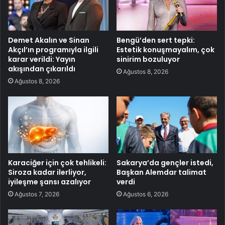
Demet Akalın ve Sinan
Bengü’den sert tepki:
Akçıl’ın programıyla ilgili
Estetik konuşmayalım, çok
karar verildi: Yayın
sinirim bozuluyor
akışından çıkarıldı
Ağustos 8, 2026
Ağustos 8, 2026
Karaciğer için çok tehlikeli:
Sakarya’da gençler istedi,
Siroza kadar ilerliyor,
Başkan Alemdar talimat
iyileşme şansı azalıyor
verdi
Ağustos 7, 2026
Ağustos 6, 2026