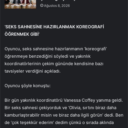
Ağustos 8, 2026
‘SEKS SAHNESİNE HAZIRLANMAK KOREOGRAFİ
ÖĞRENMEK GİBİ’
Oyuncu, seks sahnesine hazırlanmanın ‘koreografi’
öğrenmeye benzediğini söyledi ve yakınlık
koordinatörlerinin çekim gününde kendisine bazı
tavsiyeler verdiğini açıkladı.
Oyuncu şöyle konuştu:
Bir gün yakınlık koordinatörü Vanessa Coffey yanıma geldi.
Bir seks sahnesi çekiyorduk ve ‘Olivia, sırtını biraz daha
kamburlaştırabilir misin ve biraz daha ilgili görün’ dedi. Ben
de ‘çok teşekkür ederim’ dedim çünkü o sırada aklında