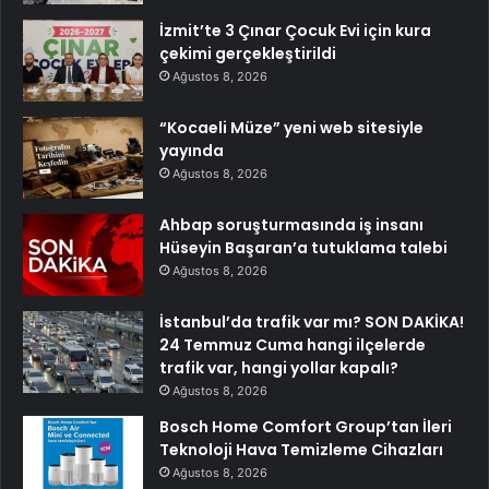
İzmit’te 3 Çınar Çocuk Evi için kura
çekimi gerçekleştirildi
Ağustos 8, 2026
“Kocaeli Müze” yeni web sitesiyle
yayında
Ağustos 8, 2026
Ahbap soruşturmasında iş insanı
Hüseyin Başaran’a tutuklama talebi
Ağustos 8, 2026
İstanbul’da trafik var mı? SON DAKİKA!
24 Temmuz Cuma hangi ilçelerde
trafik var, hangi yollar kapalı?
Ağustos 8, 2026
Bosch Home Comfort Group’tan İleri
Teknoloji Hava Temizleme Cihazları
Ağustos 8, 2026