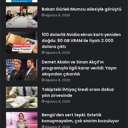
Bakan Gürlek Mumcu ailesiyle görüştü
Ağustos 8, 2026
100 dolarlık Nvidia ekran kartı yeniden
doğdu: 80 GB VRAM ile fiyatı 2.000
dolara çıktı
Ağustos 8, 2026
Demet Akalın ve Sinan Akçıl’ın
programıyla ilgili karar verildi: Yayın
akışından çıkarıldı
Ağustos 8, 2026
Takipteki ihtiyaç kredi oranı dokuz
yılın zirvesinde
Ağustos 8, 2026
Bengü’den sert tepki: Estetik
konuşmayalım, çok sinirim bozuluyor
Ağustos 8, 2026