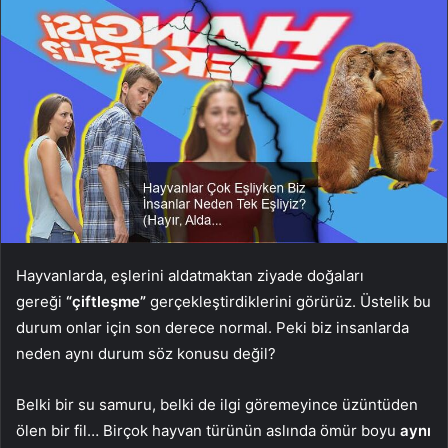
Hayvanlarda, eşlerini aldatmaktan ziyade doğaları
gereği
“çiftleşme”
gerçekleştirdiklerini görürüz. Üstelik bu
durum onlar için son derece normal. Peki biz insanlarda
neden aynı durum söz konusu değil?
Belki bir su samuru, belki de ilgi göremeyince üzüntüden
ölen bir fil… Birçok hayvan türünün aslında ömür boyu
aynı