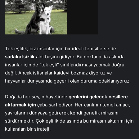
Tek eşlilik, biz insanlar için bir ideali temsil etse de
sadakatsizlik
aldı başını gidiyor. Bu noktada da aslında
insanlar için de “tek eşli” sınıflandırması yapmak doğru
değil. Ancak istisnalar kaideyi bozmaz diyoruz ve
hayvanlar dünyasında geçerli olan duruma odaklanıyoruz.
Doğada her şey, nihayetinde
genlerini gelecek nesillere
aktarmak için
çaba sarf ediyor. Her canlının temel amacı,
yavrularını dünyaya getirerek kendi genetik mirasını
sürdürmektir. Çok eşlilik de aslında bu mirasın aktarımı için
kullanılan bir strateji.