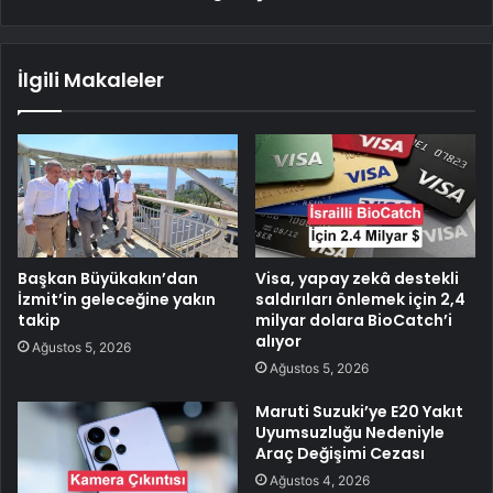
İlgili Makaleler
Başkan Büyükakın’dan
Visa, yapay zekâ destekli
İzmit’in geleceğine yakın
saldırıları önlemek için 2,4
takip
milyar dolara BioCatch’i
alıyor
Ağustos 5, 2026
Ağustos 5, 2026
Maruti Suzuki’ye E20 Yakıt
Uyumsuzluğu Nedeniyle
Araç Değişimi Cezası
Ağustos 4, 2026