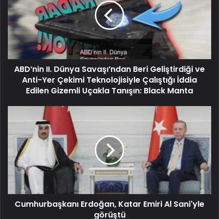
ABD’nin II. Dünya Savaşı’ndan Beri Geliştirdiği ve
Anti-Yer Çekimi Teknolojisiyle Çalıştığı İddia
Edilen Gizemli Uçakla Tanışın: Black Manta
Cumhurbaşkanı Erdoğan, Katar Emiri Al Sani'yle
görüştü