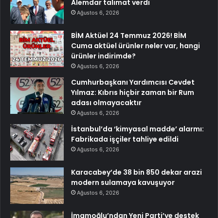
Alemdar talimat verdi
Ağustos 6, 2026
BİM Aktüel 24 Temmuz 2026! BİM
Cuma aktüel ürünler neler var, hangi
ürünler indirimde?
Ağustos 6, 2026
Cumhurbaşkanı Yardımcısı Cevdet
Yılmaz: Kıbrıs hiçbir zaman bir Rum
adası olmayacaktır
Ağustos 6, 2026
İstanbul’da ‘kimyasal madde’ alarmı:
Fabrikada işçiler tahliye edildi
Ağustos 6, 2026
Karacabey’de 38 bin 850 dekar arazi
modern sulamaya kavuşuyor
Ağustos 6, 2026
İmamoğlu’ndan Yeni Parti’ye destek