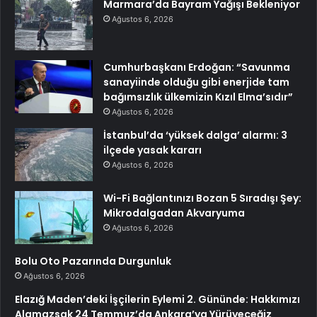
Marmara’da Bayram Yağışı Bekleniyor
Ağustos 6, 2026
Cumhurbaşkanı Erdoğan: “Savunma
sanayiinde olduğu gibi enerjide tam
bağımsızlık ülkemizin Kızıl Elma’sıdır”
Ağustos 6, 2026
İstanbul’da ‘yüksek dalga’ alarmı: 3
ilçede yasak kararı
Ağustos 6, 2026
Wi-Fi Bağlantınızı Bozan 5 Sıradışı Şey:
Mikrodalgadan Akvaryuma
Ağustos 6, 2026
Bolu Oto Pazarında Durgunluk
Ağustos 6, 2026
Elazığ Maden’deki İşçilerin Eylemi 2. Gününde: Hakkımızı
Alamazsak 24 Temmuz’da Ankara’ya Yürüyeceğiz