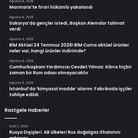
Ağustos 6, 2026
Marmaris’te firari hükümlü yakalandı
Ağustos 6, 2026
Sakarya’da gençler istedi, Başkan Alemdar talimat
verdi
Ağustos 6, 2026
BİM Aktüel 24 Temmuz 2026! BİM Cuma aktüel ürünler
neler var, hangi ürünler indirimde?
Ağustos 6, 2026
Cumhurbaşkanı Yardımcısı Cevdet Yılmaz: Kıbrıs hiçbir
zaman bir Rum adası olmayacaktır
Ağustos 6, 2026
İstanbul’da ‘kimyasal madde’ alarmı: Fabrikada işçiler
tahliye edildi
Rastgele Haberler
Eylül 2, 2024
Rusya Dışişleri: AB ülkeleri Rus doğalgaz ithalatını