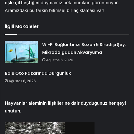
eşle çiftleştiğini
duymamız pek mümkün görünmüyor.
Aramızdaki bu farkın bilimsel bir açıklaması var!
İlgili Makaleler
Wi-Fi Bağlantınızı Bozan 5 Sıradışı Şey:
Mikrodalgadan Akvaryuma
Ağustos 6, 2026
Bolu Oto Pazarında Durgunluk
Ağustos 6, 2026
Hayvanlar aleminin ilişkilerine dair duyduğunuz her şeyi
unutun.