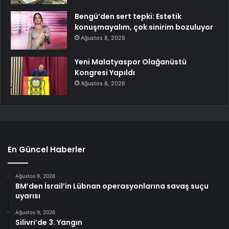
Bengü’den sert tepki: Estetik
konuşmayalım, çok sinirim bozuluyor
Ağustos 8, 2026
Yeni Malatyaspor Olağanüstü
Kongresi Yapıldı
Ağustos 8, 2026
En Güncel Haberler
Ağustos 9, 2026
BM’den İsrail’in Lübnan operasyonlarına savaş suçu
uyarısı
Ağustos 9, 2026
Silivri’de 3. Yangın