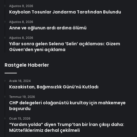
Ağustos 9, 2026
Kaybolan Tosunlar Jandarma Tarafından Bulundu
Ağustos 8, 2026
Anne ve oğlunun ardı ardına ölümü
Ağustos 8, 2026
Yıllar sonra gelen Selena ‘Selin’ açıklaması: Gizem
Güven’den yeni açıklama
Rastgele Haberler
Aralık 16, 2024
Kazakistan, Bağımsızlık Günü’nü Kutladı
Temmuz 19, 2026
CHP delegeleri olağanüstü kurultay için mahkemeye
başvurdu
Ocak 15, 2026
“Yardım yolda” diyen Trump’tan bir İran çıkışı daha:
Müttefiklerimiz derhal çekilmeli