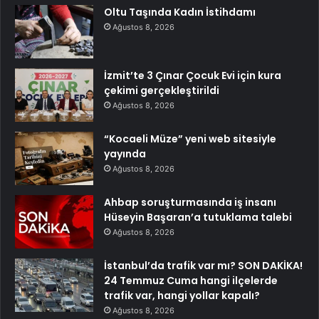
Oltu Taşında Kadın İstihdamı
Ağustos 8, 2026
İzmit’te 3 Çınar Çocuk Evi için kura
çekimi gerçekleştirildi
Ağustos 8, 2026
“Kocaeli Müze” yeni web sitesiyle
yayında
Ağustos 8, 2026
Ahbap soruşturmasında iş insanı
Hüseyin Başaran’a tutuklama talebi
Ağustos 8, 2026
İstanbul’da trafik var mı? SON DAKİKA!
24 Temmuz Cuma hangi ilçelerde
trafik var, hangi yollar kapalı?
Ağustos 8, 2026