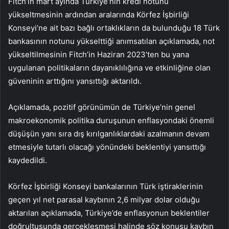
Fitch’in mart ayında Türkiye’nin kredi notunu
yükseltmesinin ardından aralarında Körfez İşbirliği
Konseyi’ne ait bazı bağlı ortaklıkların da bulunduğu 18 Türk
bankasının notunu yükselttiği anımsatılan açıklamada, not
yükseltilmesinin Fitch’in Haziran 2023’ten bu yana
uygulanan politikaların dayanıklılığına ve etkinliğine olan
güveninin arttığını yansıttığı aktarıldı.
Açıklamada, pozitif görünümün de Türkiye’nin genel
makroekonomik politika duruşunun enflasyondaki önemli
düşüşün yanı sıra dış kırılganlıklardaki azalmanın devam
etmesiyle tutarlı olacağı yönündeki beklentiyi yansıttığı
kaydedildi.
Körfez İşbirliği Konseyi bankalarının Türk iştiraklerinin
geçen yıl net parasal kaybının 2,6 milyar dolar olduğu
aktarılan açıklamada, Türkiye’de enflasyonun beklentiler
doğrultusunda gerçekleşmesi halinde söz konusu kaybın