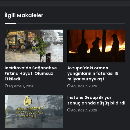
İlgili Makaleler
İncirliova’da Sağanak ve
Avrupa’daki orman
Fırtına Hayatı Olumsuz
yangınlarının faturası 19
Etkiledi
milyar euroyu aştı
Ağustos 7, 2026
Ağustos 7, 2026
Instone Group ilk yarı
sonuçlarında düşüş bildirdi
Ağustos 7, 2026