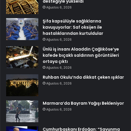
desteğiyle yükseldi
Ağustos 6, 2026
Şifa kapsülüyle sağlıklarına
kavuşuyorlar: Saf oksijen ile
hastalıklarından kurtuldular
Ağustos 6, 2026
Ünlü iş insanı Alaaddin Çağlıköse’ye
kafede bıçaklı saldırının görüntüleri
ortaya çıktı
Ağustos 6, 2026
Ruhban Okulu’nda dikkat çeken ışıklar
Ağustos 6, 2026
Marmara’da Bayram Yağışı Bekleniyor
Ağustos 6, 2026
Cumhurbaşkanı Erdoğan: “Savunma