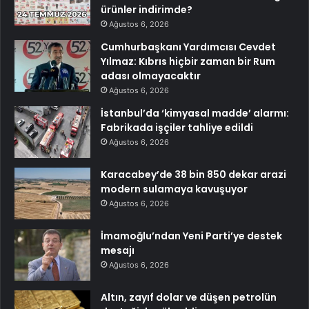
ürünler indirimde?
Ağustos 6, 2026
Cumhurbaşkanı Yardımcısı Cevdet
Yılmaz: Kıbrıs hiçbir zaman bir Rum
adası olmayacaktır
Ağustos 6, 2026
İstanbul’da ‘kimyasal madde’ alarmı:
Fabrikada işçiler tahliye edildi
Ağustos 6, 2026
Karacabey’de 38 bin 850 dekar arazi
modern sulamaya kavuşuyor
Ağustos 6, 2026
İmamoğlu’ndan Yeni Parti’ye destek
mesajı
Ağustos 6, 2026
Altın, zayıf dolar ve düşen petrolün