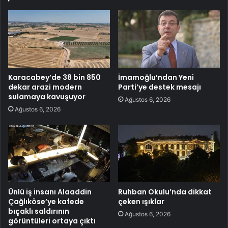
Karacabey’de 38 bin 850
İmamoğlu’ndan Yeni
dekar arazi modern
Parti’ye destek mesajı
sulamaya kavuşuyor
Ağustos 6, 2026
Ağustos 6, 2026
Ünlü iş insanı Alaaddin
Ruhban Okulu’nda dikkat
Çağlıköse’ye kafede
çeken ışıklar
bıçaklı saldırının
Ağustos 6, 2026
görüntüleri ortaya çıktı