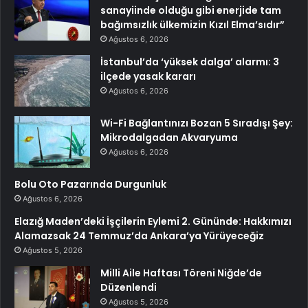
sanayiinde olduğu gibi enerjide tam
bağımsızlık ülkemizin Kızıl Elma’sıdır”
Ağustos 6, 2026
İstanbul’da ‘yüksek dalga’ alarmı: 3
ilçede yasak kararı
Ağustos 6, 2026
Wi-Fi Bağlantınızı Bozan 5 Sıradışı Şey:
Mikrodalgadan Akvaryuma
Ağustos 6, 2026
Bolu Oto Pazarında Durgunluk
Ağustos 6, 2026
Elazığ Maden’deki İşçilerin Eylemi 2. Gününde: Hakkımızı
Alamazsak 24 Temmuz’da Ankara’ya Yürüyeceğiz
Ağustos 5, 2026
Milli Aile Haftası Töreni Niğde’de
Düzenlendi
Ağustos 5, 2026