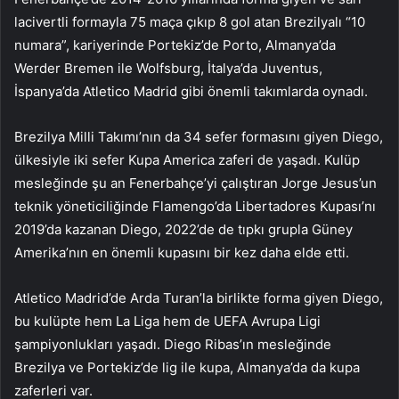
lacivertli formayla 75 maça çıkıp 8 gol atan Brezilyalı “10
numara”, kariyerinde Portekiz’de Porto, Almanya’da
Werder Bremen ile Wolfsburg, İtalya’da Juventus,
İspanya’da Atletico Madrid gibi önemli takımlarda oynadı.
Brezilya Milli Takımı’nın da 34 sefer formasını giyen Diego,
ülkesiyle iki sefer Kupa America zaferi de yaşadı. Kulüp
mesleğinde şu an Fenerbahçe’yi çalıştıran Jorge Jesus’un
teknik yöneticiliğinde Flamengo’da Libertadores Kupası’nı
2019’da kazanan Diego, 2022’de de tıpkı grupla Güney
Amerika’nın en önemli kupasını bir kez daha elde etti.
Atletico Madrid’de Arda Turan’la birlikte forma giyen Diego,
bu kulüpte hem La Liga hem de UEFA Avrupa Ligi
şampiyonlukları yaşadı. Diego Ribas’ın mesleğinde
Brezilya ve Portekiz’de lig ile kupa, Almanya’da da kupa
zaferleri var.