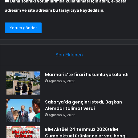
Daha sonraki yorumlarımda kullanılması için adım, e-posta
adresim ve site adresim bu tarayıcıya kaydedilsin.
Son Eklenen
Marmaris’te firari hükümlü yakalandı
Ağustos 6, 2026
Sakarya’da gençler istedi, Başkan
Alemdar talimat verdi
Ağustos 6, 2026
BİM Aktüel 24 Temmuz 2026! BİM
Cuma aktüel ürünler neler var, hangi