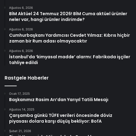
Ağustos 6, 2026
BİM Aktüel 24 Temmuz 2026! BİM Cuma aktüel ürünler
neler var, hangi ürünler indirimde?
Ağustos 6, 2026
Cumhurbaşkanı Yardımcısı Cevdet Yılmaz: Kıbrıs hiçbir
zaman bir Rum adası olmayacaktır
Ağustos 6, 2026
İstanbul’da ‘kimyasal madde’ alarmı: Fabrikada işçiler
tahliye edildi
Rastgele Haberler
Ocak 17, 2025
Başkanımız Rasim Arı’dan Yarıyıl Tatili Mesajı
Ağustos 14, 2025
Çarşamba günkü TÜFE verileri öncesinde döviz
piyasası dolara karşı düşüş bekliyor: BofA
Şubat 21, 2026