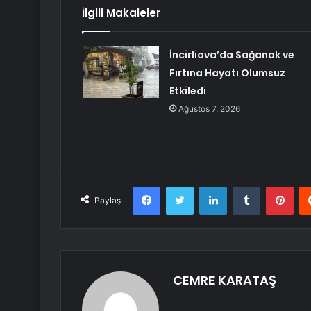
İlgili Makaleler
İncirliova’da Sağanak ve
Fırtına Hayatı Olumsuz
Etkiledi
Ağustos 7, 2026
Facebook
Twitter
LinkedIn
Tumblr
Pint
Paylaş
CEMRE KARATAŞ