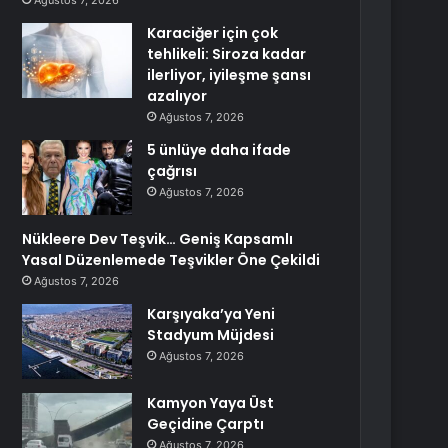
Ağustos 7, 2026
Karaciğer için çok
tehlikeli: Siroza kadar
ilerliyor, iyileşme şansı
azalıyor
Ağustos 7, 2026
5 ünlüye daha ifade
çağrısı
Ağustos 7, 2026
Nükleere Dev Teşvik… Geniş Kapsamlı
Yasal Düzenlemede Teşvikler Öne Çekildi
Ağustos 7, 2026
Karşıyaka’ya Yeni
Stadyum Müjdesi
Ağustos 7, 2026
Kamyon Yaya Üst
Geçidine Çarptı
Ağustos 7, 2026