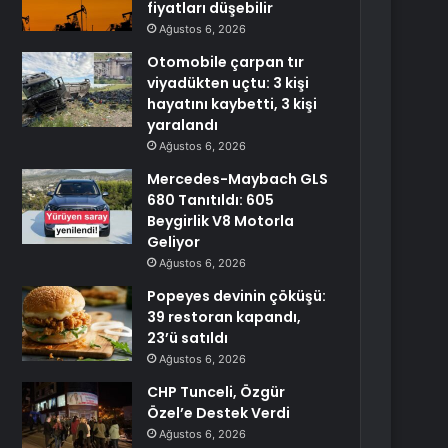
fiyatları düşebilir
Ağustos 6, 2026
Otomobile çarpan tır
viyadükten uçtu: 3 kişi
hayatını kaybetti, 3 kişi
yaralandı
Ağustos 6, 2026
Mercedes-Maybach GLS
680 Tanıtıldı: 605
Beygirlik V8 Motorla
Geliyor
Ağustos 6, 2026
Popeyes devinin çöküşü:
39 restoran kapandı,
23’ü satıldı
Ağustos 6, 2026
CHP Tunceli, Özgür
Özel’e Destek Verdi
Ağustos 6, 2026