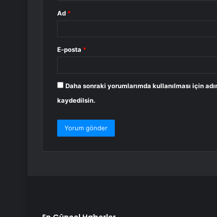
Ad
*
E-posta
*
Daha sonraki yorumlarımda kullanılması için adı
kaydedilsin.