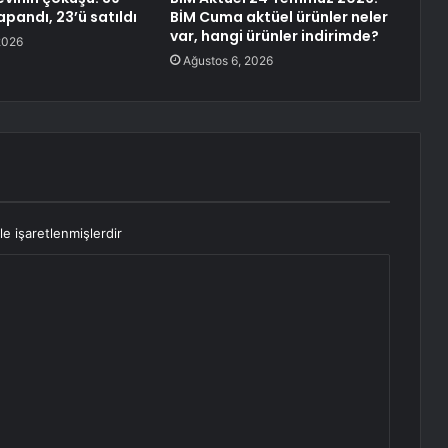
pandı, 23’ü satıldı
BİM Cuma aktüel ürünler neler
var, hangi ürünler indirimde?
2026
Ağustos 6, 2026
le işaretlenmişlerdir