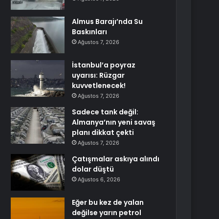
Almus Barajı’nda Su
Baskınları
Ağustos 7, 2026
İstanbul’a poyraz
uyarısı: Rüzgar
kuvvetlenecek!
Ağustos 7, 2026
Sadece tank değil:
Almanya’nın yeni savaş
planı dikkat çekti
Ağustos 7, 2026
Çatışmalar askıya alındı
dolar düştü
Ağustos 6, 2026
Eğer bu kez de yalan
değilse yarın petrol