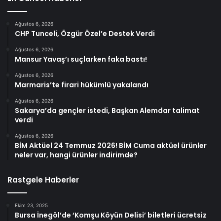
Ağustos 6, 2026
CHP Tunceli, Özgür Özel’e Destek Verdi
Ağustos 6, 2026
Mansur Yavaş’ı suçlarken faka bastı!
Ağustos 6, 2026
Marmaris’te firari hükümlü yakalandı
Ağustos 6, 2026
Sakarya’da gençler istedi, Başkan Alemdar talimat
verdi
Ağustos 6, 2026
BİM Aktüel 24 Temmuz 2026! BİM Cuma aktüel ürünler
neler var, hangi ürünler indirimde?
Rastgele Haberler
Ekim 23, 2025
Bursa İnegöl’de ‘Komşu Köyün Delisi’ biletleri ücretsiz