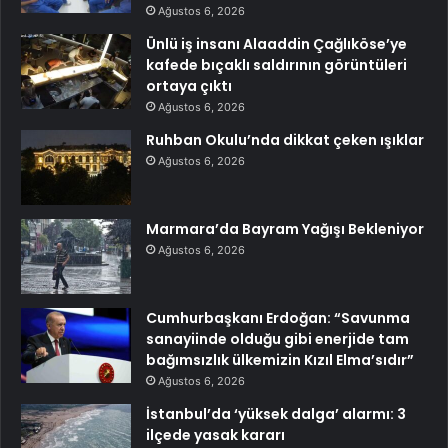
Ağustos 6, 2026
Ünlü iş insanı Alaaddin Çağlıköse’ye
kafede bıçaklı saldırının görüntüleri
ortaya çıktı
Ağustos 6, 2026
Ruhban Okulu’nda dikkat çeken ışıklar
Ağustos 6, 2026
Marmara’da Bayram Yağışı Bekleniyor
Ağustos 6, 2026
Cumhurbaşkanı Erdoğan: “Savunma
sanayiinde olduğu gibi enerjide tam
bağımsızlık ülkemizin Kızıl Elma’sıdır”
Ağustos 6, 2026
İstanbul’da ‘yüksek dalga’ alarmı: 3
ilçede yasak kararı