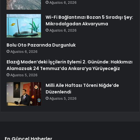
Ağustos 6, 2026
Wi-Fi Bağlantınızı Bozan 5 Sıradışı Şey:
Mikrodalgadan Akvaryuma
Ağustos 6, 2026
Bolu Oto Pazarında Durgunluk
Ağustos 6, 2026
Elazığ Maden’deki İşçilerin Eylemi 2. Gününde: Hakkımızı
Alamazsak 24 Temmuz’da Ankara’ya Yürüyeceğiz
Ağustos 5, 2026
Milli Aile Haftası Töreni Niğde’de
Düzenlendi
Ağustos 5, 2026
En Güncel Haberler