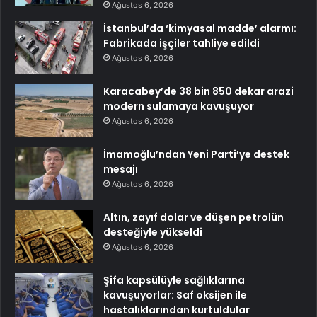
Ağustos 6, 2026
İstanbul’da ‘kimyasal madde’ alarmı:
Fabrikada işçiler tahliye edildi
Ağustos 6, 2026
Karacabey’de 38 bin 850 dekar arazi
modern sulamaya kavuşuyor
Ağustos 6, 2026
İmamoğlu’ndan Yeni Parti’ye destek
mesajı
Ağustos 6, 2026
Altın, zayıf dolar ve düşen petrolün
desteğiyle yükseldi
Ağustos 6, 2026
Şifa kapsülüyle sağlıklarına
kavuşuyorlar: Saf oksijen ile
hastalıklarından kurtuldular