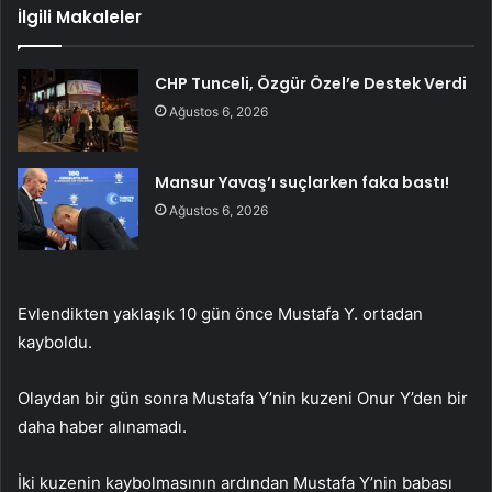
İlgili Makaleler
CHP Tunceli, Özgür Özel’e Destek Verdi
Ağustos 6, 2026
Mansur Yavaş’ı suçlarken faka bastı!
Ağustos 6, 2026
Evlendikten yaklaşık 10 gün önce Mustafa Y. ortadan
kayboldu.
Olaydan bir gün sonra Mustafa Y’nin kuzeni Onur Y’den bir
daha haber alınamadı.
İki kuzenin kaybolmasının ardından Mustafa Y’nin babası