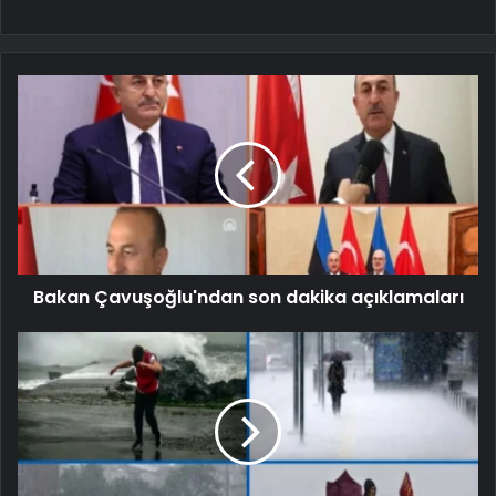
Bakan Çavuşoğlu'ndan son dakika açıklamaları