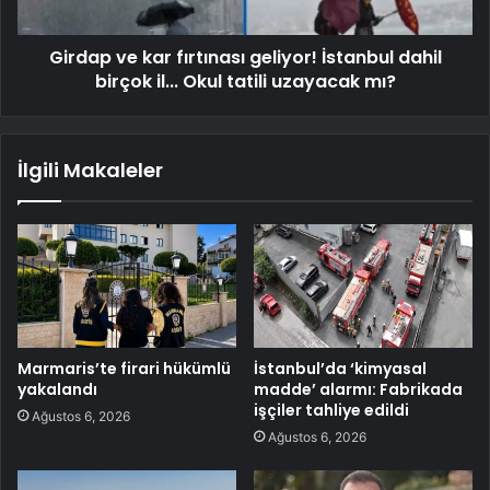
Girdap ve kar fırtınası geliyor! İstanbul dahil
birçok il... Okul tatili uzayacak mı?
İlgili Makaleler
Marmaris’te firari hükümlü
İstanbul’da ‘kimyasal
yakalandı
madde’ alarmı: Fabrikada
işçiler tahliye edildi
Ağustos 6, 2026
Ağustos 6, 2026