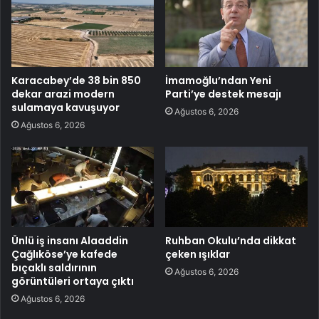
Karacabey’de 38 bin 850
İmamoğlu’ndan Yeni
dekar arazi modern
Parti’ye destek mesajı
sulamaya kavuşuyor
Ağustos 6, 2026
Ağustos 6, 2026
Ünlü iş insanı Alaaddin
Ruhban Okulu’nda dikkat
Çağlıköse’ye kafede
çeken ışıklar
bıçaklı saldırının
Ağustos 6, 2026
görüntüleri ortaya çıktı
Ağustos 6, 2026