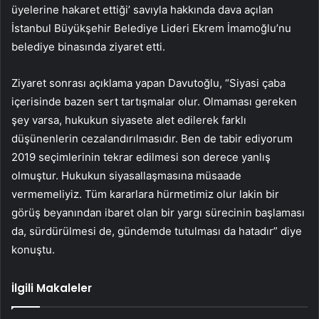
üyelerine hakaret ettiği’ savıyla hakkında dava açılan
İstanbul Büyükşehir Belediye Lideri Ekrem İmamoğlu’nu
belediye binasında ziyaret etti.
Ziyaret sonrası açıklama yapan Davutoğlu, “Siyasi çaba
içerisinde bazen sert tartışmalar olur. Olmaması gereken
şey varsa, hukukun siyasete alet edilerek farklı
düşünenlerin cezalandırılmasıdır. Ben de tabir ediyorum
2019 seçimlerinin tekrar edilmesi son derece yanlış
olmuştur. Hukukun siyasallaşmasına müsaade
vermemeliyiz. Tüm kararlara hürmetimiz olur lakin bir
görüş beyanından ibaret olan bir yargı sürecinin başlaması
da, sürdürülmesi de, gündemde tutulması da hatadır” diye
konuştu.
İlgili Makaleler