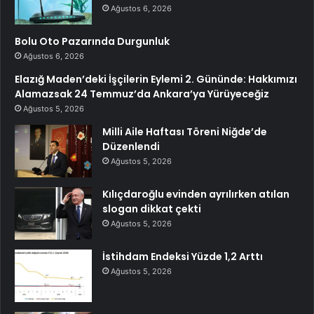
Ağustos 6, 2026
Bolu Oto Pazarında Durgunluk
Ağustos 6, 2026
Elazığ Maden’deki İşçilerin Eylemi 2. Gününde: Hakkımızı
Alamazsak 24 Temmuz’da Ankara’ya Yürüyeceğiz
Ağustos 5, 2026
Milli Aile Haftası Töreni Niğde’de
Düzenlendi
Ağustos 5, 2026
Kılıçdaroğlu evinden ayrılırken atılan
slogan dikkat çekti
Ağustos 5, 2026
İstihdam Endeksi Yüzde 1,2 Arttı
Ağustos 5, 2026