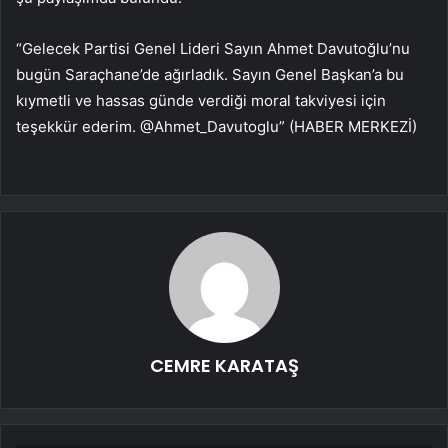
“Gelecek Partisi Genel Lideri Sayın Ahmet Davutoğlu’nu
bugün Saraçhane’de ağırladık. Sayın Genel Başkan’a bu
kıymetli ve hassas günde verdiği moral takviyesi için
teşekkür ederim. @Ahmet_Davutoglu” (HABER MERKEZİ)
CEMRE KARATAŞ