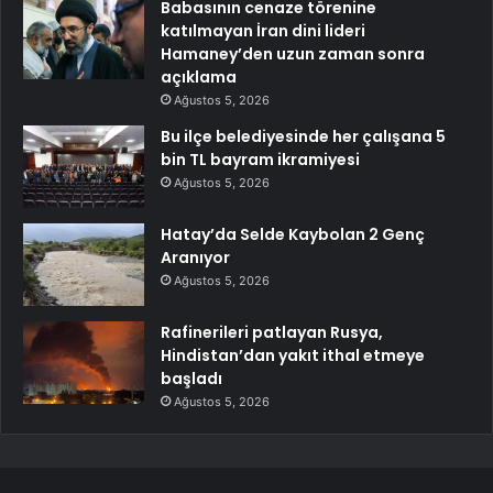
Babasının cenaze törenine
katılmayan İran dini lideri
Hamaney’den uzun zaman sonra
açıklama
Ağustos 5, 2026
Bu ilçe belediyesinde her çalışana 5
bin TL bayram ikramiyesi
Ağustos 5, 2026
Hatay’da Selde Kaybolan 2 Genç
Aranıyor
Ağustos 5, 2026
Rafinerileri patlayan Rusya,
Hindistan’dan yakıt ithal etmeye
başladı
Ağustos 5, 2026