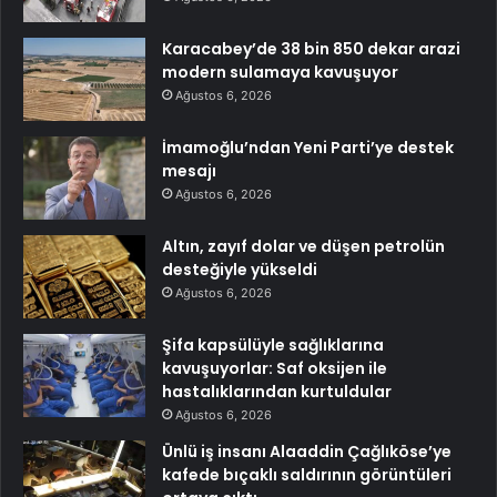
Karacabey’de 38 bin 850 dekar arazi
modern sulamaya kavuşuyor
Ağustos 6, 2026
İmamoğlu’ndan Yeni Parti’ye destek
mesajı
Ağustos 6, 2026
Altın, zayıf dolar ve düşen petrolün
desteğiyle yükseldi
Ağustos 6, 2026
Şifa kapsülüyle sağlıklarına
kavuşuyorlar: Saf oksijen ile
hastalıklarından kurtuldular
Ağustos 6, 2026
Ünlü iş insanı Alaaddin Çağlıköse’ye
kafede bıçaklı saldırının görüntüleri