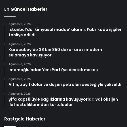
En Güncel Haberler
Ağustos 6, 2026
İstanbul’da ‘kimyasal madde’ alarmı: Fabrikada işçiler
tahliye edildi
Ağustos 6, 2026
Karacabey’de 38 bin 850 dekar arazi modern
sulamaya kavuşuyor
Ağustos 6, 2026
İmamoğlu’ndan Yeni Parti’ye destek mesajı
Ağustos 6, 2026
Altın, zayıf dolar ve düşen petrolün desteğiyle yükseldi
Ağustos 6, 2026
Şifa kapsülüyle sağlıklarına kavuşuyorlar: Saf oksijen
ile hastalıklarından kurtuldular
Rastgele Haberler