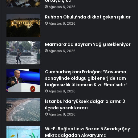
ortaya çıktı
Ağustos 6, 2026
Ruhban Okulu’nda dikkat çeken ışıklar
Ağustos 6, 2026
Marmara’da Bayram Yağışı Bekleniyor
Ağustos 6, 2026
Cumhurbaşkanı Erdoğan: “Savunma
sanayiinde olduğu gibi enerjide tam
bağımsızlık ülkemizin Kızıl Elma’sıdır”
Ağustos 6, 2026
İstanbul’da ‘yüksek dalga’ alarmı: 3
ilçede yasak kararı
Ağustos 6, 2026
Wi-Fi Bağlantınızı Bozan 5 Sıradışı Şey:
Mikrodalgadan Akvaryuma