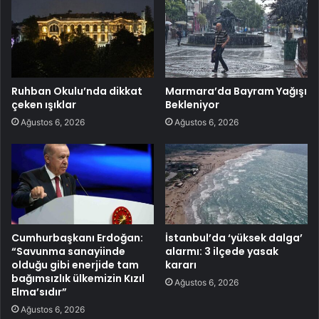
Ruhban Okulu’nda dikkat
Marmara’da Bayram Yağışı
çeken ışıklar
Bekleniyor
Ağustos 6, 2026
Ağustos 6, 2026
Cumhurbaşkanı Erdoğan:
İstanbul’da ‘yüksek dalga’
“Savunma sanayiinde
alarmı: 3 ilçede yasak
olduğu gibi enerjide tam
kararı
bağımsızlık ülkemizin Kızıl
Ağustos 6, 2026
Elma’sıdır”
Ağustos 6, 2026