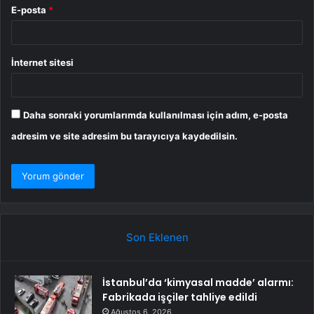
E-posta
*
İnternet sitesi
Daha sonraki yorumlarımda kullanılması için adım, e-posta
adresim ve site adresim bu tarayıcıya kaydedilsin.
Son Eklenen
İstanbul’da ‘kimyasal madde’ alarmı:
Fabrikada işçiler tahliye edildi
Ağustos 6, 2026