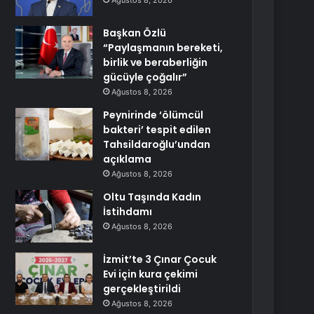
Ağustos 8, 2026
Başkan Özlü
“Paylaşmanın bereketi,
birlik ve beraberliğin
gücüyle çoğalır”
Ağustos 8, 2026
Peynirinde ‘ölümcül
bakteri’ tespit edilen
Tahsildaroğlu’undan
açıklama
Ağustos 8, 2026
Oltu Taşında Kadın
İstihdamı
Ağustos 8, 2026
İzmit’te 3 Çınar Çocuk
Evi için kura çekimi
gerçekleştirildi
Ağustos 8, 2026