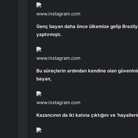
www.instagram.com
Genç bayan daha önce ülkemize gelip Brezil
yaptırmıştı.
www.instagram.com
Bu süreçlerin ardından kendine olan güveninin a
bayan,
www.instagram.com
Kazancının da iki katına çıktığını ve ‘hayalle