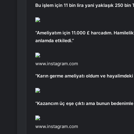
Bu işlem için 11 bin lira yani yaklaşık 250 bin
“Ameliyatım için 11.000 £ harcadım. Hamilel
anlamda etkiledi.”
www.instagram.com
“Karın germe ameliyatı oldum ve hayalimdek
“Kazancım üç eşe çıktı ama bunun bedenimle 
www.instagram.com