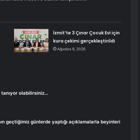
İzmit’te 3 Çınar Çocuk Evi için
kura çekimi gerçekleştirildi
Ağustos 8, 2026
anıyor olabilirsiniz…
ın geçtiğimiz günlerde yaptığı açıklamalarla beyinleri