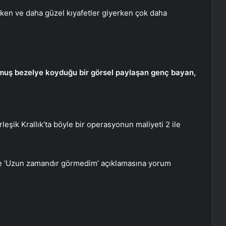
akken ve daha güzel kıyafetler giyerken çok daha
nmuş bezelye koyduğu bir görsel paylaşan genç bayan,
leşik Krallık’ta böyle bir operasyonun maliyeti 2 ile
e ‘Uzun zamandır görmedim’ açıklamasına yorum