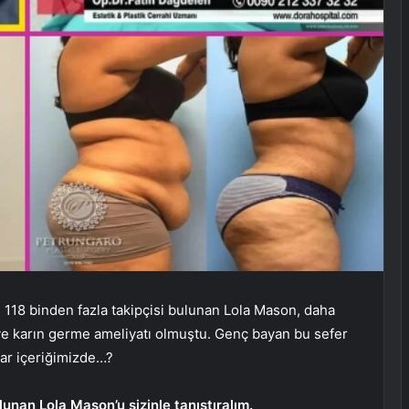
118 binden fazla takipçisi bulunan Lola Mason, daha
ve karın germe ameliyatı olmuştu. Genç bayan bu sefer
lar içeriğimizde…?
unan Lola Mason’u sizinle tanıştıralım.