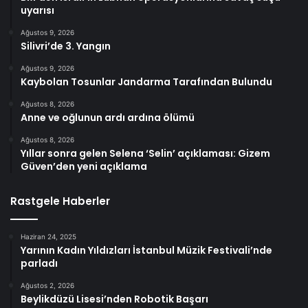
uyarısı
Ağustos 9, 2026
Silivri’de 3. Yangın
Ağustos 9, 2026
Kaybolan Tosunlar Jandarma Tarafından Bulundu
Ağustos 8, 2026
Anne ve oğlunun ardı ardına ölümü
Ağustos 8, 2026
Yıllar sonra gelen Selena ‘Selin’ açıklaması: Gizem
Güven’den yeni açıklama
Rastgele Haberler
Haziran 24, 2025
Yarının Kadın Yıldızları İstanbul Müzik Festivali’nde
parladı
Ağustos 2, 2026
Beylikdüzü Lisesi’nden Robotik Başarı