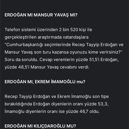
ERDOĞAN MI MANSUR YAVAŞ MI?
Telefon sistemi üzerinden 2 bin 520 kişi ile
gerçekleştirilen araştırmada vatandaşlara
“Cumhurbaşkanlığı seçimlerinde Recep Tayyip Erdoğan ve
Mansur Yavaş son turu kazansa oyunuzu kime verirsiniz?”
Soru da soruldu. Cevap verenlerin yüzde 51,5’i Erdoğan,
yüzde 48,5’i Mansur Yavaş cevabını verdi.
ERDOĞAN MI, EKREM İMAMOĞLU mu?
Recep Tayyip Erdoğan ve Ekrem İmamoğlu son tipe
bırakıldığında Erdoğan diyenlerin oranı yüzde 53,3,
İmamoğlu diyenlerin oranı ise yüzde 46,7 oldu.
ERDOĞAN MI KILIÇDAROĞLU MU?