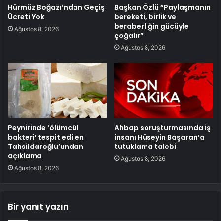
Hürmüz Boğazı’ndan Geçiş
Başkan Özlü “Paylaşmanın
Ücreti Yok
bereketi, birlik ve
beraberliğin gücüyle
Ağustos 8, 2026
çoğalır”
Ağustos 8, 2026
Peynirinde ‘ölümcül
Ahbap soruşturmasında iş
bakteri’ tespit edilen
insanı Hüseyin Başaran’a
Tahsildaroğlu’undan
tutuklama talebi
açıklama
Ağustos 8, 2026
Ağustos 8, 2026
Bir yanıt yazın