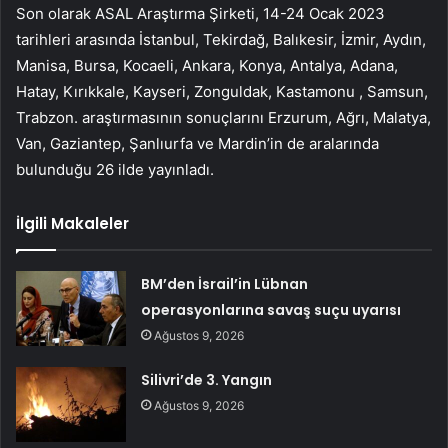
Son olarak ASAL Araştırma Şirketi, 14-24 Ocak 2023
tarihleri ​​arasında İstanbul, Tekirdağ, Balıkesir, İzmir, Aydın,
Manisa, Bursa, Kocaeli, Ankara, Konya, Antalya, Adana,
Hatay, Kırıkkale, Kayseri, Zonguldak, Kastamonu , Samsun,
Trabzon. araştırmasının sonuçlarını Erzurum, Ağrı, Malatya,
Van, Gaziantep, Şanlıurfa ve Mardin’in de aralarında
bulunduğu 26 ilde yayınladı.
İlgili Makaleler
BM’den İsrail’in Lübnan
operasyonlarına savaş suçu uyarısı
Ağustos 9, 2026
Silivri’de 3. Yangın
Ağustos 9, 2026