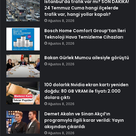
İstanbul’da trafik var mı? SON DAKİKA!
24 Temmuz Cuma hangi ilçelerde
trafik var, hangi yollar kapalı?
Ağustos 8, 2026
Bosch Home Comfort Group’tan İleri
Teknoloji Hava Temizleme Cihazları
Ağustos 8, 2026
Bakan Gürlek Mumcu ailesiyle görüştü
Ağustos 8, 2026
100 dolarlık Nvidia ekran kartı yeniden
doğdu: 80 GB VRAM ile fiyatı 2.000
dolara çıktı
Ağustos 8, 2026
Demet Akalın ve Sinan Akçıl’ın
programıyla ilgili karar verildi: Yayın
akışından çıkarıldı
Ağustos 8, 2026