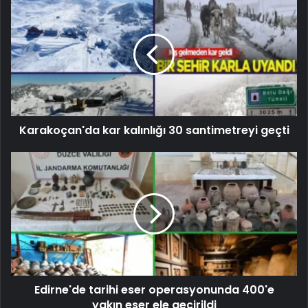
Karakoçan'da kar kalınlığı 30 santimetreyi geçti
Edirne'de tarihi eser operasyonunda 400'e
yakın eser ele geçirildi