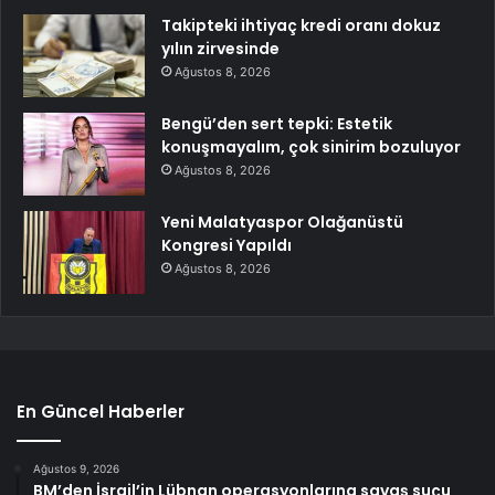
Takipteki ihtiyaç kredi oranı dokuz
yılın zirvesinde
Ağustos 8, 2026
Bengü’den sert tepki: Estetik
konuşmayalım, çok sinirim bozuluyor
Ağustos 8, 2026
Yeni Malatyaspor Olağanüstü
Kongresi Yapıldı
Ağustos 8, 2026
En Güncel Haberler
Ağustos 9, 2026
BM’den İsrail’in Lübnan operasyonlarına savaş suçu