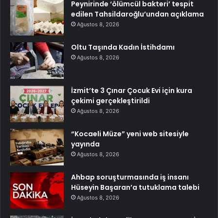
Peynirinde ‘ölümcül bakteri’ tespit
edilen Tahsildaroğlu’undan açıklama
Ağustos 8, 2026
Oltu Taşında Kadın İstihdamı
Ağustos 8, 2026
İzmit’te 3 Çınar Çocuk Evi için kura
çekimi gerçekleştirildi
Ağustos 8, 2026
“Kocaeli Müze” yeni web sitesiyle
yayında
Ağustos 8, 2026
Ahbap soruşturmasında iş insanı
Hüseyin Başaran’a tutuklama talebi
Ağustos 8, 2026