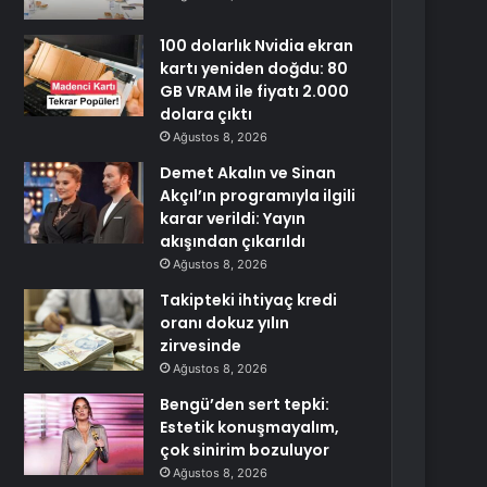
100 dolarlık Nvidia ekran
kartı yeniden doğdu: 80
GB VRAM ile fiyatı 2.000
dolara çıktı
Ağustos 8, 2026
Demet Akalın ve Sinan
Akçıl’ın programıyla ilgili
karar verildi: Yayın
akışından çıkarıldı
Ağustos 8, 2026
Takipteki ihtiyaç kredi
oranı dokuz yılın
zirvesinde
Ağustos 8, 2026
Bengü’den sert tepki:
Estetik konuşmayalım,
çok sinirim bozuluyor
Ağustos 8, 2026