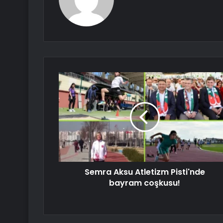
Semra Aksu Atletizm Pisti'nde
bayram coşkusu!