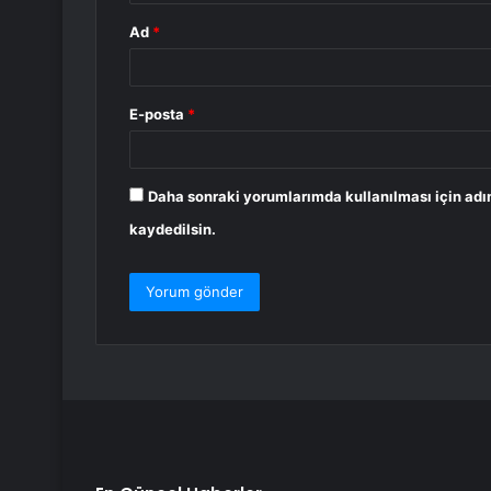
Ad
*
E-posta
*
Daha sonraki yorumlarımda kullanılması için adı
kaydedilsin.