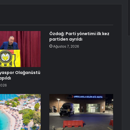
Özdağ: Parti yönetimi ilk kez
partiden ayrıldı
Ağustos 7, 2026
tyaspor Olağanüstü
apıldı
2026