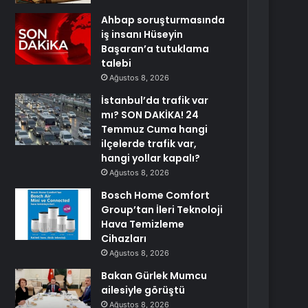
Ahbap soruşturmasında
iş insanı Hüseyin
Başaran’a tutuklama
talebi
Ağustos 8, 2026
İstanbul’da trafik var
mı? SON DAKİKA! 24
Temmuz Cuma hangi
ilçelerde trafik var,
hangi yollar kapalı?
Ağustos 8, 2026
Bosch Home Comfort
Group’tan İleri Teknoloji
Hava Temizleme
Cihazları
Ağustos 8, 2026
Bakan Gürlek Mumcu
ailesiyle görüştü
Ağustos 8, 2026