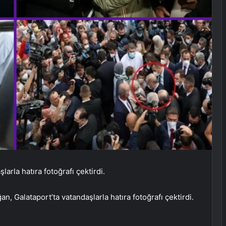
rla hatıra fotoğrafı çektirdi.
Galataport’ta vatandaşlarla hatıra fotoğrafı çektirdi.