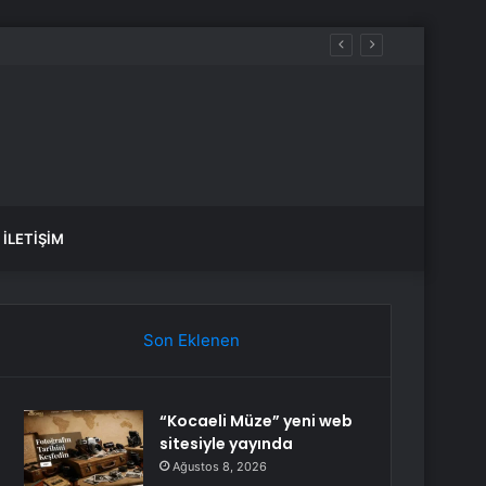
İLETIŞIM
Son Eklenen
“Kocaeli Müze” yeni web
sitesiyle yayında
Ağustos 8, 2026