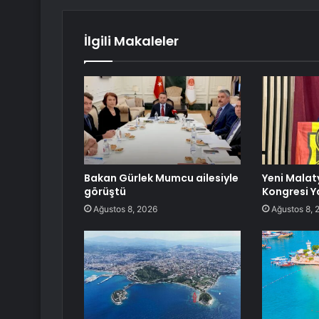
İlgili Makaleler
Bakan Gürlek Mumcu ailesiyle
Yeni Mala
görüştü
Kongresi Y
Ağustos 8, 2026
Ağustos 8, 