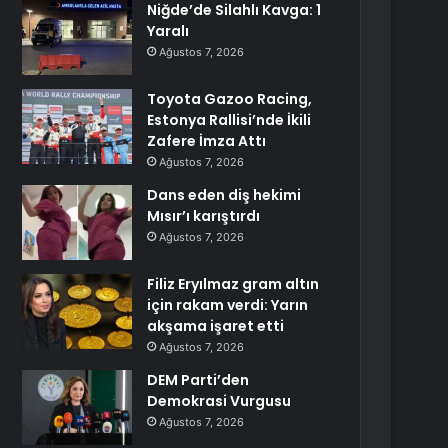
Niğde’de Silahlı Kavga: 1
Yaralı
Ağustos 7, 2026
Toyota Gazoo Racing,
Estonya Rallisi’nde İkili
Zafere İmza Attı
Ağustos 7, 2026
Dans eden diş hekimi
Mısır’ı karıştırdı
Ağustos 7, 2026
Filiz Eryılmaz gram altın
için rakam verdi: Yarın
akşama işaret etti
Ağustos 7, 2026
DEM Parti’den
Demokrasi Vurgusu
Ağustos 7, 2026