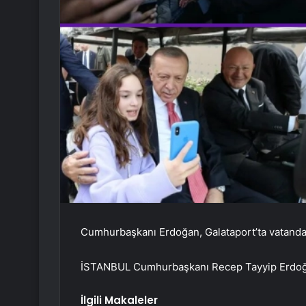
Cumhurbaşkanı Erdoğan, Galataport’ta vatandaşla
İSTANBUL Cumhurbaşkanı Recep Tayyip Erdoğan, 
İlgili Makaleler