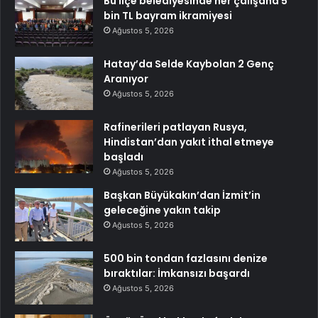
Bu ilçe belediyesinde her çalışana 5
bin TL bayram ikramiyesi
Ağustos 5, 2026
Hatay’da Selde Kaybolan 2 Genç
Aranıyor
Ağustos 5, 2026
Rafinerileri patlayan Rusya,
Hindistan’dan yakıt ithal etmeye
başladı
Ağustos 5, 2026
Başkan Büyükakın’dan İzmit’in
geleceğine yakın takip
Ağustos 5, 2026
500 bin tondan fazlasını denize
bıraktılar: İmkansızı başardı
Ağustos 5, 2026