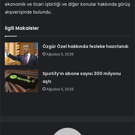
ekonomik ve ticari işbirliği ve diğer konular hakkında görüş
alışverişinde bulundu.
İlgili Makaleler
Özgür Özel hakkında fezleke hazırlandı
Ağustos 5, 2026
Spotify’ın abone sayısı 300 milyonu
aştı
Ağustos 5, 2026