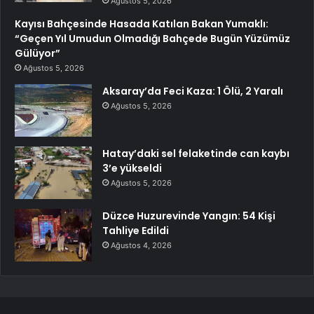
Ağustos 5, 2026
Kayısı Bahçesinde Hasada Katılan Bakan Yumaklı:
“Geçen Yıl Umudun Olmadığı Bahçede Bugün Yüzümüz
Gülüyor”
Ağustos 5, 2026
Aksaray’da Feci Kaza: 1 Ölü, 2 Yaralı
Ağustos 5, 2026
Hatay’daki sel felaketinde can kaybı
3’e yükseldi
Ağustos 5, 2026
Düzce Huzurevinde Yangın: 54 Kişi
Tahliye Edildi
Ağustos 4, 2026