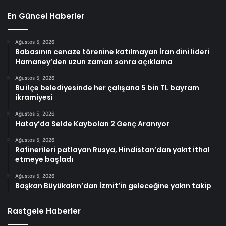
En Güncel Haberler
Ağustos 5, 2026
Babasının cenaze törenine katılmayan İran dini lideri
Hamaney’den uzun zaman sonra açıklama
Ağustos 5, 2026
Bu ilçe belediyesinde her çalışana 5 bin TL bayram
ikramiyesi
Ağustos 5, 2026
Hatay’da Selde Kaybolan 2 Genç Aranıyor
Ağustos 5, 2026
Rafinerileri patlayan Rusya, Hindistan’dan yakıt ithal
etmeye başladı
Ağustos 5, 2026
Başkan Büyükakın’dan İzmit’in geleceğine yakın takip
Rastgele Haberler