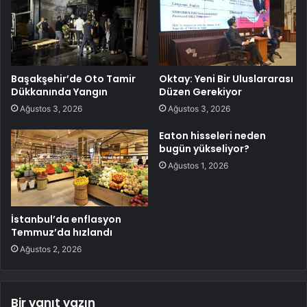
Başakşehir’de Oto Tamir
Oktay: Yeni Bir Uluslararası
Dükkanında Yangın
Düzen Gerekiyor
Ağustos 3, 2026
Ağustos 3, 2026
Eaton hisseleri neden
bugün yükseliyor?
Ağustos 1, 2026
İstanbul’da enflasyon
Temmuz’da hızlandı
Ağustos 2, 2026
Bir yanıt yazın