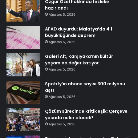
Özgür Özel hakkında fezleke
hazırlandı
Ağustos 5, 2026
AFAD duyurdu: Malatya’da 4.1
büyüklüğünde deprem
Ağustos 5, 2026
Galeri Alt, Karşıyaka’nın kültür
yaşamına değer katıyor
Ağustos 5, 2026
Spotify’ın abone sayısı 300 milyonu
aştı
Ağustos 5, 2026
Çözüm sürecinde kritik eşik: Çerçeve
yasada neler olacak?
Ağustos 5, 2026