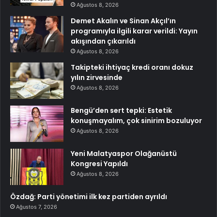
Ağustos 8, 2026
Demet Akalın ve Sinan Akçıl’ın
programıyla ilgili karar verildi: Yayın
akışından çıkarıldı
Ağustos 8, 2026
Takipteki ihtiyaç kredi oranı dokuz
yılın zirvesinde
Ağustos 8, 2026
Bengü’den sert tepki: Estetik
konuşmayalım, çok sinirim bozuluyor
Ağustos 8, 2026
Yeni Malatyaspor Olağanüstü
Kongresi Yapıldı
Ağustos 8, 2026
Özdağ: Parti yönetimi ilk kez partiden ayrıldı
Ağustos 7, 2026