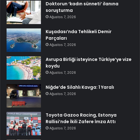
Doktorun ‘kadın sünneti’ ilanına
soruşturma
Ağustos 7, 2026
Kuşadası’nda Tehlikeli Demir
Parçaları
Ağustos 7, 2026
Avrupa Birliği isteyince Türkiye’ye vize
koydu
Ağustos 7, 2026
Niğde’de Silahlı Kavga: 1 Yaralı
Ağustos 7, 2026
Toyota Gazoo Racing, Estonya
Rallisi’nde İkili Zafere İmza Attı
Ağustos 7, 2026