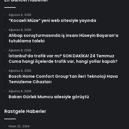
Ağustos 8, 2026
“Kocaeli Müze” yeni web sitesiyle yayında
Ağustos 8, 2026
Ahbap soruşturmasında iş insanı Hüseyin Başaran’a
tutuklama talebi
Ağustos 8, 2026
İstanbul’da trafik var mı? SON DAKİKA! 24 Temmuz
Cuma hangi ilçelerde trafik var, hangi yollar kapalı?
Ağustos 8, 2026
Bosch Home Comfort Group’tan İleri Teknoloji Hava
Temizleme Cihazları
Ağustos 8, 2026
Bakan Gürlek Mumcu ailesiyle görüştü
Rastgele Haberler
Nisan 22, 2024