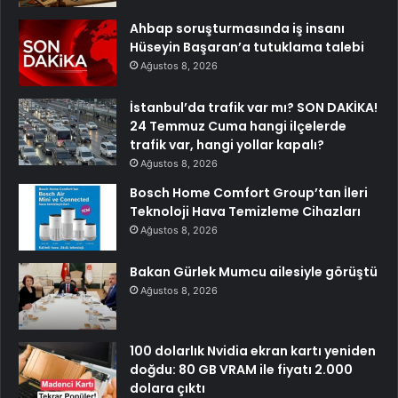
Ahbap soruşturmasında iş insanı
Hüseyin Başaran’a tutuklama talebi
Ağustos 8, 2026
İstanbul’da trafik var mı? SON DAKİKA!
24 Temmuz Cuma hangi ilçelerde
trafik var, hangi yollar kapalı?
Ağustos 8, 2026
Bosch Home Comfort Group’tan İleri
Teknoloji Hava Temizleme Cihazları
Ağustos 8, 2026
Bakan Gürlek Mumcu ailesiyle görüştü
Ağustos 8, 2026
100 dolarlık Nvidia ekran kartı yeniden
doğdu: 80 GB VRAM ile fiyatı 2.000
dolara çıktı