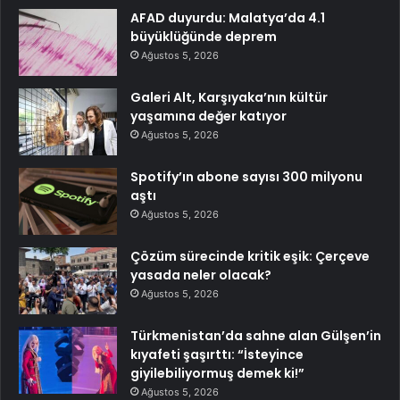
AFAD duyurdu: Malatya’da 4.1
büyüklüğünde deprem
Ağustos 5, 2026
Galeri Alt, Karşıyaka’nın kültür
yaşamına değer katıyor
Ağustos 5, 2026
Spotify’ın abone sayısı 300 milyonu
aştı
Ağustos 5, 2026
Çözüm sürecinde kritik eşik: Çerçeve
yasada neler olacak?
Ağustos 5, 2026
Türkmenistan’da sahne alan Gülşen’in
kıyafeti şaşırttı: “İsteyince
giyilebiliyormuş demek ki!”
Ağustos 5, 2026