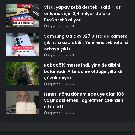
Visa, yapay zekâ destekli saldırıları
önlemek için 2,4 milyar dolara
BioCatch’i alıyor
Ağustos 5, 2026
Samsung Galaxy S27 Ultra’da kamera
çıkıntısı azalabilir: Yeni lens teknolojisi
ortaya çıktı
Ağustos 5, 2026
Robot 519 metre indi, yine de dibini
bulamadı: Altında ne olduğu yıllardır
çözülemiyor
Ağustos 5, 2026
İsmet İnönü döneminde üye olan 103
yaşındaki emekli öğretmen CHP’den
istifa etti
Ağustos 5, 2026