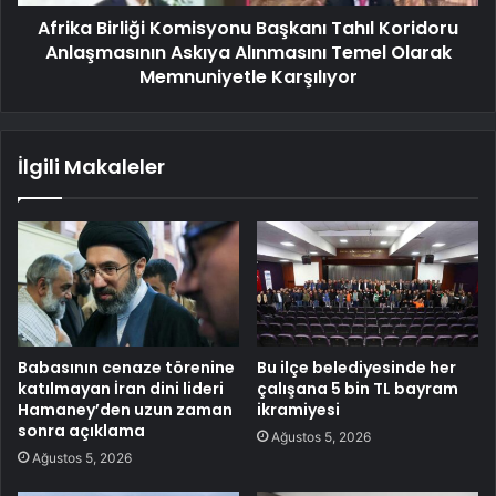
Afrika Birliği Komisyonu Başkanı Tahıl Koridoru
Anlaşmasının Askıya Alınmasını Temel Olarak
Memnuniyetle Karşılıyor
İlgili Makaleler
Babasının cenaze törenine
Bu ilçe belediyesinde her
katılmayan İran dini lideri
çalışana 5 bin TL bayram
Hamaney’den uzun zaman
ikramiyesi
sonra açıklama
Ağustos 5, 2026
Ağustos 5, 2026