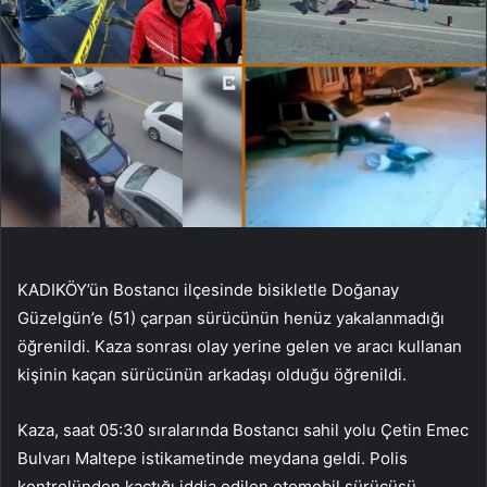
KADIKÖY’ün Bostancı ilçesinde bisikletle Doğanay
Güzelgün’e (51) çarpan sürücünün henüz yakalanmadığı
öğrenildi. Kaza sonrası olay yerine gelen ve aracı kullanan
kişinin kaçan sürücünün arkadaşı olduğu öğrenildi.
Kaza, saat 05:30 sıralarında Bostancı sahil yolu Çetin Emec
Bulvarı Maltepe istikametinde meydana geldi. Polis
kontrolünden kaçtığı iddia edilen otomobil sürücüsü,