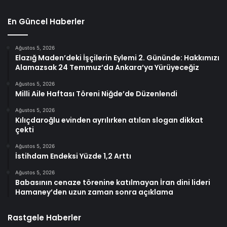
En Güncel Haberler
Ağustos 5, 2026
Elazığ Maden’deki İşçilerin Eylemi 2. Gününde: Hakkımızı
Alamazsak 24 Temmuz’da Ankara’ya Yürüyeceğiz
Ağustos 5, 2026
Milli Aile Haftası Töreni Niğde’de Düzenlendi
Ağustos 5, 2026
Kılıçdaroğlu evinden ayrılırken atılan slogan dikkat
çekti
Ağustos 5, 2026
İstihdam Endeksi Yüzde 1,2 Arttı
Ağustos 5, 2026
Babasının cenaze törenine katılmayan İran dini lideri
Hamaney’den uzun zaman sonra açıklama
Rastgele Haberler