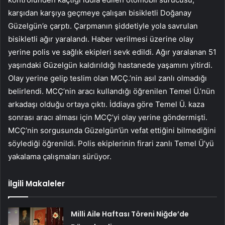
karşıdan karşıya geçmeye çalışan bisikletli Doğanay
Güzelgün’e çarptı. Çarpmanın şiddetiyle yola savrulan
bisikletli ağır yaralandı. Haber verilmesi üzerine olay
yerine polis ve sağlık ekipleri sevk edildi. Ağır yaralanan 51
yaşındaki Güzelgün kaldırıldığı hastanede yaşamını yitirdi.
Olay yerine gelip teslim olan MCÇ.’nin asıl zanlı olmadığı
belirlendi. MCÇ’nin aracı kullandığı öğrenilen Temel Ü.’nün
arkadaşı olduğu ortaya çıktı. İddiaya göre Temel Ü. kaza
sonrası aracı alması için MCÇ’yi olay yerine göndermişti.
MCÇ’nin sorgusunda Güzelgün’ün vefat ettiğini bilmediğini
söylediği öğrenildi. Polis ekiplerinin firari zanlı Temel Ü’yü
yakalama çalışmaları sürüyor.
İlgili Makaleler
Milli Aile Haftası Töreni Niğde’de