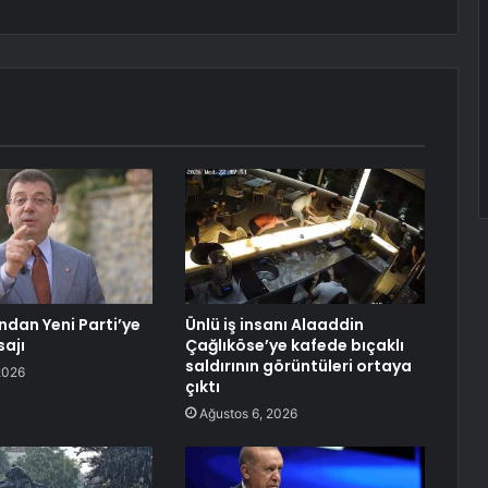
dan Yeni Parti’ye
Ünlü iş insanı Alaaddin
ajı
Çağlıköse’ye kafede bıçaklı
saldırının görüntüleri ortaya
2026
çıktı
Ağustos 6, 2026