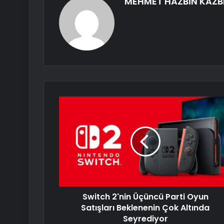
MEHMET HAZBİN KAZB
Switch 2'nin Üçüncü Parti Oyun
Satışları Beklenenin Çok Altında
Seyrediyor