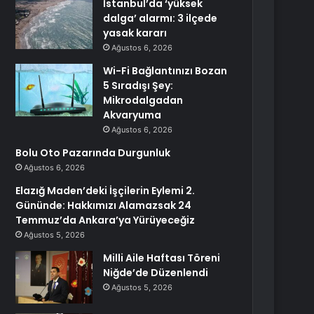
İstanbul’da ‘yüksek
dalga’ alarmı: 3 ilçede
yasak kararı
Ağustos 6, 2026
Wi-Fi Bağlantınızı Bozan
5 Sıradışı Şey:
Mikrodalgadan
Akvaryuma
Ağustos 6, 2026
Bolu Oto Pazarında Durgunluk
Ağustos 6, 2026
Elazığ Maden’deki İşçilerin Eylemi 2.
Gününde: Hakkımızı Alamazsak 24
Temmuz’da Ankara’ya Yürüyeceğiz
Ağustos 5, 2026
Milli Aile Haftası Töreni
Niğde’de Düzenlendi
Ağustos 5, 2026