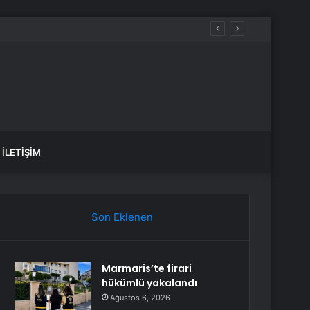
İLETIŞIM
Son Eklenen
Marmaris’te firari
hükümlü yakalandı
Ağustos 6, 2026