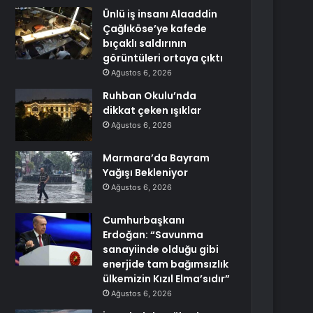
Ünlü iş insanı Alaaddin
Çağlıköse’ye kafede
bıçaklı saldırının
görüntüleri ortaya çıktı
Ağustos 6, 2026
Ruhban Okulu’nda
dikkat çeken ışıklar
Ağustos 6, 2026
Marmara’da Bayram
Yağışı Bekleniyor
Ağustos 6, 2026
Cumhurbaşkanı
Erdoğan: “Savunma
sanayiinde olduğu gibi
enerjide tam bağımsızlık
ülkemizin Kızıl Elma’sıdır”
Ağustos 6, 2026