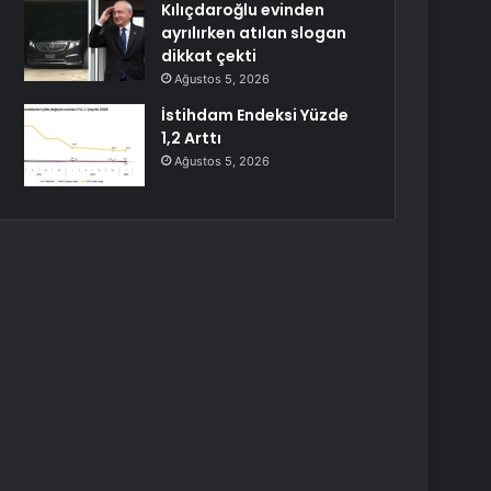
Kılıçdaroğlu evinden
ayrılırken atılan slogan
dikkat çekti
Ağustos 5, 2026
İstihdam Endeksi Yüzde
1,2 Arttı
Ağustos 5, 2026