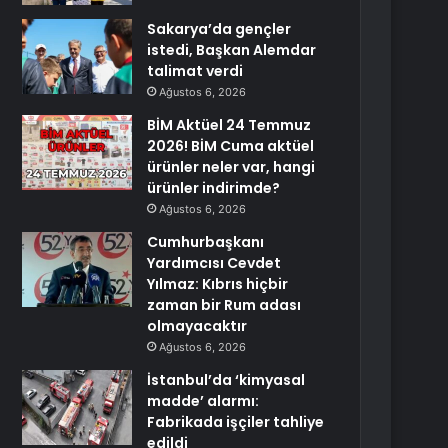
Sakarya’da gençler
istedi, Başkan Alemdar
talimat verdi
Ağustos 6, 2026
BİM Aktüel 24 Temmuz
2026! BİM Cuma aktüel
ürünler neler var, hangi
ürünler indirimde?
Ağustos 6, 2026
Cumhurbaşkanı
Yardımcısı Cevdet
Yılmaz: Kıbrıs hiçbir
zaman bir Rum adası
olmayacaktır
Ağustos 6, 2026
İstanbul’da ‘kimyasal
madde’ alarmı:
Fabrikada işçiler tahliye
edildi