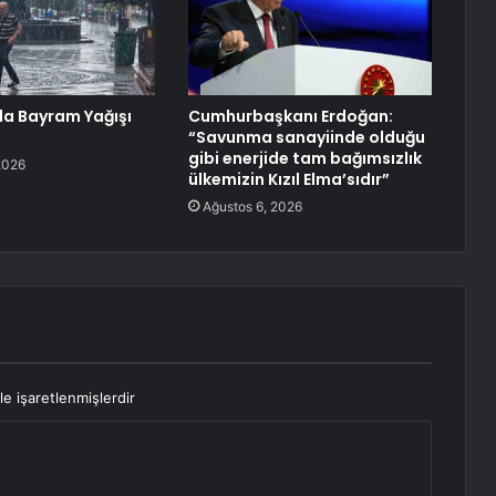
a Bayram Yağışı
Cumhurbaşkanı Erdoğan:
“Savunma sanayiinde olduğu
gibi enerjide tam bağımsızlık
2026
ülkemizin Kızıl Elma’sıdır”
Ağustos 6, 2026
le işaretlenmişlerdir