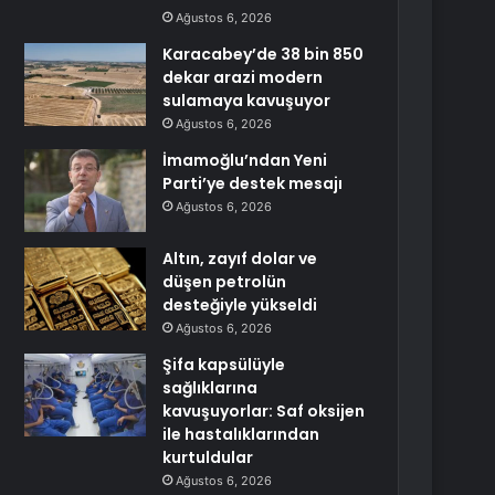
Ağustos 6, 2026
Karacabey’de 38 bin 850
dekar arazi modern
sulamaya kavuşuyor
Ağustos 6, 2026
İmamoğlu’ndan Yeni
Parti’ye destek mesajı
Ağustos 6, 2026
Altın, zayıf dolar ve
düşen petrolün
desteğiyle yükseldi
Ağustos 6, 2026
Şifa kapsülüyle
sağlıklarına
kavuşuyorlar: Saf oksijen
ile hastalıklarından
kurtuldular
Ağustos 6, 2026