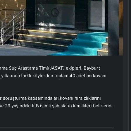
rma Suç Araştırma Timi(JASAT) ekipleri, Bayburt
ıllarında farklı köylerden toplam 40 adet arı kovanı
 bir soruşturma kapsamında arı kovanı hırsızlıklarını
e 29 yaşındaki K.B isimli şahısların kimlikleri belirlendi.