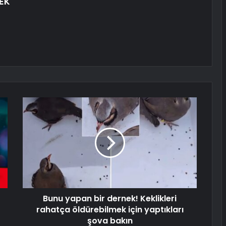
EK
Bunu yapan bir dernek! Keklikleri
rahatça öldürebilmek için yaptıkları
şova bakın