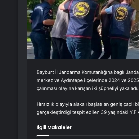
Bayburt İl Jandarma Komutanlığına bağlı Janda
merkez ve Aydıntepe ilçelerinde 2024 ve 2025 y
çalınması olayına karışan iki şüpheliyi yakaladı.
Hırsızlık olayıyla alakalı başlatılan geniş çaplı
gerçekleştirdiği tespit edilen 39 yaşındaki Y.F v
İlgili Makaleler