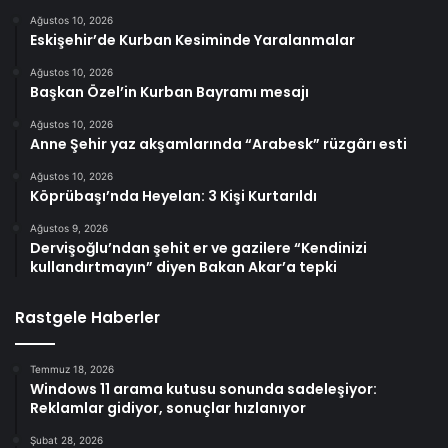
Ağustos 10, 2026
Eskişehir’de Kurban Kesiminde Yaralanmalar
Ağustos 10, 2026
Başkan Özel’in Kurban Bayramı mesajı
Ağustos 10, 2026
Anne Şehir yaz akşamlarında “Arabesk” rüzgârı esti
Ağustos 10, 2026
Köprübaşı’nda Heyelan: 3 Kişi Kurtarıldı
Ağustos 9, 2026
Dervişoğlu’ndan şehit er ve gazilere “Kendinizi
kullandırtmayın” diyen Bakan Akar’a tepki
Rastgele Haberler
Temmuz 18, 2026
Windows 11 arama kutusu sonunda sadeleşiyor:
Reklamlar gidiyor, sonuçlar hızlanıyor
Şubat 28, 2026