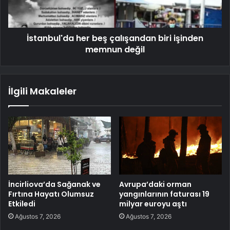
İstanbul'da her beş çalışandan biri işinden
memnun değil
İlgili Makaleler
İncirliova’da Sağanak ve
Avrupa’daki orman
Fırtına Hayatı Olumsuz
yangınlarının faturası 19
Etkiledi
milyar euroyu aştı
Ağustos 7, 2026
Ağustos 7, 2026