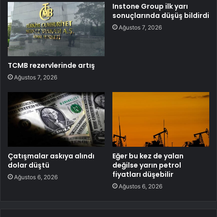
Instone Group ilk yarı
sonuçlarında düşüş bildirdi
Ağustos 7, 2026
TCMB rezervlerinde artış
Ağustos 7, 2026
Çatışmalar askıya alındı
Eğer bu kez de yalan
dolar düştü
değilse yarın petrol
fiyatları düşebilir
Ağustos 6, 2026
Ağustos 6, 2026