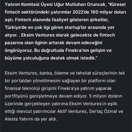
Yatırım Komitesi Üyesi Uğur Mutluhan Oruncak, “Küresel
fintech sektöründeki yatırımlar 2022’de 160 milyar doları
aştı. Fintech alanında faaliyet gösteren şirketler,
Türkiye’de en çok ilgi gören startup’lar arasında yer
alıyor. . Eksim Ventures olarak gelecekte de fintech
pazarına olan ilginin artarak devam edeceğini
öngörüyoruz. Bu doğrultuda Finekra’nın gelişim ve
büyüme yolculuğuna destek olmak istedik.”
Eksim Ventures, banka, ödeme ve tahsilat süreçlerinin tek
bir portaldan yönetilmesini sağlayan bir platform olan
finansal teknoloji girişimi Finekra’ya yatırım yaparak
portföyünü genişletmeye devam ediyor. 5 milyon doların
üzerinde gerçekleşen yatırıma Eksim Ventures’ın eşlik
ettiği mevcut yatırımcılar Aktif Ventures, Sertaç Özinal ve
Alesta Yatırım da yer aldı.