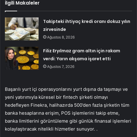
İlgili Makaleler
Takipteki ihtiyaç kredi oranı dokuz yılın
zirvesinde
Ağustos 8, 2026
Filiz Eryılmaz gram altın için rakam
verdi: Yarın akşama işaret etti
Ağustos 7, 2026
Başarılı yurt içi operasyonlarını yurt dışına da taşımayı ve
yeni yatırımıyla küresel bir fintech şirketi olmayı
hedefleyen Finekra, halihazırda 500’den fazla şirketin tüm
banka hesaplarına erişim, POS işlemlerini takip etme,
banka limitlerini görüntüleme gibi günlük finansal işlemleri
kolaylaştıracak nitelikli hizmetler sunuyor. .