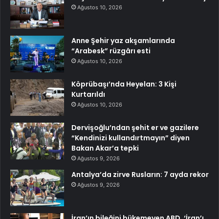
Ağustos 10, 2026
Anne Şehir yaz akşamlarında
“Arabesk” rüzgârı esti
Ağustos 10, 2026
Köprübaşı’nda Heyelan: 3 Kişi
Kurtarıldı
Ağustos 10, 2026
Dervişoğlu’ndan şehit er ve gazilere
“Kendinizi kullandırtmayın” diyen
Bakan Akar’a tepki
Ağustos 9, 2026
Antalya’da zirve Rusların: 7 ayda rekor
Ağustos 9, 2026
İran’ın bileğini bükemeyen ABD, ‘İran’ı