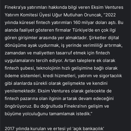
Finekra’ya yatırımları hakkında bilgi veren Eksim Ventures
Yatırım Komitesi Üyesi Uğur Mutluhan Oruncak, “2022
yılında küresel fintech yatırımları 160 milyar doları aştı. Bu
alanda faaliyet gösteren firmalar Türkiye’de en çok ilgi
gören girişimler arasında yer almaktadır. Şirketler dijital
dönüşüme ayak uydurmak, iş yerinde verimliliği artırmak,
zamandan ve maliyetten tasarruf etmek için fintech
uygulamalarını tercih ediyor. Artan taleplere ek olarak
fintech şubesi, teknolojinin hızlı gelişimine bağlı olarak
ödeme sistemleri, kredi hizmetleri, yatırım ve sigortacılık
gibi alanlarda sürekli olarak gelişmekte ve kendini
yenilemektedir. Eksim Ventures olarak gelecekte de
fintech pazarına olan ilginin artarak devam edeceğini
öngörüyoruz. Bu doğrultuda Finekra’nın gelişim ve
büyüme yolculuğunu tamamlamak istedik.”
2017 yılında kurulan ve ertesi yıl ‘açık bankacılık’