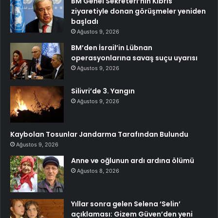
BM Genel Sekreteri’nin Kıbrıs
ziyaretiyle donan görüşmeler yeniden
başladı
Ağustos 9, 2026
BM’den İsrail’in Lübnan
operasyonlarına savaş suçu uyarısı
Ağustos 9, 2026
Silivri’de 3. Yangın
Ağustos 9, 2026
Kaybolan Tosunlar Jandarma Tarafından Bulundu
Ağustos 9, 2026
Anne ve oğlunun ardı ardına ölümü
Ağustos 8, 2026
Yıllar sonra gelen Selena ‘Selin’
açıklaması: Gizem Güven’den yeni