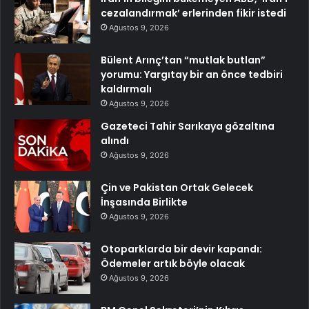
cezalandırmak’ erlerinden fikir istedi
Ağustos 9, 2026
Bülent Arınç’tan “mutlak butlan”
yorumu: Yargıtay bir an önce tedbiri
kaldırmalı
Ağustos 9, 2026
Gazeteci Tahir Sarıkaya gözaltına
alındı
Ağustos 9, 2026
Çin ve Pakistan Ortak Gelecek
İnşasında Birlikte
Ağustos 9, 2026
Otoparklarda bir devir kapandı:
Ödemeler artık böyle olacak
Ağustos 9, 2026