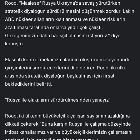
Rood, “Maalesef Rusya Ukrayna’da savaş yürütürken
stratejik diyaloğun sürdürülmesini düşünmek zordur. Lakin
ABD nükleer silahların kısıtlanması ve nükleer risklerin
azaltılması tarafında onlarca yıldır çok çalıştı.
Gezegenimizin daha barışçıl olmasını istiyoruz.” diye
konuştu.
Ek silah kontrol mekanizmalarının oluşturulması yönünde
girişimlerini sürdüreceklerini dile getiren Rood, iki ülke
arasında stratejik diyaloğun başlatılması için fırsat
beklediklerini belirtti.
“Rusya ile alakaların sürdürülmesinden yanayız”
Rood, iki ülkenin büyükelçilik çalışan sayısının azaldığına
dikkati çekerek “Buna karşın Rusya ile çalışma düzeyinde
irtibat kanallarımız var ve büyükelçiliklerimizin çalışmasını