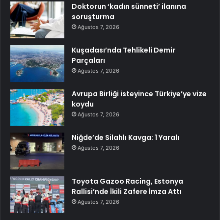
Doktorun ‘kadın sünneti’ ilanına
soruşturma
Ağustos 7, 2026
Kuşadası’nda Tehlikeli Demir
Parçaları
Ağustos 7, 2026
Avrupa Birliği isteyince Türkiye’ye vize
koydu
Ağustos 7, 2026
Niğde’de Silahlı Kavga: 1 Yaralı
Ağustos 7, 2026
Toyota Gazoo Racing, Estonya
Rallisi’nde İkili Zafere İmza Attı
Ağustos 7, 2026