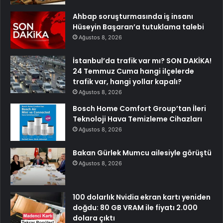
Ahbap soruşturmasında iş insanı
Hüseyin Başaran’a tutuklama talebi
Ağustos 8, 2026
İstanbul’da trafik var mı? SON DAKİKA!
24 Temmuz Cuma hangi ilçelerde
trafik var, hangi yollar kapalı?
Ağustos 8, 2026
Bosch Home Comfort Group’tan İleri
Teknoloji Hava Temizleme Cihazları
Ağustos 8, 2026
Bakan Gürlek Mumcu ailesiyle görüştü
Ağustos 8, 2026
100 dolarlık Nvidia ekran kartı yeniden
doğdu: 80 GB VRAM ile fiyatı 2.000
dolara çıktı