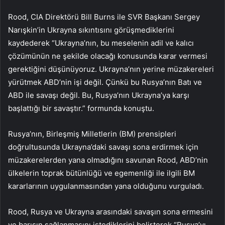
Rood, CIA Direktörü Bill Burns ile SVR Başkanı Sergey
Narışkin’in Ukrayna sıkıntısını görüşmediklerini
kaydederek “Ukrayna’nın, bu meselenin adil ve kalıcı
çözümünün ne şekilde olacağı konusunda karar vermesi
gerektiğini düşünüyoruz. Ukrayna’nın yerine müzakereleri
yürütmek ABD’nin işi değil. Çünkü bu Rusya’nın Batı ve
ABD ile savaşı değil. Bu, Rusya’nın Ukrayna’ya karşı
başlattığı bir savaştır.” formunda konuştu.
Rusya’nın, Birleşmiş Milletlerin (BM) prensipleri
doğrultusunda Ukrayna’daki savaşı sona erdirmek için
müzakerelerden yana olmadığını savunan Rood, ABD’nin
ülkelerin toprak bütünlüğü ve egemenliği ile ilgili BM
kararlarının uygulanmasından yana olduğunu vurguladı.
Rood, Rusya ve Ukrayna arasındaki savaşın sona ermesini
ve barışın sağlanmasını istediklerini belirterek “Rusya’yı