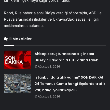
birliklerini çekmeye çağırıyoruz.” dedi.
Rood, Rus haber ajansı Ria’ya verdiği röportajda, ABD ile
Rusya arasındaki ilişkiler ve Ukrayna’daki savaş ile ilgili
açıklamalarda bulundu.
İlgili Makaleler
Ahbap soruşturmasında iş insanı
Hüseyin Başaran’a tutuklama talebi
Ağustos 8, 2026
İstanbul’da trafik var mı? SON DAKİKA!
24 Temmuz Cuma hangi ilçelerde trafik
var, hangi yollar kapalı?
Ağustos 8, 2026