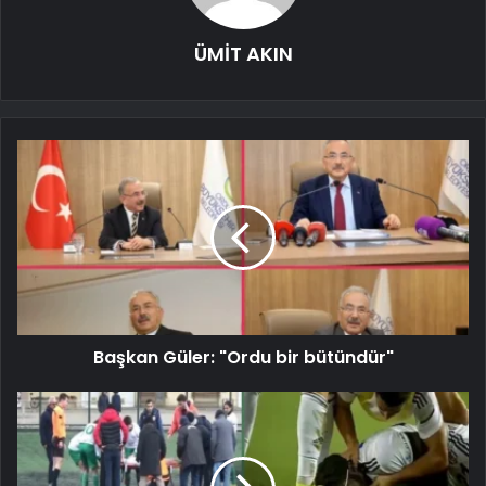
ÜMİT AKIN
Başkan Güler: "Ordu bir bütündür"