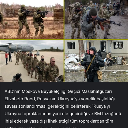
ABD’nin Moskova Büyükelçiliği Geçici Maslahatgüzarı
Elizabeth Rood, Rusya’nın Ukrayna’ya yönelik başlattığı
savaşı sonlandırması gerektiğini belirterek “Rusya’yı
Ukrayna topraklarından yani ele geçirdiği ve BM tüzüğünü
ihlal ederek yasa dışı ilhak ettiği tüm topraklardan tüm