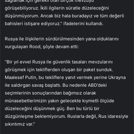
sağlamak için gerekli olan birçok mevzuyu
görüşebiliyoruz. İkili ilgilerin süratle düzeleceğini
düşünmüyorum. Ancak biz hala buradayız ve tüm değerli
bahisleri istişare ediyoruz.” ifadelerini kullandı.
Rusya ile ilişkilerin sürdürülmesinden yana olduklarını
vurgulayan Rood, şöyle devam etti:
“Bir yıl evvel Rusya ile güvenlik tasaları mevzularını
görüşmek için tekliflerden oluşan bir paket sunduk.
Maalesef Putin, bu tekliflere yanıt vermek yerine Ukrayna
ile saldırgan savaş başlattı. Bu nedenle ABD’deki
seçimlerinin sonuçlarından bağımsız olarak
münasebetlerimizin yakın gelecekte kıymetli ölçüde
düzeleceğini düşünmek güç. Ben bu türlü bir
düzgünleşme beklemiyorum. Ruslarla değil, Rus idaresiyle
sıkıntımız var.”