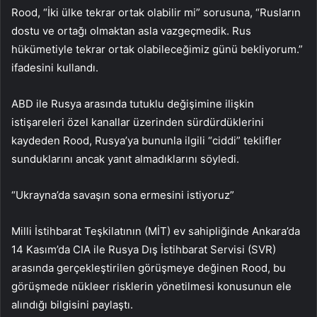
Rood, “İki ülke tekrar ortak olabilir mi” sorusuna, “Rusların
dostu ve ortağı olmaktan asla vazgeçmedik. Rus
hükümetiyle tekrar ortak olabileceğimiz günü bekliyorum.”
ifadesini kullandı.
ABD ile Rusya arasında tutuklu değişimine ilişkin
istişareleri özel kanallar üzerinden sürdürdüklerini
kaydeden Rood, Rusya’ya bununla ilgili “ciddi” teklifler
sunduklarını ancak yanıt almadıklarını söyledi.
“Ukrayna’da savaşın sona ermesini istiyoruz”
Milli İstihbarat Teşkilatının (MİT) ev sahipliğinde Ankara’da
14 Kasım’da CIA ile Rusya Dış İstihbarat Servisi (SVR)
arasında gerçekleştirilen görüşmeye değinen Rood, bu
görüşmede nükleer risklerin yönetilmesi konusunun ele
alındığı bilgisini paylaştı.