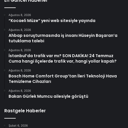
En Güncel Haberler
Ağustos 8, 2026
“Kocaeli Müze” yeni web sitesiyle yayında
Ağustos 8, 2026
Ahbap soruşturmasında iş insanı Hüseyin Başaran’a
tutuklama talebi
Ağustos 8, 2026
İstanbul’da trafik var mı? SON DAKİKA! 24 Temmuz
Cuma hangi ilçelerde trafik var, hangi yollar kapalı?
Ağustos 8, 2026
Bosch Home Comfort Group’tan İleri Teknoloji Hava
Temizleme Cihazları
Ağustos 8, 2026
Bakan Gürlek Mumcu ailesiyle görüştü
Rastgele Haberler
Şubat 6, 2026