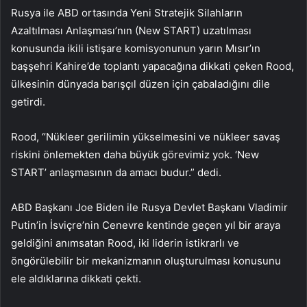
Rusya ile ABD ortasında Yeni Stratejik Silahların
Azaltılması Anlaşması’nın (New START) uzatılması
konusunda ikili istişare komisyonunun yarın Mısır’ın
başşehri Kahire’de toplantı yapacağına dikkati çeken Rood,
ülkesinin dünyada barışçıl düzen için çabaladığını dile
getirdi.
Rood, “Nükleer gerilimin yükselmesini ve nükleer savaş
riskini önlemekten daha büyük görevimiz yok. ‘New
START’ anlaşmasının da amacı budur.” dedi.
ABD Başkanı Joe Biden ile Rusya Devlet Başkanı Vladimir
Putin’in İsviçre’nin Cenevre kentinde geçen yıl bir araya
geldiğini anımsatan Rood, iki liderin istikrarlı ve
öngörülebilir bir mekanizmanın oluşturulması konusunu
ele aldıklarına dikkati çekti.