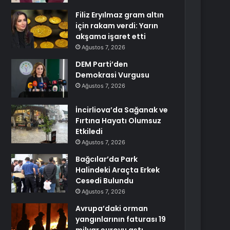
Filiz Eryılmaz gram altın
için rakam verdi: Yarın
akşama işaret etti
Ağustos 7, 2026
DEM Parti’den
Demokrasi Vurgusu
Ağustos 7, 2026
İncirliova’da Sağanak ve
Fırtına Hayatı Olumsuz
Etkiledi
Ağustos 7, 2026
Bağcılar’da Park
Halindeki Araçta Erkek
Cesedi Bulundu
Ağustos 7, 2026
Avrupa’daki orman
yangınlarının faturası 19