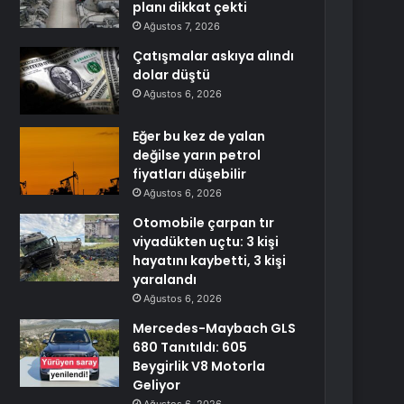
planı dikkat çekti
Ağustos 7, 2026
Çatışmalar askıya alındı
dolar düştü
Ağustos 6, 2026
Eğer bu kez de yalan
değilse yarın petrol
fiyatları düşebilir
Ağustos 6, 2026
Otomobile çarpan tır
viyadükten uçtu: 3 kişi
hayatını kaybetti, 3 kişi
yaralandı
Ağustos 6, 2026
Mercedes-Maybach GLS
680 Tanıtıldı: 605
Beygirlik V8 Motorla
Geliyor