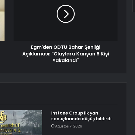
Egm'den ODTÜ Bahar Şenliği
Açıklaması: "Olaylara Karışan 6 Kişi
Yakalandı"
Instone Group ilk yarı
sonuçlarında düşüş bildirdi
Ağustos 7, 2026