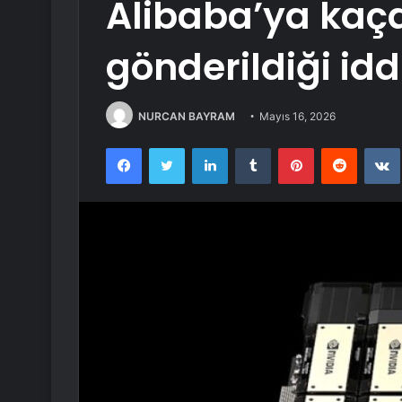
Alibaba’ya kaça
gönderildiği idd
NURCAN BAYRAM
Mayıs 16, 2026
Facebook
Twitter
LinkedIn
Tumblr
Pinterest
Reddit