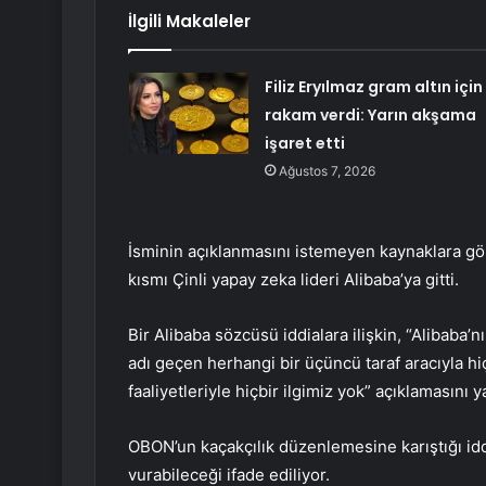
İlgili Makaleler
Filiz Eryılmaz gram altın için
rakam verdi: Yarın akşama
işaret etti
Ağustos 7, 2026
İsminin açıklanmasını istemeyen kaynaklara göre
kısmı Çinli yapay zeka lideri Alibaba’ya gitti.
Bir Alibaba sözcüsü iddialara ilişkin, “Aliba
adı geçen herhangi bir üçüncü taraf aracıyla hiçbi
faaliyetleriyle hiçbir ilgimiz yok” açıklamasını y
OBON’un kaçakçılık düzenlemesine karıştığı id
vurabileceği ifade ediliyor.