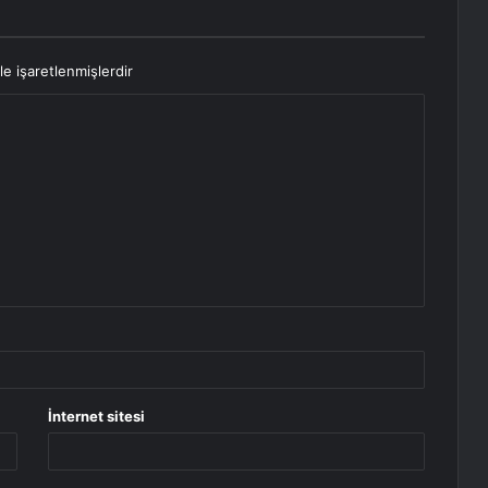
le işaretlenmişlerdir
İnternet sitesi