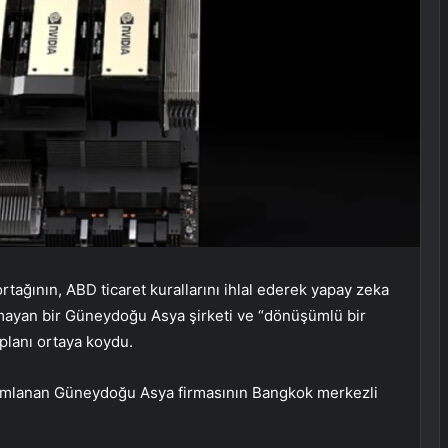
rtağının, ABD ticaret kurallarını ihlal ederek yapay zeka
anmayan bir Güneydoğu Asya şirketi ve “dönüşümlü bir
r planı ortaya koydu.
tanımlanan Güneydoğu Asya firmasının Bangkok merkezli