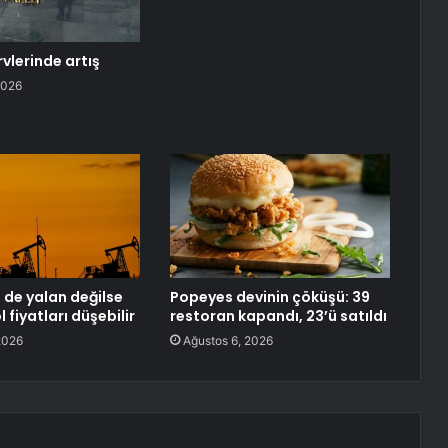
vlerinde artış
2026
 de yalan değilse
Popeyes devinin çöküşü: 39
l fiyatları düşebilir
restoran kapandı, 23’ü satıldı
2026
Ağustos 6, 2026