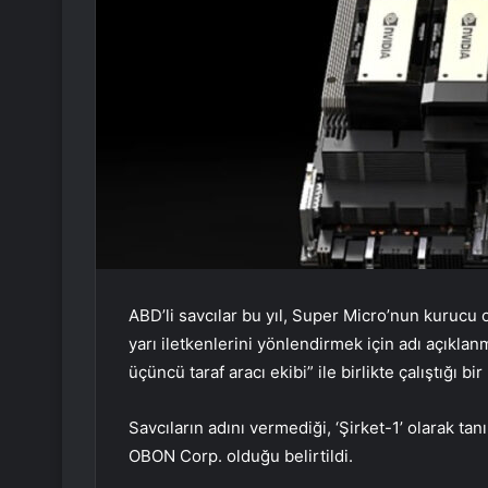
ABD’li savcılar bu yıl, Super Micro’nun kurucu o
yarı iletkenlerini yönlendirmek için adı açıkl
üçüncü taraf aracı ekibi” ile birlikte çalıştığı bi
Savcıların adını vermediği, ‘Şirket-1’ olarak 
OBON Corp. olduğu belirtildi.