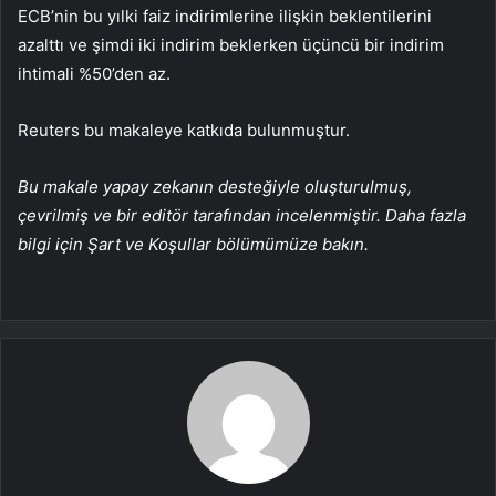
ECB’nin bu yılki faiz indirimlerine ilişkin beklentilerini
azalttı ve şimdi iki indirim beklerken üçüncü bir indirim
ihtimali %50’den az.
Reuters bu makaleye katkıda bulunmuştur.
Bu makale yapay zekanın desteğiyle oluşturulmuş,
çevrilmiş ve bir editör tarafından incelenmiştir. Daha fazla
bilgi için Şart ve Koşullar bölümümüze bakın.