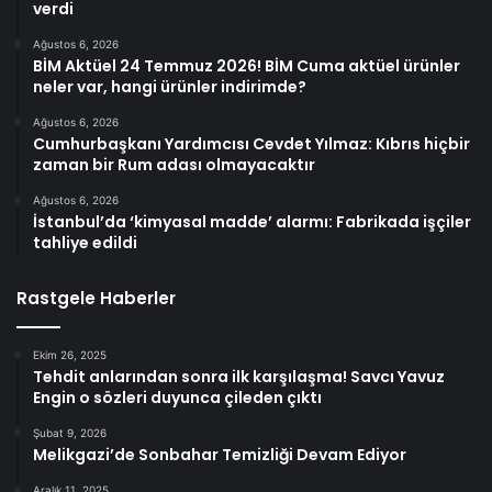
verdi
Ağustos 6, 2026
BİM Aktüel 24 Temmuz 2026! BİM Cuma aktüel ürünler
neler var, hangi ürünler indirimde?
Ağustos 6, 2026
Cumhurbaşkanı Yardımcısı Cevdet Yılmaz: Kıbrıs hiçbir
zaman bir Rum adası olmayacaktır
Ağustos 6, 2026
İstanbul’da ‘kimyasal madde’ alarmı: Fabrikada işçiler
tahliye edildi
Rastgele Haberler
Ekim 26, 2025
Tehdit anlarından sonra ilk karşılaşma! Savcı Yavuz
Engin o sözleri duyunca çileden çıktı
Şubat 9, 2026
Melikgazi’de Sonbahar Temizliği Devam Ediyor
Aralık 11, 2025