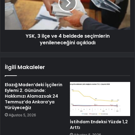
YSK, 3 ilçe ve 4 beldede seçimlerin
yenileneceğini açıkladı
İlgili Makaleler
Elazığ Maden’deki İşçilerin
Eylemi 2. Gününde:
Hakkımızı Alamazsak 24
Temmuz’da Ankara’ya
Yürüyeceğiz
Ağustos 5, 2026
İstihdam Endeksi Yüzde 1,2
Arttı
Ağustos 5, 2026