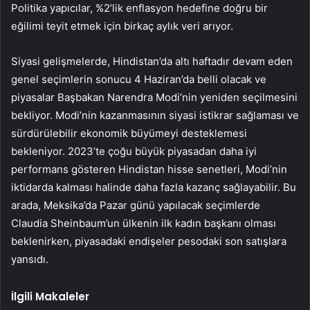
Politika yapıcılar, %2’lik enflasyon hedefine doğru bir
eğilimi teyit etmek için birkaç aylık veri arıyor.
Siyasi gelişmelerde, Hindistan’da altı haftadır devam eden
genel seçimlerin sonucu 4 Haziran’da belli olacak ve
piyasalar Başbakan Narendra Modi’nin yeniden seçilmesini
bekliyor. Modi’nin kazanmasının siyasi istikrar sağlaması ve
sürdürülebilir ekonomik büyümeyi desteklemesi
bekleniyor. 2023’te çoğu büyük piyasadan daha iyi
performans gösteren Hindistan hisse senetleri, Modi’nin
iktidarda kalması halinde daha fazla kazanç sağlayabilir. Bu
arada, Meksika’da Pazar günü yapılacak seçimlerde
Claudia Sheinbaum’un ülkenin ilk kadın başkanı olması
beklenirken, piyasadaki endişeler pesodaki son satışlara
yansıdı.
İlgili Makaleler