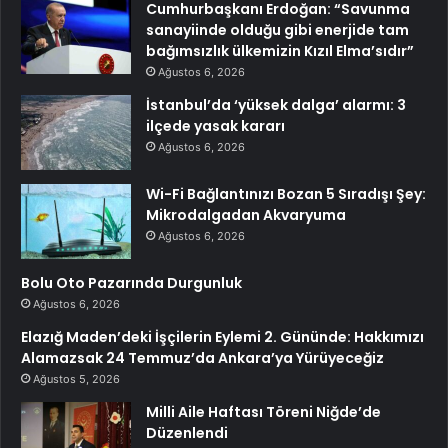
Cumhurbaşkanı Erdoğan: “Savunma
sanayiinde olduğu gibi enerjide tam
bağımsızlık ülkemizin Kızıl Elma’sıdır”
Ağustos 6, 2026
İstanbul’da ‘yüksek dalga’ alarmı: 3
ilçede yasak kararı
Ağustos 6, 2026
Wi-Fi Bağlantınızı Bozan 5 Sıradışı Şey:
Mikrodalgadan Akvaryuma
Ağustos 6, 2026
Bolu Oto Pazarında Durgunluk
Ağustos 6, 2026
Elazığ Maden’deki İşçilerin Eylemi 2. Gününde: Hakkımızı
Alamazsak 24 Temmuz’da Ankara’ya Yürüyeceğiz
Ağustos 5, 2026
Milli Aile Haftası Töreni Niğde’de
Düzenlendi