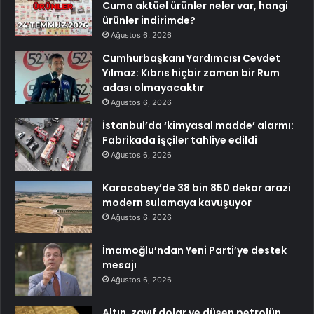
Cuma aktüel ürünler neler var, hangi
ürünler indirimde?
Ağustos 6, 2026
Cumhurbaşkanı Yardımcısı Cevdet
Yılmaz: Kıbrıs hiçbir zaman bir Rum
adası olmayacaktır
Ağustos 6, 2026
İstanbul’da ‘kimyasal madde’ alarmı:
Fabrikada işçiler tahliye edildi
Ağustos 6, 2026
Karacabey’de 38 bin 850 dekar arazi
modern sulamaya kavuşuyor
Ağustos 6, 2026
İmamoğlu’ndan Yeni Parti’ye destek
mesajı
Ağustos 6, 2026
Altın, zayıf dolar ve düşen petrolün