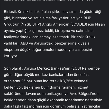
Birleşik Krallık’ta, teklif alan şirket sayısının da gösterdiği
gibi, birleşme ve satın alma faaliyetleri artıyor. BHP
Group’un (NYSE:BHP) Anglo American (JO:AGLJ) için Nisan
ayında yaptığı başarısız teklif, birleşme ve satın alma
faaliyetlerindeki canlanmayı azaltmadı. Birleşik Krallık
varlıkları, ABD ve Avrupa’daki benzerlerine kıyasla
nispeten düşük değerlemeleri nedeniyle cazibesini
koruyor.
Son olarak, Avrupa Merkez Bankası’nın (ECB) Perşembe
günü diğer büyük merkez bankalarından önce faiz
oranlarını 25 baz puan indirerek %3,75’e çekmesi
bekleniyor. Beklenen bu indirime rağmen, hizmet
sektöründe devam eden enflasyon ve Avro Bölgesi’nde
beklenenden daha güçlü ekonomik toparlanma nedeniyle
daha fazla faiz indirimi için görünüm belirsiz. Yatırımcılar