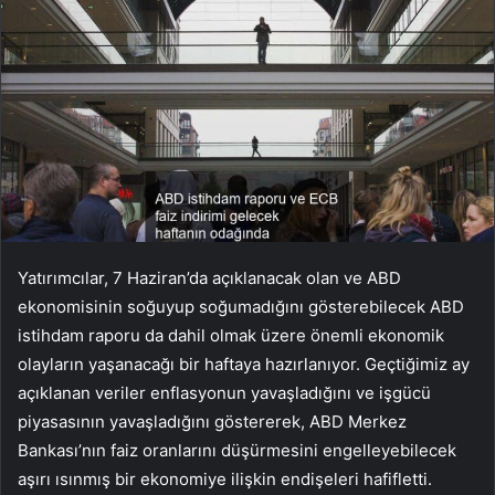
Yatırımcılar, 7 Haziran’da açıklanacak olan ve ABD
ekonomisinin soğuyup soğumadığını gösterebilecek ABD
istihdam raporu da dahil olmak üzere önemli ekonomik
olayların yaşanacağı bir haftaya hazırlanıyor. Geçtiğimiz ay
açıklanan veriler enflasyonun yavaşladığını ve işgücü
piyasasının yavaşladığını göstererek, ABD Merkez
Bankası’nın faiz oranlarını düşürmesini engelleyebilecek
aşırı ısınmış bir ekonomiye ilişkin endişeleri hafifletti.