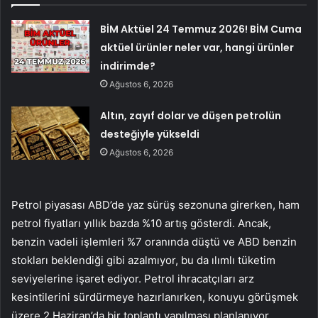
BİM Aktüel 24 Temmuz 2026! BİM Cuma
aktüel ürünler neler var, hangi ürünler
indirimde?
Ağustos 6, 2026
Altın, zayıf dolar ve düşen petrolün
desteğiyle yükseldi
Ağustos 6, 2026
Petrol piyasası ABD’de yaz sürüş sezonuna girerken, ham
petrol fiyatları yıllık bazda %10 artış gösterdi. Ancak,
benzin vadeli işlemleri %7 oranında düştü ve ABD benzin
stokları beklendiği gibi azalmıyor, bu da ılımlı tüketim
seviyelerine işaret ediyor. Petrol ihracatçıları arz
kesintilerini sürdürmeye hazırlanırken, konuyu görüşmek
üzere 2 Haziran’da bir toplantı yapılması planlanıyor.