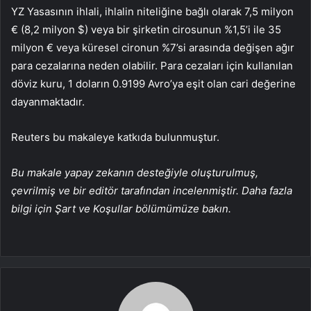
YZ Yasasının ihlali, ihlalin niteliğine bağlı olarak 7,5 milyon
€ (8,2 milyon $) veya bir şirketin cirosunun %1,5’i ile 35
milyon € veya küresel cironun %7’si arasında değişen ağır
para cezalarına neden olabilir. Para cezaları için kullanılan
döviz kuru, 1 doların 0.9199 Avro’ya eşit olan cari değerine
dayanmaktadır.
Reuters bu makaleye katkıda bulunmuştur.
Bu makale yapay zekanın desteğiyle oluşturulmuş,
çevrilmiş ve bir editör tarafından incelenmiştir. Daha fazla
bilgi için Şart ve Koşullar bölümümüze bakın.