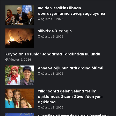
BM’den İsrail’in Lübnan
operasyonlarına savaş suçu uyarısı
Ağustos 9, 2026
Silivri’de 3. Yangın
Ağustos 9, 2026
Kaybolan Tosunlar Jandarma Tarafından Bulundu
Ağustos 9, 2026
Anne ve oğlunun ardı ardına ölümü
Ağustos 8, 2026
Yıllar sonra gelen Selena ‘Selin’
açıklaması: Gizem Güven’den yeni
açıklama
Ağustos 8, 2026
Hürmüz Boğazı’ndan Geçiş Ücreti Yok