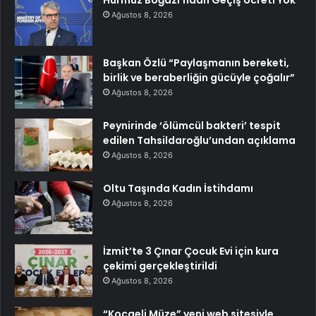
Ağustos 8, 2026
Başkan Özlü “Paylaşmanın bereketi,
birlik ve beraberliğin gücüyle çoğalır”
Ağustos 8, 2026
Peynirinde ‘ölümcül bakteri’ tespit
edilen Tahsildaroğlu’undan açıklama
Ağustos 8, 2026
Oltu Taşında Kadın İstihdamı
Ağustos 8, 2026
İzmit’te 3 Çınar Çocuk Evi için kura
çekimi gerçekleştirildi
Ağustos 8, 2026
“Kocaeli Müze” yeni web sitesiyle