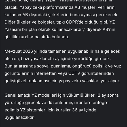
olacak. Yapay zeka platformlarında AB müşteri verilerini
kullanan AB dışındaki şirketlerin buna uyması gerekecek.
Diğer ülkeler ve bölgeler, tıpkı GDPR’de olduğu gibi, YZ
Yasasını bir plan olarak kullanacaklardır,” diyerek AB’nin
gizlilik kurallarına atıfta bulundu.
Mevzuat 2026 yılında tamamen uygulanabilir hale gelecek
olsa da, bazı yasaklar altı ay içinde yürürlüğe girecek.
Bunlar arasında sosyal puanlama, öngörücü polislik ve yüz
görüntülerinin internetten veya CCTV görüntülerinden
gelişigüzel toplanması için yapay zeka yasakları yer alıyor.
Genel amaçlı YZ modelleri için yükümlülükler 12 ay sonra
yürürlüğe girecek ve düzenlenmiş ürünlere entegre
edilmiş YZ sistemleri için kurallar 36 ay içinde
uygulanacaktır.