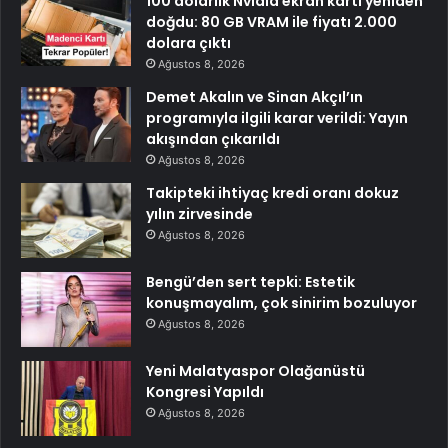
100 dolarlık Nvidia ekran kartı yeniden
doğdu: 80 GB VRAM ile fiyatı 2.000
dolara çıktı
Ağustos 8, 2026
Demet Akalın ve Sinan Akçıl’ın
programıyla ilgili karar verildi: Yayın
akışından çıkarıldı
Ağustos 8, 2026
Takipteki ihtiyaç kredi oranı dokuz
yılın zirvesinde
Ağustos 8, 2026
Bengü’den sert tepki: Estetik
konuşmayalım, çok sinirim bozuluyor
Ağustos 8, 2026
Yeni Malatyaspor Olağanüstü
Kongresi Yapıldı
Ağustos 8, 2026