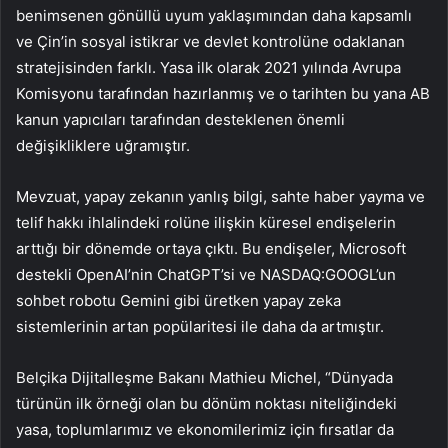
benimsenen gönüllü uyum yaklaşımından daha kapsamlı
ve Çin’in sosyal istikrar ve devlet kontrolüne odaklanan
stratejisinden farklı. Yasa ilk olarak 2021 yılında Avrupa
Komisyonu tarafından hazırlanmış ve o tarihten bu yana AB
kanun yapıcıları tarafından desteklenen önemli
değişikliklere uğramıştır.
Mevzuat, yapay zekanın yanlış bilgi, sahte haber yayma ve
telif hakkı ihlalindeki rolüne ilişkin küresel endişelerin
arttığı bir dönemde ortaya çıktı. Bu endişeler, Microsoft
destekli OpenAI’nin ChatGPT’si ve NASDAQ:GOOGL’un
sohbet robotu Gemini gibi üretken yapay zeka
sistemlerinin artan popülaritesi ile daha da artmıştır.
Belçika Dijitalleşme Bakanı Mathieu Michel, “Dünyada
türünün ilk örneği olan bu dönüm noktası niteliğindeki
yasa, toplumlarımız ve ekonomilerimiz için fırsatlar da