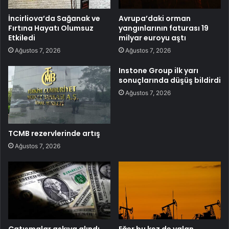
İncirliova’da Sağanak ve
Avrupa’daki orman
Fırtına Hayatı Olumsuz
yangınlarının faturası 19
Etkiledi
milyar euroyu aştı
Ağustos 7, 2026
Ağustos 7, 2026
Instone Group ilk yarı
sonuçlarında düşüş bildirdi
Ağustos 7, 2026
TCMB rezervlerinde artış
Ağustos 7, 2026
Çatışmalar askıya alındı
Eğer bu kez de yalan