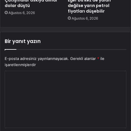
dolar düştü
değilse yarın petrol
fiyatları düşebilir
Ağustos 6, 2026
Ağustos 6, 2026
Bir yanıt yazın
E-posta adresiniz yayınlanmayacak.
Gerekli alanlar
*
ile
işaretlenmişlerdir
Y
o
r
u
m
*