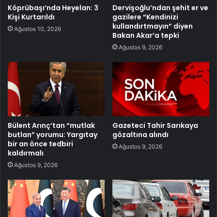
Köprübaşı’nda Heyelan: 3
Dervişoğlu’ndan şehit er ve
Kişi Kurtarıldı
gazilere “Kendinizi
kullandırtmayın” diyen
Ağustos 10, 2026
Bakan Akar’a tepki
Ağustos 9, 2026
Bülent Arınç’tan “mutlak
Gazeteci Tahir Sarıkaya
butlan” yorumu: Yargıtay
gözaltına alındı
bir an önce tedbiri
Ağustos 9, 2026
kaldırmalı
Ağustos 9, 2026