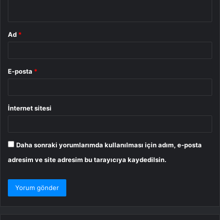
*
Ad
*
E-posta
*
İnternet sitesi
Daha sonraki yorumlarımda kullanılması için adım, e-posta
adresim ve site adresim bu tarayıcıya kaydedilsin.