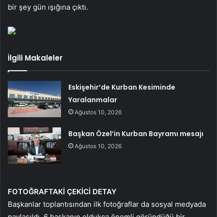
bir şey gün ışığına çıktı.
İlgili Makaleler
Eskişehir’de Kurban Kesiminde
Yaralanmalar
Ağustos 10, 2026
Başkan Özel’in Kurban Bayramı mesajı
Ağustos 10, 2026
FOTOĞRAFTAKİ ÇEKİCİ DETAY
Başkanlar toplantısından ilk fotoğraflar da sosyal medyada
paylaşıldı. 6 başkanın oldukça önemli göründüğü bir