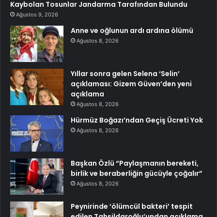
Kaybolan Tosunlar Jandarma Tarafından Bulundu
Ağustos 9, 2026
Anne ve oğlunun ardı ardına ölümü
Ağustos 8, 2026
Yıllar sonra gelen Selena ‘Selin’
açıklaması: Gizem Güven’den yeni
açıklama
Ağustos 8, 2026
Hürmüz Boğazı’ndan Geçiş Ücreti Yok
Ağustos 8, 2026
Başkan Özlü “Paylaşmanın bereketi,
birlik ve beraberliğin gücüyle çoğalır”
Ağustos 8, 2026
Peynirinde ‘ölümcül bakteri’ tespit
edilen Tahsildaroğlu’undan açıklama