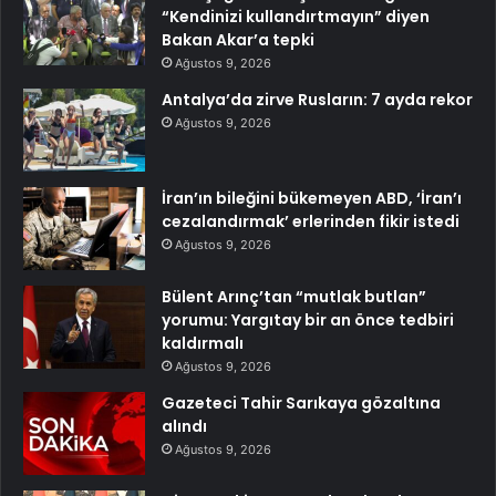
“Kendinizi kullandırtmayın” diyen
Bakan Akar’a tepki
Ağustos 9, 2026
Antalya’da zirve Rusların: 7 ayda rekor
Ağustos 9, 2026
İran’ın bileğini bükemeyen ABD, ‘İran’ı
cezalandırmak’ erlerinden fikir istedi
Ağustos 9, 2026
Bülent Arınç’tan “mutlak butlan”
yorumu: Yargıtay bir an önce tedbiri
kaldırmalı
Ağustos 9, 2026
Gazeteci Tahir Sarıkaya gözaltına
alındı
Ağustos 9, 2026