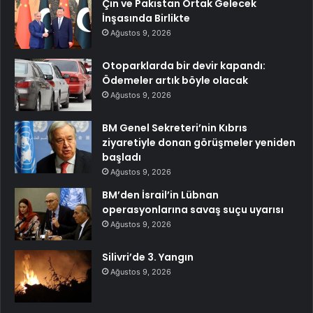
Çin ve Pakistan Ortak Gelecek
İnşasında Birlikte
Ağustos 9, 2026
Otoparklarda bir devir kapandı:
Ödemeler artık böyle olacak
Ağustos 9, 2026
BM Genel Sekreteri’nin Kıbrıs
ziyaretiyle donan görüşmeler yeniden
başladı
Ağustos 9, 2026
BM’den İsrail’in Lübnan
operasyonlarına savaş suçu uyarısı
Ağustos 9, 2026
Silivri’de 3. Yangın
Ağustos 9, 2026